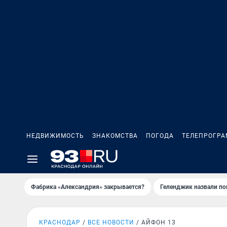
НЕДВИЖИМОСТЬ
ЗНАКОМСТВА
ПОГОДА
ТЕЛЕПРОГР
Фабрика «Александрия» закрывается?
Геленджик назвали п
КРАСНОДАР
ВСЕ НОВОСТИ
АЙФОН 13