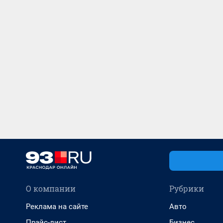
О компании
Рубрики
Реклама на сайте
Авто
Прайс-лист
Бизнес