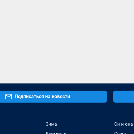
Подписаться на новости
Зима
Он и она
Криминал
Осень