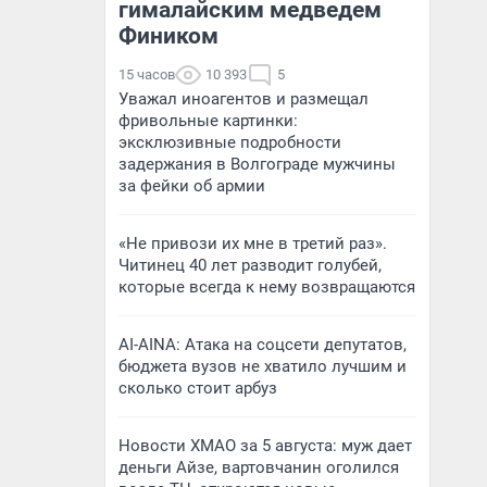
гималайским медведем
Фиником
15 часов
10 393
5
Уважал иноагентов и размещал
фривольные картинки:
эксклюзивные подробности
задержания в Волгограде мужчины
за фейки об армии
«Не привози их мне в третий раз».
Читинец 40 лет разводит голубей,
которые всегда к нему возвращаются
AI-AINA: Атака на соцсети депутатов,
бюджета вузов не хватило лучшим и
сколько стоит арбуз
Новости ХМАО за 5 августа: муж дает
деньги Айзе, вартовчанин оголился