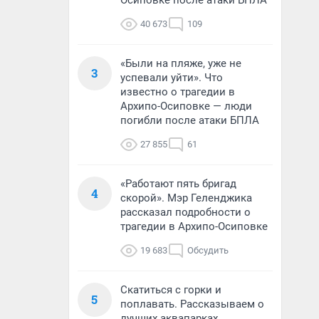
Осиповке после атаки БПЛА
40 673
109
«Были на пляже, уже не
3
успевали уйти». Что
известно о трагедии в
Архипо-Осиповке — люди
погибли после атаки БПЛА
27 855
61
«Работают пять бригад
4
скорой». Мэр Геленджика
рассказал подробности о
трагедии в Архипо-Осиповке
19 683
Обсудить
Скатиться с горки и
5
поплавать. Рассказываем о
лучших аквапарках