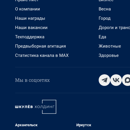
О компании
Весна
Наши награды
Город
Наши вакансии
Дороги и тран
Техподдержка
Еда
Предвыборная агитация
Животные
Статистика канала в MAX
Здоровье
Мы в соцсетях
Архангельск
Иркутск