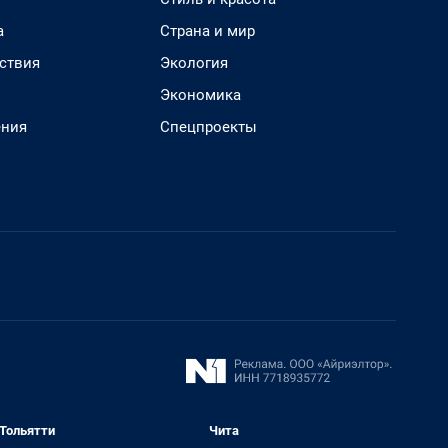
а
Страна и мир
ствия
Экология
Экономика
ения
Спецпроекты
Тольятти
Чита