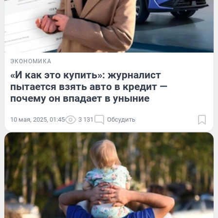
ЭКОНОМИКА
«И как это купить»: журналист
пытается взять авто в кредит —
почему он впадает в уныние
10 мая, 2025, 01:45
3 131
Обсудить