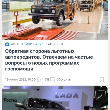
АВТО
КРИЗИС-2026
КАРТОЧКИ
Обратная сторона льготных
автокредитов. Отвечаем на частые
вопросы о новых программах
госпомощи
19 июля, 2022, 10:00
1 688
Обсудить