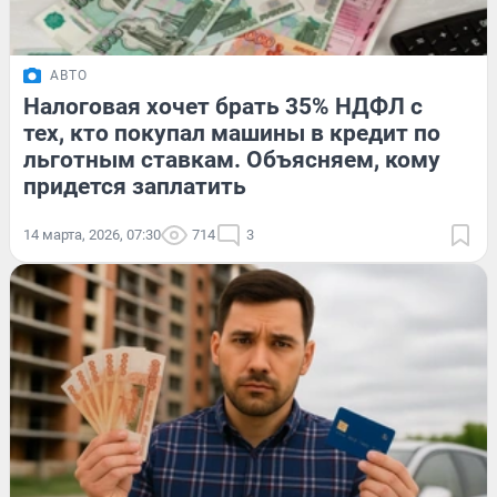
АВТО
Налоговая хочет брать 35% НДФЛ с
тех, кто покупал машины в кредит по
льготным ставкам. Объясняем, кому
придется заплатить
14 марта, 2026, 07:30
714
3