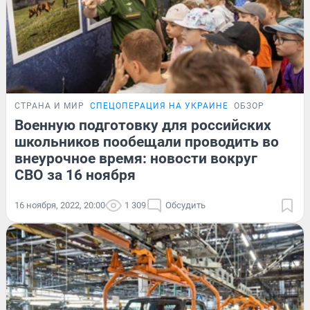
СТРАНА И МИР
СПЕЦОПЕРАЦИЯ НА УКРАИНЕ
ОБЗОР
Военную подготовку для российских
школьников пообещали проводить во
внеурочное время: новости вокруг
СВО за 16 ноября
16 ноября, 2022, 20:00
1 309
Обсудить