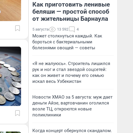
Как приготовить ленивые
беляши — простой способ
от жительницы Барнаула
5 августа
13 592
4
Может столкнуться каждый. Как
бороться с бактериальными
болезнями овощей — советы
«Я не жалуюсь». Строитель лишился
рук и ног и стал звездой соцсетей:
как он живет и почему его семью
искал весь Узбекистан
Новости ХМАО за 5 августа: муж дает
деньги Айзе, вартовчанин оголился
возле ТЦ, откроются новые
поликлиники
Когда концерт обернулся скандалом.