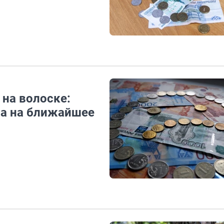
 на волоске:
на на ближайшее