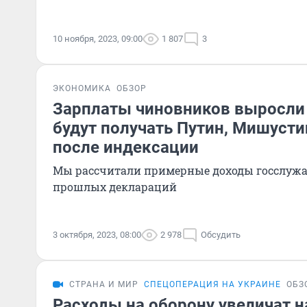
10 ноября, 2023, 09:00
1 807
3
ЭКОНОМИКА
ОБЗОР
Зарплаты чиновников выросли 
будут получать Путин, Мишуст
после индексации
Мы рассчитали примерные доходы госслужа
прошлых деклараций
3 октября, 2023, 08:00
2 978
Обсудить
СТРАНА И МИР
СПЕЦОПЕРАЦИЯ НА УКРАИНЕ
ОБЗ
Расходы на оборону увеличат н