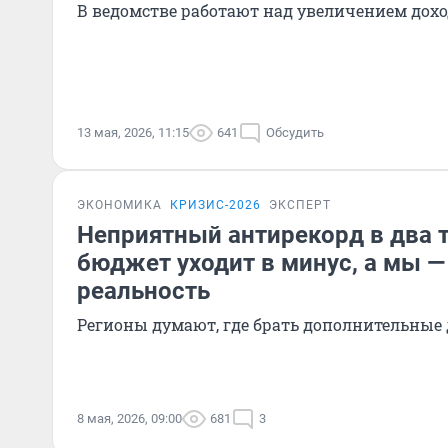
В ведомстве работают над увеличением дох
13 мая, 2026, 11:15
641
Обсудить
ЭКОНОМИКА
КРИЗИС-2026
ЭКСПЕРТ
Неприятный антирекорд в два 
бюджет уходит в минус, а мы —
реальность
Регионы думают, где брать дополнительные
8 мая, 2026, 09:00
681
3