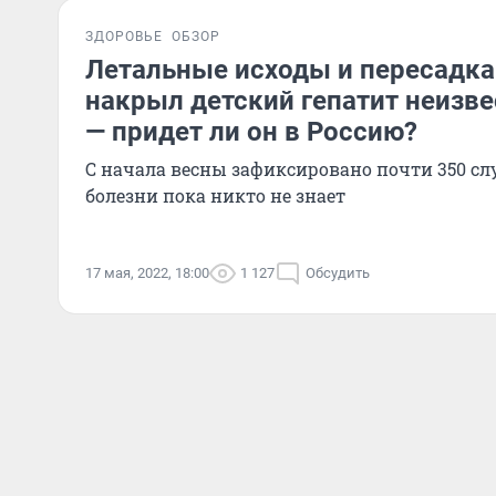
ЗДОРОВЬЕ
ОБЗОР
Летальные исходы и пересадка
накрыл детский гепатит неизв
— придет ли он в Россию?
С начала весны зафиксировано почти 350 с
болезни пока никто не знает
17 мая, 2022, 18:00
1 127
Обсудить