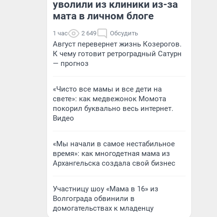
уволили из клиники из-за
мата в личном блоге
1 час
2 649
Обсудить
Август перевернет жизнь Козерогов.
К чему готовит ретроградный Сатурн
— прогноз
«Чисто все мамы и все дети на
свете»: как медвежонок Момота
покорил буквально весь интернет.
Видео
«Мы начали в самое нестабильное
время»: как многодетная мама из
Архангельска создала свой бизнес
Участницу шоу «Мама в 16» из
Волгограда обвинили в
домогательствах к младенцу