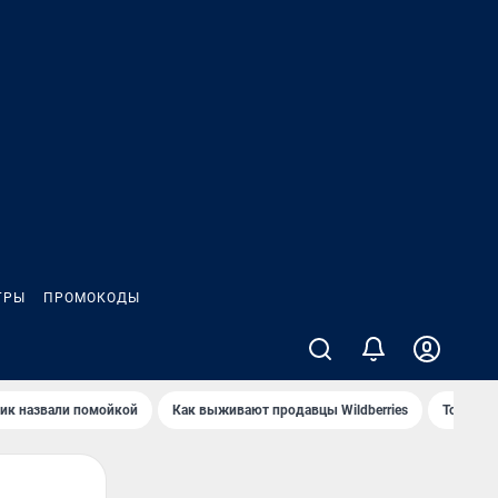
ГРЫ
ПРОМОКОДЫ
ик назвали помойкой
Как выживают продавцы Wildberries
Топ акв