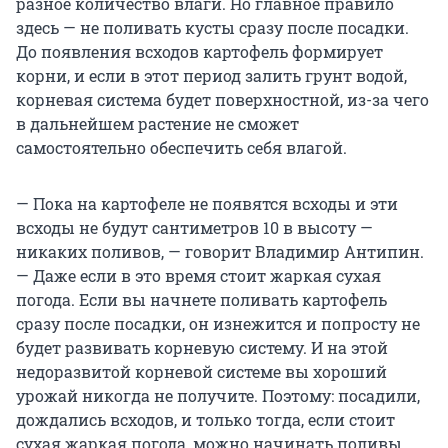
разное количество влаги. Но главное правило
здесь — не поливать кусты сразу после посадки.
До появления всходов картофель формирует
корни, и если в этот период залить грунт водой,
корневая система будет поверхностной, из-за чего
в дальнейшем растение не сможет
самостоятельно обеспечить себя влагой.
— Пока на картофеле не появятся всходы и эти
всходы не будут сантиметров 10 в высоту —
никаких поливов, — говорит Владимир Антипин.
— Даже если в это время стоит жаркая сухая
погода. Если вы начнете поливать картофель
сразу после посадки, он изнежится и попросту не
будет развивать корневую систему. И на этой
недоразвитой корневой системе вы хороший
урожай никогда не получите. Поэтому: посадили,
дождались всходов, и только тогда, если стоит
сухая жаркая погода, можно начинать поливы.