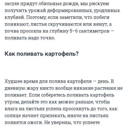
засухе придут обильные дожди, мы рискуем
получить урожай деформированных, уродливых
клубней. Поэтому, если заметили, что побеги
поникают, листья скручиваются или вянут, а
почва просохла на глубину 5–6 сантиметров —
поливать надо точно.
Как поливать картофель?
Худшее время для полива картофеля — день. В
дневную жару никто вообще никакие растения не
поливает. Если соберетесь поливать картофель
утром, делайте это как можно раньше, чтобы
влага на листьях успела просохнуть до того, как
солнце начнет припекать, иначе на листьях
появятся ожоги. Не уверены, что успеете