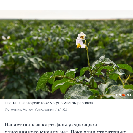
Цветы на картофеле тоже могут о многом рассказать
Источник: 
Артём Устюжанин / E1.RU
Насчет полива картофеля у садоводов
однозначного мнения нет. Пока одни старательно