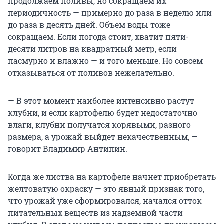
продолжаем поливы, но сокращаем их
периодичность — примерно до раза в неделю или
до раза в десять дней. Объем воды тоже
сокращаем. Если погода стоит, хватит пяти-
десяти литров на квадратный метр, если
пасмурно и влажно — и того меньше. Но совсем
отказываться от поливов нежелательно.
— В этот момент наиболее интенсивно растут
клубни, и если картофелю будет недостаточно
влаги, клубни получатся корявыми, разного
размера, а урожай выйдет некачественным, —
говорит Владимир Антипин.
Когда же листва на картофеле начнет приобретать
желтоватую окраску — это явный признак того,
что урожай уже сформировался, начался отток
питательных веществ из надземной части