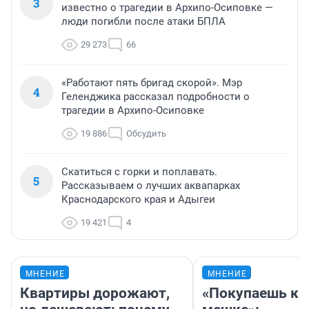
3
известно о трагедии в Архипо-Осиповке —
люди погибли после атаки БПЛА
29 273
66
«Работают пять бригад скорой». Мэр
4
Геленджика рассказал подробности о
трагедии в Архипо-Осиповке
19 886
Обсудить
Скатиться с горки и поплавать.
5
Рассказываем о лучших аквапарках
Краснодарского края и Адыгеи
19 421
4
МНЕНИЕ
МНЕНИЕ
Квартиры дорожают,
«Покупаешь ко