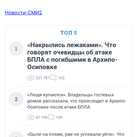
Новости СМИ2
ТОП 5
«Накрылись лежаками». Что
1
говорят очевидцы об атаке
БПЛА с погибшими в Архипо-
Осиповке
221 787
162
«Люди купаются». Владельцы гостевых
2
домов рассказали, что происходит в Архипо-
Осиповке после атаки БПЛА
41 188
109
«Были на пляже, уже не успевали уйти». Что