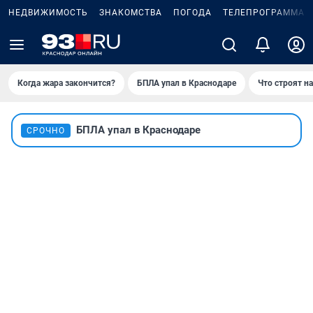
НЕДВИЖИМОСТЬ
ЗНАКОМСТВА
ПОГОДА
ТЕЛЕПРОГРАММА
Когда жара закончится?
БПЛА упал в Краснодаре
Что строят н
БПЛА упал в Краснодаре
СРОЧНО