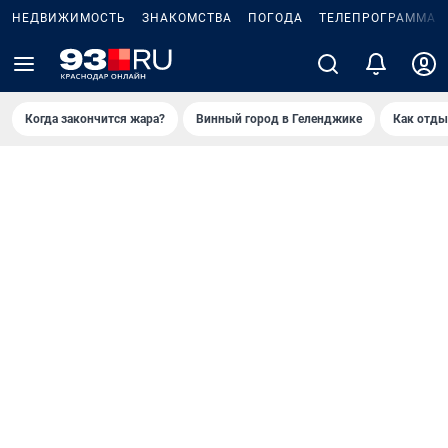
НЕДВИЖИМОСТЬ
ЗНАКОМСТВА
ПОГОДА
ТЕЛЕПРОГРАММА
Когда закончится жара?
Винный город в Геленджике
Как отды