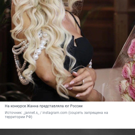
На конкурсе Жанна представляла юг России
Источник: 
_jannet.s_ / instagram.com (соцсеть запрещена на 
территории РФ)