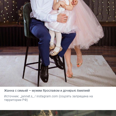
Жанна с семьей — мужем Ярославом и дочерью Амелией
Источник: 
_jannet.s_ / instagram.com (соцсеть запрещена на 
территории РФ)