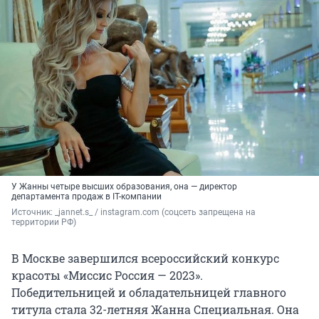
У Жанны четыре высших образования, она — директор
департамента продаж в IT-компании
Источник: 
_jannet.s_ / instagram.com (соцсеть запрещена на 
территории РФ)
В Москве завершился всероссийский конкурс
красоты «Миссис Россия — 2023».
Победительницей и обладательницей главного
титула стала 32-летняя Жанна Специальная. Она