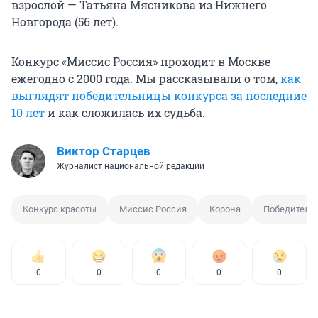
взрослой — Татьяна Мясникова из Нижнего
Новгорода (56 лет).
Конкурс «Миссис Россия» проходит в Москве
ежегодно с 2000 года. Мы рассказывали о том,
как
выглядят победительницы конкурса за последние
10 лет
и как сложилась их судьба.
Виктор Старцев
Журналист национальной редакции
Конкурс красоты
Миссис Россия
Корона
Победительн
0
0
0
0
0