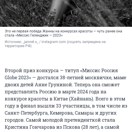
Это не первая победа Жанны на конкурсах красоты — чуть ранее она
стала «Миссис Геленджик — 2023»
Источник: 
_jannet.s_ / instagram.com (соцсеть запрещена на 
территории РФ)
Второй приз конкурса — титул «Миссис Россия
Globe 2023» — достался 38-летней москвичке, маме
двоих детей Анне Груниной. Теперь она сможет
представлять Россию в марте 2024 года на
конкурсе красоты в Китае (Хайнань). Всего в этом
году в финал вышли 33 участницы, в том числе из
Санкт-Петербурга, Кемерова, Самары и других
городов. Самой молодой претенденткой стала
Кристина Гончарова из Пскова (28 лет), а самой