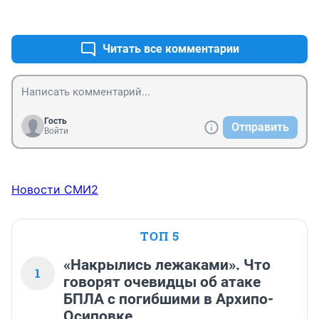
+0
–0
Читать все комментарии
Гость
Отправить
Войти
Новости СМИ2
ТОП 5
«Накрылись лежаками». Что
1
говорят очевидцы об атаке
БПЛА с погибшими в Архипо-
Осиповке