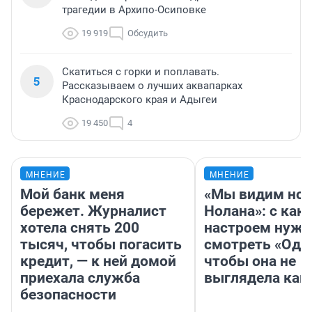
трагедии в Архипо-Осиповке
19 919
Обсудить
Скатиться с горки и поплавать.
5
Рассказываем о лучших аквапарках
Краснодарского края и Адыгеи
19 450
4
МНЕНИЕ
МНЕНИЕ
Мой банк меня
«Мы видим нов
бережет. Журналист
Нолана»: с как
хотела снять 200
настроем нужн
тысяч, чтобы погасить
смотреть «Оди
кредит, — к ней домой
чтобы она не
приехала служба
выглядела как
безопасности