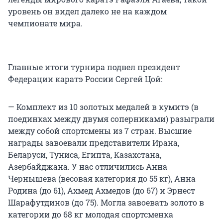
уровень он видел далеко не на каждом
чемпионате мира.
Главные итоги турнира подвел президент
Федерации каратэ России Сергей Цой:
— Комплект из 10 золотых медалей в кумитэ (в
поединках между двумя соперниками) разыграли
между собой спортсмены из 7 стран. Высшие
награды завоевали представители Ирана,
Беларуси, Туниса, Египта, Казахстана,
Азербайджана. У нас отличились Анна
Чернышева (весовая категория до 55 кг), Анна
Родина (до 61), Ахмед Ахмедов (до 67) и Эрнест
Шарафутдинов (до 75). Могла завоевать золото в
категории до 68 кг молодая спортсменка