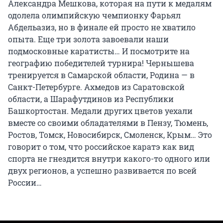
Александра Мешкова, которая на пути к медалям
одолела олимпийскую чемпионку Фарьял
Абдельазиз, но в финале ей просто не хватило
опыта. Еще три золота завоевали наши
подмосковные каратисты… И посмотрите на
географию победителей турнира! Чернышева
тренируется в Самарской области, Родина — в
Санкт-Петербурге. Ахмедов из Саратовской
области, а Шарафутдинов из Республики
Башкортостан. Медали других цветов уехали
вместе со своими обладателями в Пензу, Тюмень,
Ростов, Томск, Новосибирск, Смоленск, Крым… Это
говорит о том, что российское каратэ как вид
спорта не гнездится внутри какого-то одного или
двух регионов, а успешно развивается по всей
России…