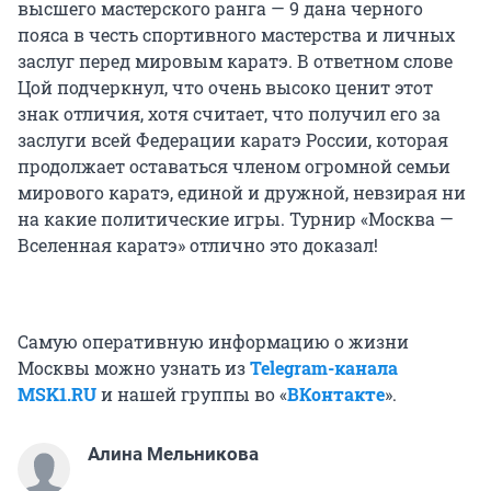
высшего мастерского ранга — 9 дана черного
пояса в честь спортивного мастерства и личных
заслуг перед мировым каратэ. В ответном слове
Цой подчеркнул, что очень высоко ценит этот
знак отличия, хотя считает, что получил его за
заслуги всей Федерации каратэ России, которая
продолжает оставаться членом огромной семьи
мирового каратэ, единой и дружной, невзирая ни
на какие политические игры. Турнир «Москва —
Вселенная каратэ» отлично это доказал!
Самую оперативную информацию о жизни
Москвы можно узнать из
Telegram-канала
MSK1.RU
и нашей группы во «
ВКонтакте
».
Алина Мельникова