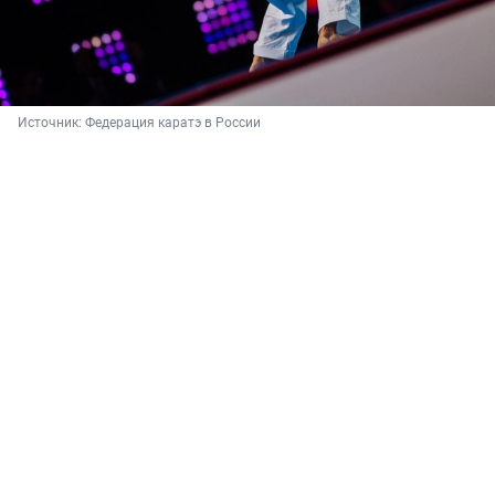
Источник: 
Федерация каратэ в России