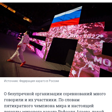
Источник: 
Федерация каратэ в России
О безупречной организации соревнований много
говорили и их участники. По словам
пятикратного чемпиона мира и настоящей
легенды мирового каратэ Рафаэля Агаева, такой