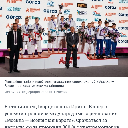
География победителей международных соревнований «Москва —
Вселенная каратэ» весьма обширна
Источник: 
Федерация каратэ в России
В столичном Дворце спорта Ирины Винер с
успехом прошли международные соревнования
«Москва — Вселенная каратэ». Сражаться за
награды сюда приехали 380 (а с учетом юниоров