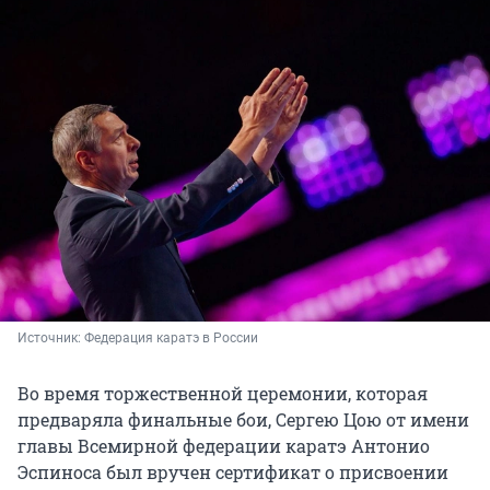
Источник: 
Федерация каратэ в России
Во время торжественной церемонии, которая
предваряла финальные бои, Сергею Цою от имени
главы Всемирной федерации каратэ Антонио
Эспиноса был вручен сертификат о присвоении