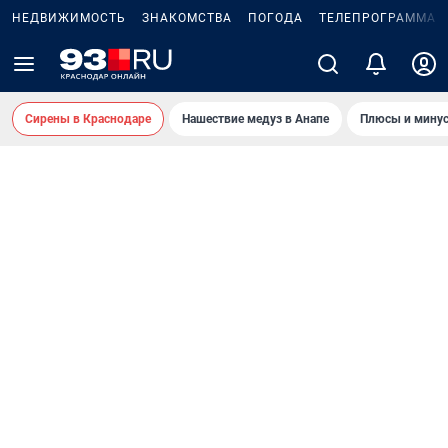
НЕДВИЖИМОСТЬ
ЗНАКОМСТВА
ПОГОДА
ТЕЛЕПРОГРАММА
Сирены в Краснодаре
Нашествие медуз в Анапе
Плюсы и минус