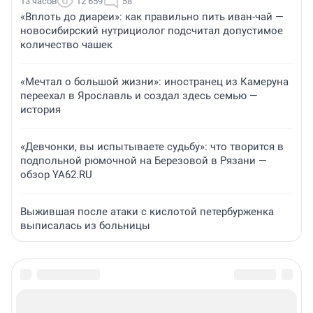
13 часов
12 659
58
«Вплоть до диареи»: как правильно пить иван-чай —
новосибирский нутрициолог подсчитал допустимое
количество чашек
«Мечтал о большой жизни»: иностранец из Камеруна
переехал в Ярославль и создал здесь семью —
история
«Девчонки, вы испытываете судьбу»: что творится в
подпольной рюмочной на Березовой в Рязани —
обзор YA62.RU
Выжившая после атаки с кислотой петербурженка
выписалась из больницы