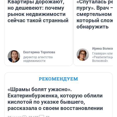
Квартиры дорожают,
«Спуталась реч
но дешевеют: почему
пургу». Врач — 
рынок недвижимости
смертельном д
сейчас такой странный
который слож
обнаружить
Ирина Волкова
Екатерина Торопова
Главврач клини
директор агентства
«Реабилитация 
недвижимости
Волковой»
РЕКОМЕНДУЕМ
«Шрамы болят ужасно».
Екатеринбурженка, которую облили
кислотой по указке бывшего,
рассказала о своем восстановлении