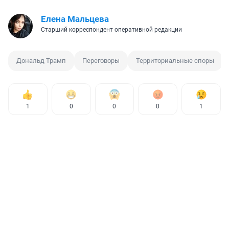
Елена Мальцева
Старший корреспондент оперативной редакции
Дональд Трамп
Переговоры
Территориальные споры
1
0
0
0
1