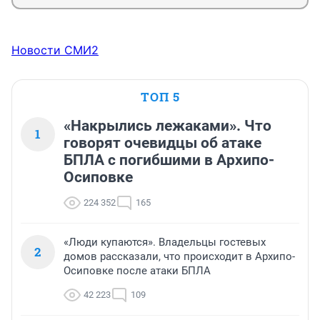
Новости СМИ2
ТОП 5
«Накрылись лежаками». Что
1
говорят очевидцы об атаке
БПЛА с погибшими в Архипо-
Осиповке
224 352
165
«Люди купаются». Владельцы гостевых
2
домов рассказали, что происходит в Архипо-
Осиповке после атаки БПЛА
42 223
109