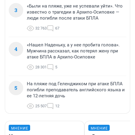
«Были на пляже, уже не успевали уйти». Что
3
известно о трагедии в Архипо-Осиповке —
люди погибли после атаки БПЛА
32 763
67
«Нашел Наденьку, а у нее пробита голова».
4
Мужчина рассказал, как потерял жену при
атаке БПЛА в Архипо-Осиповке
28 301
5
На пляже под Геленджиком при атаке БПЛА
5
погибли преподаватель английского языка и
ее 12-летняя дочь
25 507
12
МНЕНИЕ
МНЕНИЕ