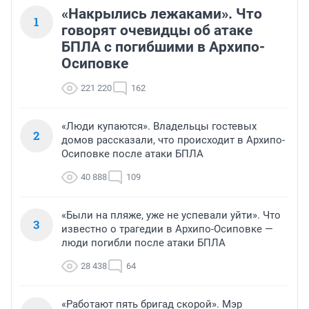
«Накрылись лежаками». Что
1
говорят очевидцы об атаке
БПЛА с погибшими в Архипо-
Осиповке
221 220
162
«Люди купаются». Владельцы гостевых
2
домов рассказали, что происходит в Архипо-
Осиповке после атаки БПЛА
40 888
109
«Были на пляже, уже не успевали уйти». Что
3
известно о трагедии в Архипо-Осиповке —
люди погибли после атаки БПЛА
28 438
64
«Работают пять бригад скорой». Мэр