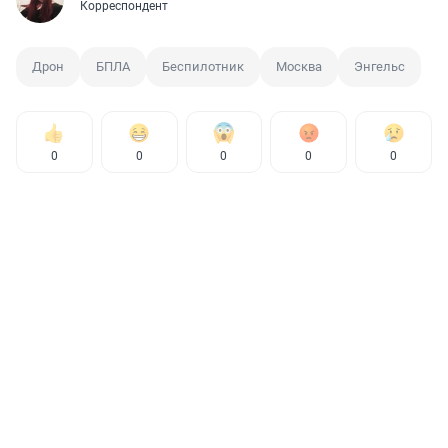
Корреспондент
Дрон
БПЛА
Беспилотник
Москва
Энгельс
0
0
0
0
0