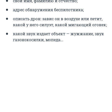
свои имя, фамилию и отчество;
адрес обнаружения беспилотника;
описать дрон: завис он в воздухе или летит,
какой у него силуэт, какой мигающий огонек;
какой звук издает объект — жужжание, звук
газонокосилки, мопеда…