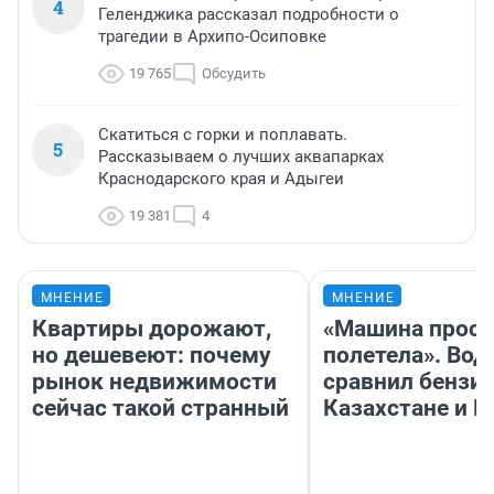
4
Геленджика рассказал подробности о
трагедии в Архипо-Осиповке
19 765
Обсудить
Скатиться с горки и поплавать.
5
Рассказываем о лучших аквапарках
Краснодарского края и Адыгеи
19 381
4
МНЕНИЕ
МНЕНИЕ
Квартиры дорожают,
«Машина прост
но дешевеют: почему
полетела». Вод
рынок недвижимости
сравнил бензин
сейчас такой странный
Казахстане и Р