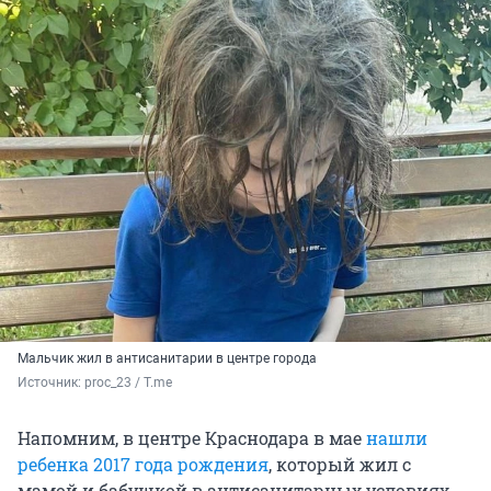
Мальчик жил в антисанитарии в центре города
Источник: 
proc_23 / T.me
Напомним, в центре Краснодара в мае
нашли
ребенка 2017 года рождения
, который жил с
мамой и бабушкой в антисанитарных условиях.