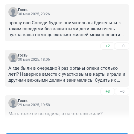
Гость
30 мая 2025, 23:26
прошу вас Соседи будьте внимательны бдительны к 
таким соседями без защитными детишкам очень 
нужна ваша помощь сколько жизней можно спасти 
прошу вас
+2
–0
Гость
30 мая 2025, 18:06
А где были в очередной раз органы опеки столько 
лет!? Наверное вместе с участковым в карты играли и 
другими важными делами занимались! Судить их 
вместе с родителями!
+3
–0
Гость
29 мая 2025, 19:58
Мать тоже не выходила, а на что они жили?
+1
–0