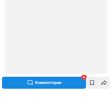
4
Комментарии
Написать комментарий