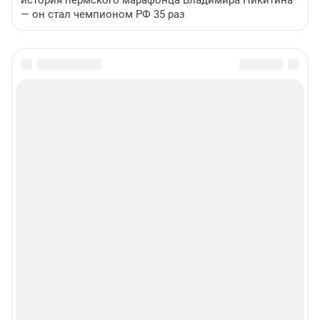
история пермского марафонца Владимира Никитина
— он стал чемпионом РФ 35 раз