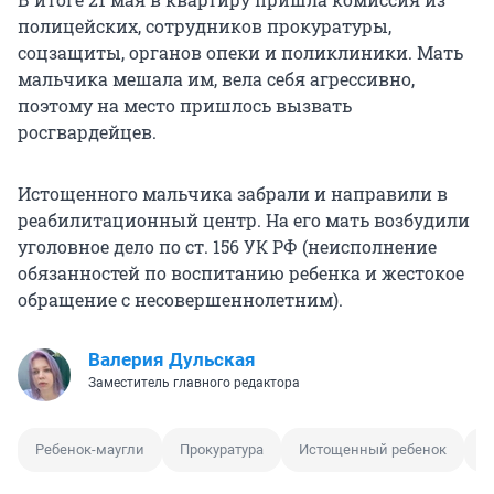
полицейских, сотрудников прокуратуры,
соцзащиты, органов опеки и поликлиники. Мать
мальчика мешала им, вела себя агрессивно,
поэтому на место пришлось вызвать
росгвардейцев.
Истощенного мальчика забрали и направили в
реабилитационный центр. На его мать возбудили
уголовное дело по
ст. 156 УК РФ (неисполнение
обязанностей по воспитанию ребенка и жестокое
обращение с несовершеннолетним).
Валерия Дульская
Заместитель главного редактора
Ребенок-маугли
Прокуратура
Истощенный ребенок
Р