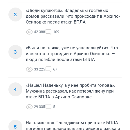
«Люди купаются». Владельцы гостевых
2
домов рассказали, что происходит в Архипо-
Осиповке после атаки БПЛА
42 388
109
«Были на пляже, уже не успевали уйти». Что
3
известно о трагедии в Архипо-Осиповке —
люди погибли после атаки БПЛА
33 225
67
«Нашел Наденьку, а у нее пробита голова».
4
Мужчина рассказал, как потерял жену при
атаке БПЛА в Архипо-Осиповке
29 335
5
На пляже под Геленджиком при атаке БПЛА
5
погибли преподаватель английского языка и