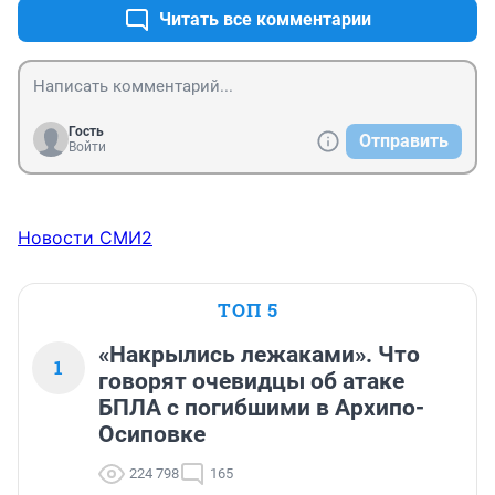
Читать все комментарии
Гость
Отправить
Войти
Новости СМИ2
ТОП 5
«Накрылись лежаками». Что
1
говорят очевидцы об атаке
БПЛА с погибшими в Архипо-
Осиповке
224 798
165