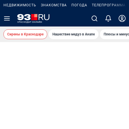
НЕДВИЖИМОСТЬ
ЗНАКОМСТВА
ПОГОДА
ТЕЛЕПРОГРАММА
Сирены в Краснодаре
Нашествие медуз в Анапе
Плюсы и минус