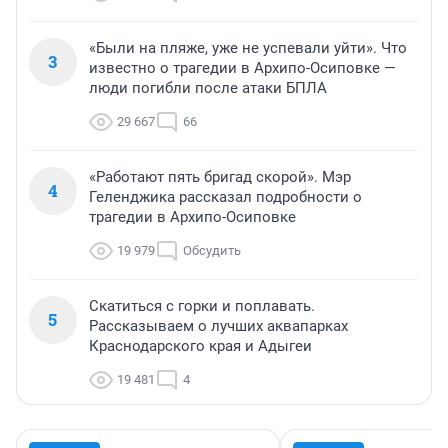
«Были на пляже, уже не успевали уйти». Что
3
известно о трагедии в Архипо-Осиповке —
люди погибли после атаки БПЛА
29 667
66
«Работают пять бригад скорой». Мэр
4
Геленджика рассказал подробности о
трагедии в Архипо-Осиповке
19 979
Обсудить
Скатиться с горки и поплавать.
5
Рассказываем о лучших аквапарках
Краснодарского края и Адыгеи
19 481
4