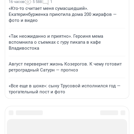
16 часов
5 588
1
«Кто-то считает меня сумасшедшей».
Екатеринбурженка приютила дома 200 жирафов —
фото и видео
«Так неожиданно и приятно». Героиня мема
вспомнила о съемках с гуру пикапа в кафе
Владивостока
Август перевернет жизнь Козерогов. К чему готовит
ретроградный Сатурн — прогноз
«Все еще в шоке»: сыну Трусовой исполнился год —
трогательный пост и фото