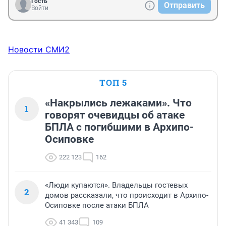
Гость
Отправить
Войти
Новости СМИ2
ТОП 5
«Накрылись лежаками». Что
1
говорят очевидцы об атаке
БПЛА с погибшими в Архипо-
Осиповке
222 123
162
«Люди купаются». Владельцы гостевых
2
домов рассказали, что происходит в Архипо-
Осиповке после атаки БПЛА
41 343
109