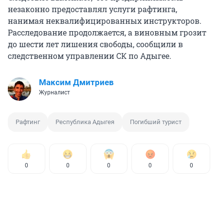
незаконно предоставлял услуги рафтинга,
нанимая неквалифицированных инструкторов.
Расследование продолжается, а виновным грозит
до шести лет лишения свободы, сообщили в
следственном управлении СК по Адыгее.
Максим Дмитриев
Журналист
Рафтинг
Республика Адыгея
Погибший турист
0
0
0
0
0