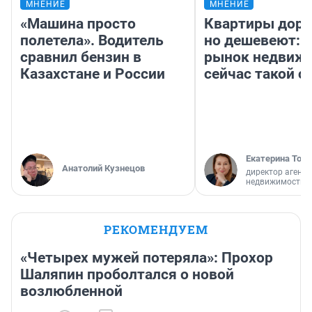
МНЕНИЕ
МНЕНИЕ
«Машина просто
Квартиры дор
полетела». Водитель
но дешевеют: 
сравнил бензин в
рынок недвиж
Казахстане и России
сейчас такой 
Екатерина Торо
Анатолий Кузнецов
директор агентс
недвижимости
РЕКОМЕНДУЕМ
«Четырех мужей потеряла»: Прохор
Шаляпин проболтался о новой
возлюбленной