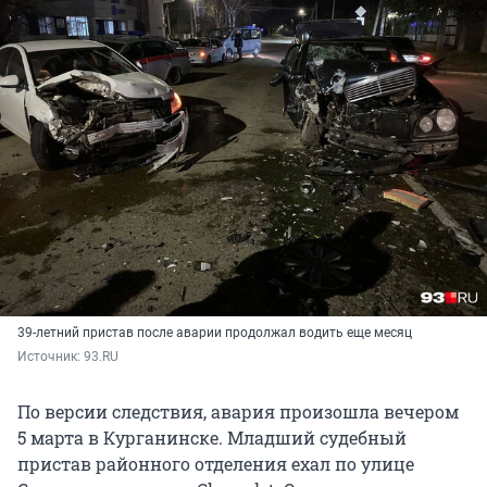
39-летний пристав после аварии продолжал водить еще месяц
Источник: 
93.RU
По версии следствия, авария произошла вечером
5 марта в Курганинске. Младший судебный
пристав районного отделения ехал по улице