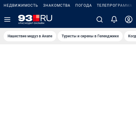
НЕДВИЖИМОСТЬ
ЗНАКОМСТВА
ПОГОДА
ТЕЛЕПРОГРАММА
Нашествие медуз в Анапе
Туристы и сирены в Геленджике
Когд