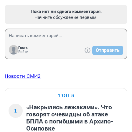
Пока нет ни одного комментария.
Начните обсуждение первым!
Гость
Отправить
Войти
Новости СМИ2
ТОП 5
«Накрылись лежаками». Что
1
говорят очевидцы об атаке
БПЛА с погибшими в Архипо-
Осиповке