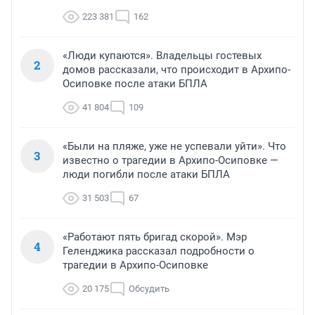
223 381
162
«Люди купаются». Владельцы гостевых
2
домов рассказали, что происходит в Архипо-
Осиповке после атаки БПЛА
41 804
109
«Были на пляже, уже не успевали уйти». Что
3
известно о трагедии в Архипо-Осиповке —
люди погибли после атаки БПЛА
31 503
67
«Работают пять бригад скорой». Мэр
4
Геленджика рассказал подробности о
трагедии в Архипо-Осиповке
20 175
Обсудить