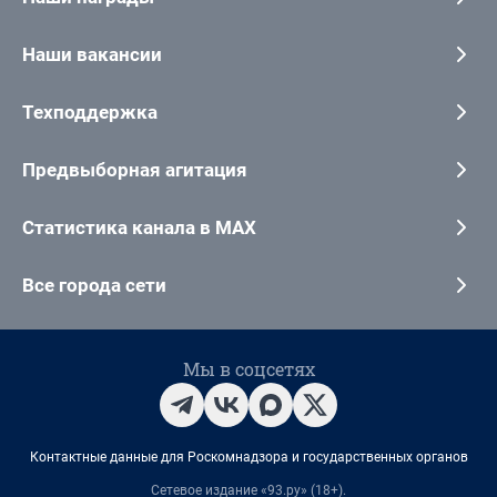
Наши вакансии
Техподдержка
Предвыборная агитация
Статистика канала в MAX
Все города сети
Мы в соцсетях
Контактные данные для Роскомнадзора и государственных органов
Сетевое издание «93.ру» (18+).