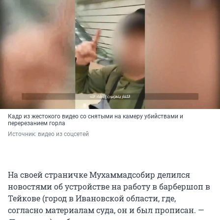
Кадр из жестокого видео со снятыми на камеру убийствами и
перерезанием горла
Источник: 
видео из соцсетей
На своей страничке Мухаммадсобир делился
новостями об устройстве на работу в барбершоп в
Тейкове (город в Ивановской области, где,
согласно материалам суда, он и был прописан. —