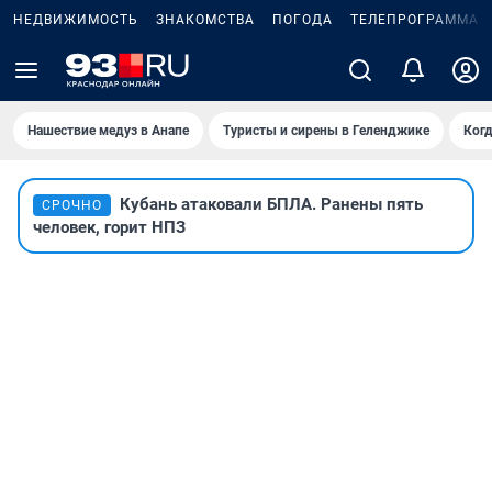
НЕДВИЖИМОСТЬ
ЗНАКОМСТВА
ПОГОДА
ТЕЛЕПРОГРАММА
Нашествие медуз в Анапе
Туристы и сирены в Геленджике
Когд
Кубань атаковали БПЛА. Ранены пять
СРОЧНО
человек, горит НПЗ