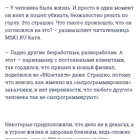
— У человека была жизнь. И просто в один момент
он взял и пошел убивать, безжалостно резать по
горлу. Это страшно. Что такого произошло, что он
согласился на это? — размышляет читательница
MSK1.RU Катя.
— Ладно другие: безработные, разнорабочие. А
этот — парикмахер с постоянными клиентами,
так гордился, что пришел в новый филиал,
поделился во «ВКонтакте» даже. Страшно, потому
что неясно, как именно их «запрограммировали»
заказчики, и нет уверенности, что любого другого
человека так не «запрограммируют».
Некоторые предположили, что дело не в деньгах, а
в угрозе жизни и здоровья близким, ведь сложно