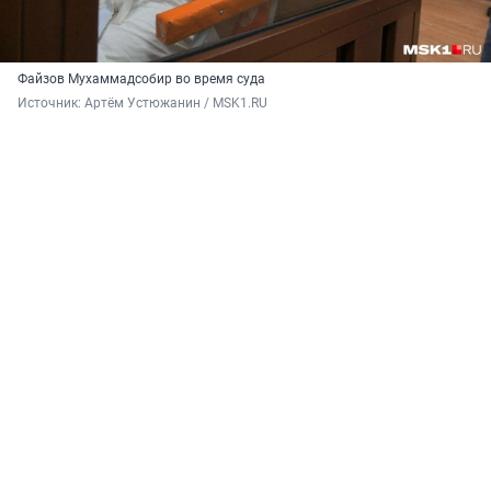
Файзов Мухаммадсобир во время суда
Источник: 
Артём Устюжанин / MSK1.RU