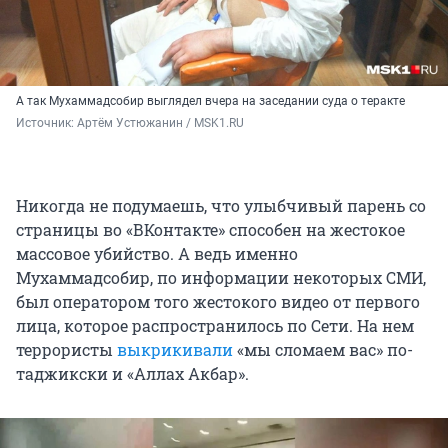
А так Мухаммадсобир выглядел вчера на заседании суда о теракте
Источник: 
Артём Устюжанин / MSK1.RU
Никогда не подумаешь, что улыбчивый парень со
страницы во «ВКонтакте» способен на жестокое
массовое убийство. А ведь именно
Мухаммадсобир, по информации некоторых СМИ,
был оператором того жестокого видео от первого
лица, которое распространилось по Сети. На нем
террористы
выкрикивали
«мы сломаем вас» по-
таджикски и «Аллах Акбар».