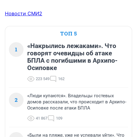
Новости СМИ2
ТОП 5
«Накрылись лежаками». Что
1
говорят очевидцы об атаке
БПЛА с погибшими в Архипо-
Осиповке
223 549
162
«Люди купаются». Владельцы гостевых
2
домов рассказали, что происходит в Архипо-
Осиповке после атаки БПЛА
41 867
109
«Были на пляже, уже не успевали уйти». Что