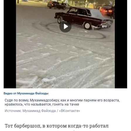
Судя по всему, Мухаммадсобиру, как и многим парням его возраста,
нравилось, что называется, гонять на тачке
Источник: 
Мухаммад Файзода / «ВКонтакте»
Тот барбершоп, в котором когда-то работал