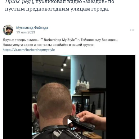
Прим. ред.
), публиковал видео «заездов» по
пустым предновогодним улицам города.