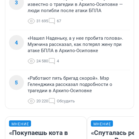
3
известно о трагедии в Архипо-Осиповке —
люди погибли после атаки БПЛА
31 695
67
«Нашел Наденьку, а у нее пробита голова».
4
Мужчина рассказал, как потерял жену при
атаке БПЛА в Архипо-Осиповке
24 580
4
«Работают пять бригад скорой». Мэр
5
Геленджика рассказал подробности о
трагедии в Архипо-Осиповке
20 220
Обсудить
МНЕНИЕ
МНЕНИЕ
«Покупаешь кота в
«Спуталась реч