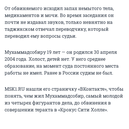
От обвиняемого исходил запах немытого тела,
медикаментов и мочи. Во время заседания он
почти не издавал звуков, только невнятно на
таджикском отвечал переводчику, который
переводил ему вопросы судьи.
Мухаммадсобиру 19 лет — он родился 30 апреля
2004 года. Холост, детей нет. У него среднее
образование, на момент суда постоянного места
работы не имел. Ранее в России судим не был.
MSK1.RU нашли его страничку «ВКонтакте», чтобы
понять, чем жил Мухаммадсобир, самый молодой
из четырех фигурантов дела, до обвинения в
совершении теракта в «Крокус Сити Холле».