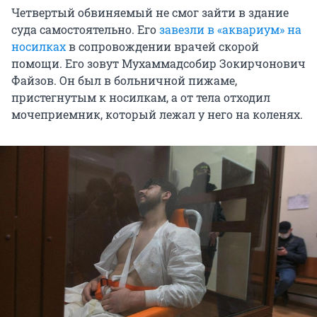
Четвертый обвиняемый не смог зайти в здание
суда самостоятельно. Его
завезли в «аквариум» на
носилках
в сопровождении врачей скорой
помощи. Его зовут Мухаммадсобир Зокирчонович
Файзов. Он был в больничной пижаме,
пристегнутым к носилкам, а от тела отходил
мочеприемник, который лежал у него на коленях.