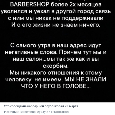
Это сообщение барбершоп опубликовал 23 марта
Источник: 
Barbershop My Style / «ВКонтакте»