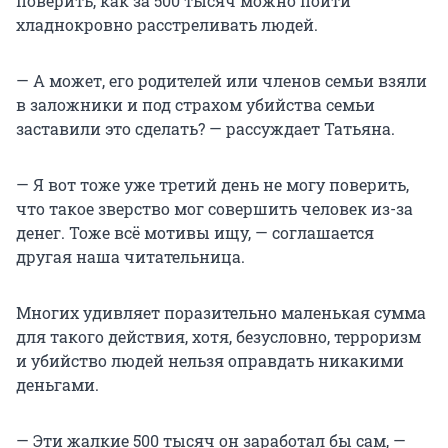
поверить, как за 500 тысяч можно пойти
хладнокровно расстреливать людей.
— А может, его родителей или членов семьи взяли
в заложники и под страхом убийства семьи
заставили это сделать? — рассуждает Татьяна.
— Я вот тоже уже третий день не могу поверить,
что такое зверство мог совершить человек из-за
денег. Тоже всё мотивы ищу, — соглашается
другая наша читательница.
Многих удивляет поразительно маленькая сумма
для такого действия, хотя, безусловно, терроризм
и убийство людей нельзя оправдать никакими
деньгами.
— Эти жалкие 500 тысяч он заработал бы сам, —