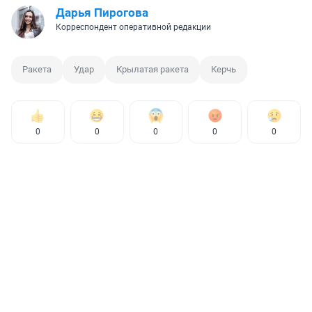
Дарья Пирогова
Корреспондент оперативной редакции
Ракета
Удар
Крылатая ракета
Керчь
0
0
0
0
0