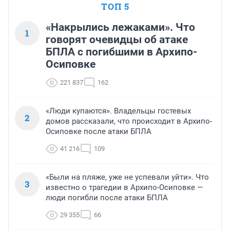
ТОП 5
«Накрылись лежаками». Что
1
говорят очевидцы об атаке
БПЛА с погибшими в Архипо-
Осиповке
221 837
162
«Люди купаются». Владельцы гостевых
2
домов рассказали, что происходит в Архипо-
Осиповке после атаки БПЛА
41 216
109
«Были на пляже, уже не успевали уйти». Что
3
известно о трагедии в Архипо-Осиповке —
люди погибли после атаки БПЛА
29 355
66