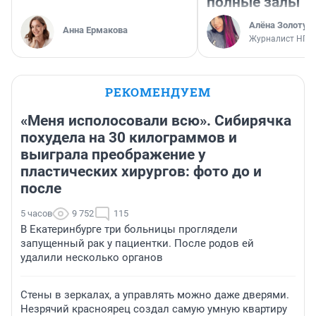
полные залы
Алёна Золотух
Анна Ермакова
Журналист НГС
РЕКОМЕНДУЕМ
«Меня исполосовали всю». Сибирячка
похудела на 30 килограммов и
выиграла преображение у
пластических хирургов: фото до и
после
5 часов
9 752
115
В Екатеринбурге три больницы проглядели
запущенный рак у пациентки. После родов ей
удалили несколько органов
Стены в зеркалах, а управлять можно даже дверями.
Незрячий красноярец создал самую умную квартиру