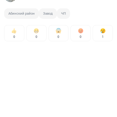
Абинский район
Завод
ЧП
0
0
0
0
1