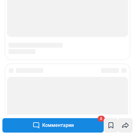
Подписаться на новости
Сообщить новость
Рубрики
0
Комментарии
Реклама на сайте