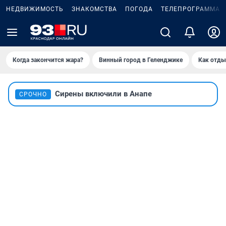
НЕДВИЖИМОСТЬ
ЗНАКОМСТВА
ПОГОДА
ТЕЛЕПРОГРАММА
Когда закончится жара?
Винный город в Геленджике
Как отды
Сирены включили в Анапе
СРОЧНО