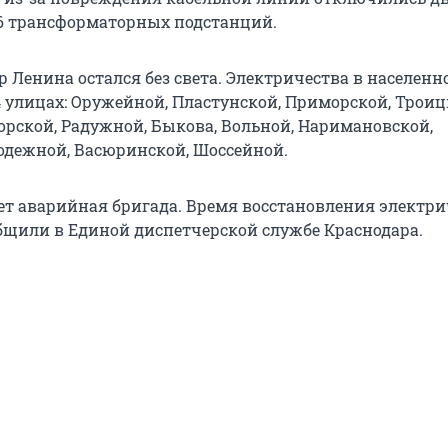
6 трансформаторных подстанций.
ор Ленина остался без света. Электричества в населенн
4 улицах: Оружейной, Пластунской, Приморской, Троиц
орской, Радужной, Быкова, Вольной, Наримановской,
одежной, Васюринской, Шоссейной.
ает аварийная бригада. Время восстановления электри
общили в Единой диспетчерской службе Краснодара.