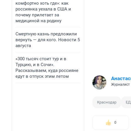
комфортно хоть где»: как
россиянка уехала в США и
почему прилетает за
медициной на родину
Смертную казнь предложили
вернуть — для кого. Новости 5
августа
«300 тысяч стоит тур и в
Турцию, и в Сочи».
Рассказываем, куда россияне
едут в отпуск этим летом
Анаста
Журналист
Краснодар
ЕД
0