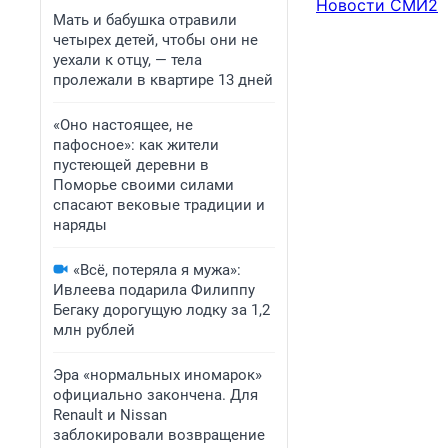
Новости СМИ2
Мать и бабушка отравили
четырех детей, чтобы они не
уехали к отцу, — тела
пролежали в квартире 13 дней
«Оно настоящее, не
пафосное»: как жители
пустеющей деревни в
Поморье своими силами
спасают вековые традиции и
наряды
«Всё, потеряла я мужа»:
Ивлеева подарила Филиппу
Бегаку дорогущую лодку за 1,2
млн рублей
Эра «нормальных иномарок»
официально закончена. Для
Renault и Nissan
заблокировали возвращение