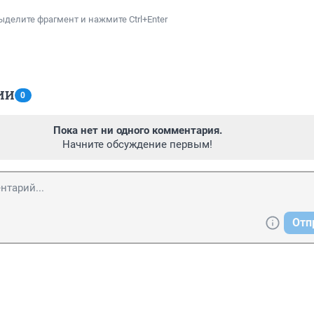
ыделите фрагмент и нажмите Ctrl+Enter
ИИ
0
Пока нет ни одного комментария.
Начните обсуждение первым!
Отп