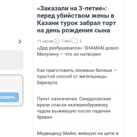
«Заказали на 3-летие»:
перед убийством жены в
Казани турок забрал торт
на день рождения сына
11 часов
7 841
2
«Дед разбушевался»: SHAMAN довел
Мизулину — что он натворил
Как приготовить ленивые беляши —
простой способ от жительницы
Барнаула
равить
Пункт назначения. Свердловские
врачи спасли екатеринбурженку,
чудом выжившую после падения
бревен
Медведицу Майю, жившую на цепи в