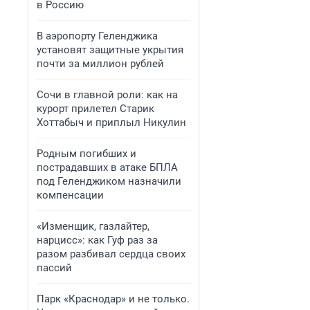
в Россию
В аэропорту Геленджика
установят защитные укрытия
почти за миллион рублей
Сочи в главной роли: как на
курорт прилетел Старик
Хоттабыч и приплыл Никулин
Родным погибших и
пострадавших в атаке БПЛА
под Геленджиком назначили
компенсации
«Изменщик, газлайтер,
нарцисс»: как Гуф раз за
разом разбивал сердца своих
пассий
Парк «Краснодар» и не только.