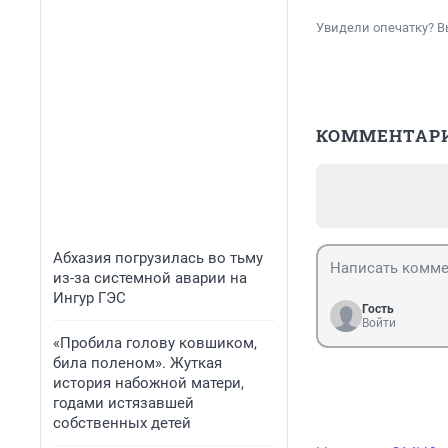
Увидели опечатку? В
КОММЕНТАР
Абхазия погрузилась во тьму
из-за системной аварии на
Ингур ГЭС
Гость
Войти
«Пробила голову ковшиком,
била поленом». Жуткая
история набожной матери,
годами истязавшей
собственных детей