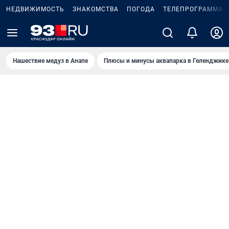
НЕДВИЖИМОСТЬ
ЗНАКОМСТВА
ПОГОДА
ТЕЛЕПРОГРАММА
Нашествие медуз в Анапе
Плюсы и минусы аквапарка в Геленджике