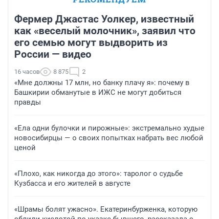
Фермер Джастас Уолкер, известный
как «веселый молочник», заявил что
его семью могут выдворить из
России — видео
16 часов
8 875
2
«Мне должны 17 млн, но банку плачу я»: почему в
Башкирии обманутые в ИЖС не могут добиться
правды
«Ела одни булочки и пирожные»: экстремально худые
новосибирцы — о своих попытках набрать вес любой
ценой
«Плохо, как никогда до этого»: таролог о судьбе
Кузбасса и его жителей в августе
«Шрамы болят ужасно». Екатеринбурженка, которую