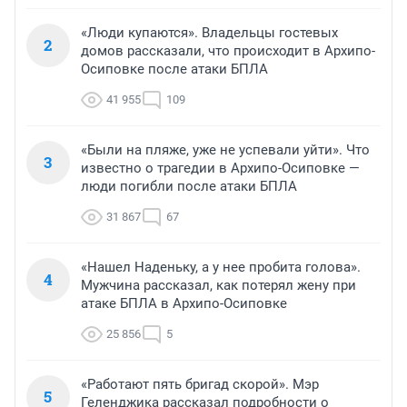
«Люди купаются». Владельцы гостевых
2
домов рассказали, что происходит в Архипо-
Осиповке после атаки БПЛА
41 955
109
«Были на пляже, уже не успевали уйти». Что
3
известно о трагедии в Архипо-Осиповке —
люди погибли после атаки БПЛА
31 867
67
«Нашел Наденьку, а у нее пробита голова».
4
Мужчина рассказал, как потерял жену при
атаке БПЛА в Архипо-Осиповке
25 856
5
«Работают пять бригад скорой». Мэр
5
Геленджика рассказал подробности о