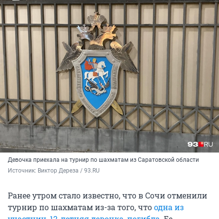
Девочка приехала на турнир по шахматам из Саратовской области
Источник: 
Виктор Дереза / 93.RU
Ранее утром стало известно, что в Сочи отменили
турнир по шахматам из-за того, что
одна из
участниц, 12-летняя девочка, погибла
. Ее