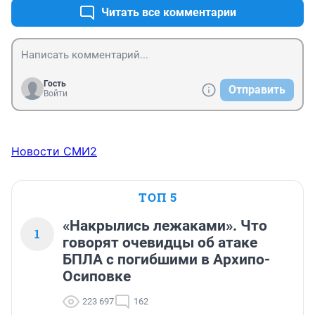
Читать все комментарии
Гость
Отправить
Войти
Новости СМИ2
ТОП 5
«Накрылись лежаками». Что
1
говорят очевидцы об атаке
БПЛА с погибшими в Архипо-
Осиповке
223 697
162