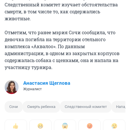
Следственный комитет изучает обстоятельства
смерти, в том числе то, как содержались
животные.
Отметим, что ранее мэрия Сочи сообщила, что
девочка погибла на территории отельного
комплекса «Аквалоо». По данным
администрации, в одном из закрытых корпусов
содержалась собака с щенками, она и напала на
участницу турнира.
Анастасия Щеглова
Журналист
Сочи
Смерть ребенка
Следственный комитет
Нападе