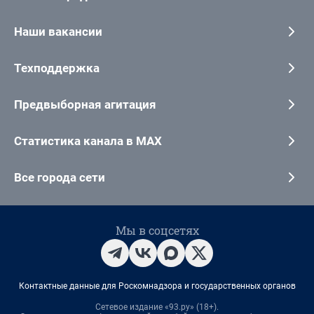
Наши вакансии
Техподдержка
Предвыборная агитация
Статистика канала в MAX
Все города сети
Мы в соцсетях
Контактные данные для Роскомнадзора и государственных органов
Сетевое издание «93.ру» (18+).