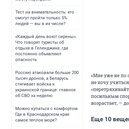
Тест на внимательность: его
смогут пройти только 5%
людей — вы в их числе?
«Каждый день воют сирены».
Что говорят туристы об
отдыхе в Геленджике, где
постоянно объявляют
опасность
Россию атаковали больше 200
«Мне уже не по 
тысяч дронов, а Беларусь
не хочу учиться
стягивает войска к
«перетряхивайт
украинской границе: главное
об СВО за неделю
посильным спор
возрастает, — 
Можно купаться с комфортом.
Где в Краснодарском крае
Еще 10 веще
самое теплое море?