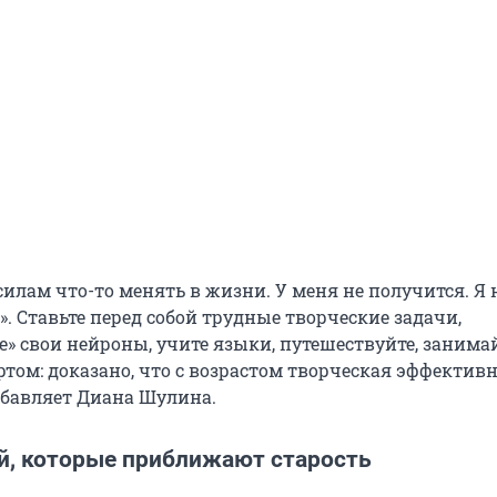
силам что-то менять в жизни. У меня не получится. Я 
». Ставьте перед собой трудные творческие задачи,
е» свои нейроны, учите языки, путешествуйте, занима
том: доказано, что с возрастом творческая эффектив
добавляет Диана Шулина.
й, которые приближают старость