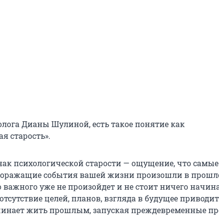
олога Дианы Шулиной, есть такое понятие как
я старость».
ак психологической старости — ощущение, что самые
доражащие события вашей жизни произошли в прошло
 важного уже не произойдет и не стоит ничего начина
отсутствие целей, планов, взгляда в будущее приводит
чинает жить прошлым, запуская преждевременные п