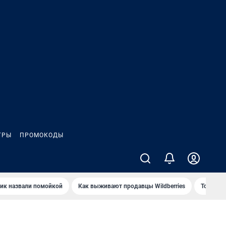
ГРЫ
ПРОМОКОДЫ
ик назвали помойкой
Как выживают продавцы Wildberries
Топ акв