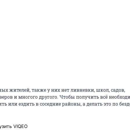
ых жителей, также у них нет ливневки, школ, садов,
еров и многого другого. Чтобы получить всё необходи
ть или ездить в соседние районы, а делать это по бе
узить VIQEO