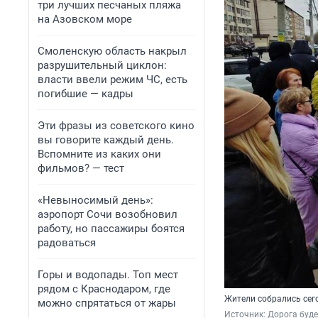
три лучших песчаных пляжа
на Азовском море
Смоленскую область накрыл
разрушительный циклон:
власти ввели режим ЧС, есть
погибшие — кадры
Эти фразы из советского кино
вы говорите каждый день.
Вспомните из каких они
фильмов? — тест
«Невыносимый день»:
аэропорт Сочи возобновил
работу, но пассажиры боятся
радоваться
Горы и водопады. Топ мест
рядом с Краснодаром, где
Жители собрались сег
можно спрятаться от жары
Источник: 
Дорога буде