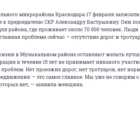
ьного микрорайона Краснодара 17 февраля записали
 к председателю СКР Александру Бастрыкину. Они п
ля района, где проживает около 70 000 человек. Люди
главная проблема сейчас — отсутствие дорог и тротуар
жизни в Музыкальном районе оставляют желать лучш
ация в течение 15 лет не принимает никакого участи
проблем. Нет проезжих дорог, нет тротуаров, нет но
редвижения — это самое главное. Мы уже не говорим о
которых нет, — заявила женщина.