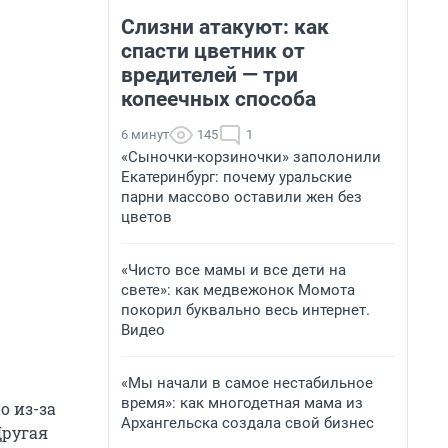
Слизни атакуют: как
спасти цветник от
вредителей — три
копеечных способа
6 минут
145
1
«Сыночки-корзиночки» заполонили
Екатеринбург: почему уральские
парни массово оставили жен без
цветов
«Чисто все мамы и все дети на
свете»: как медвежонок Момота
покорил буквально весь интернет.
Видео
«Мы начали в самое нестабильное
время»: как многодетная мама из
о из-за
Архангельска создала свой бизнес
Другая