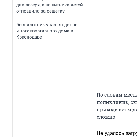
два лагеря, а защитника детей
отправила за решетку
Беспилотник упал во дворе
многоквартирного дома в
Краснодаре
По словам местн
поликлиник, скв
приходится ходи
сложно.
Не удалось загр