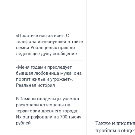
«Простите нас за всё». С
телефона исчезнувшей в тайге
семьи Усольцевых пришло
леденящее душу сообщение
«Меня годами преследует
бывшая любовница мужа: она
портит жилье и угрожает».
Реальная история
В Тамани владельцы участка
раскопали котлованы на
территории древнего города.
Их оштрафовали на 700 тысяч
Также и школьн
рублей
проблем с обще