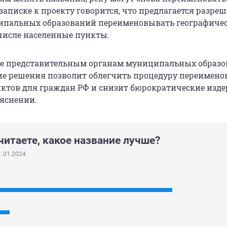
записке к проекту говорится, что предлагается разре
ипальных образований переименовывать географиче
 числе населенные пункты.
ие представительным органам муниципальных образ
е решения позволит облегчить процедуру переимено
ктов для граждан РФ и снизит бюрократические изде
ояснении.
читаете, какое название лучше?
1.01.2024