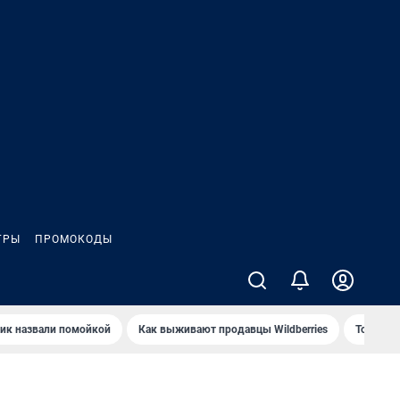
ГРЫ
ПРОМОКОДЫ
ик назвали помойкой
Как выживают продавцы Wildberries
Топ акв