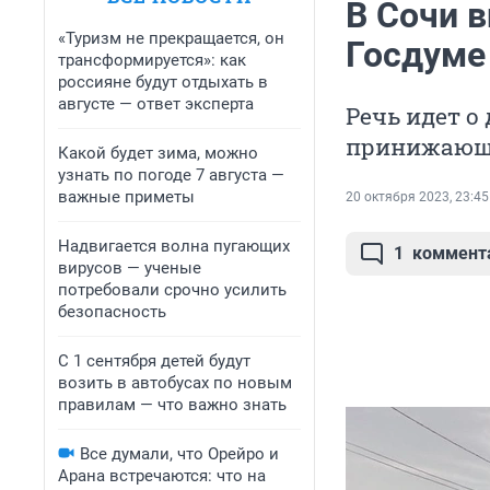
В Сочи в
«Туризм не прекращается, он
Госдуме
трансформируется»: как
россияне будут отдыхать в
августе — ответ эксперта
Речь идет о
принижающи
Какой будет зима, можно
узнать по погоде 7 августа —
важные приметы
20 октября 2023, 23:45
Надвигается волна пугающих
1
коммент
вирусов — ученые
потребовали срочно усилить
безопасность
С 1 сентября детей будут
возить в автобусах по новым
правилам — что важно знать
Все думали, что Орейро и
Арана встречаются: что на