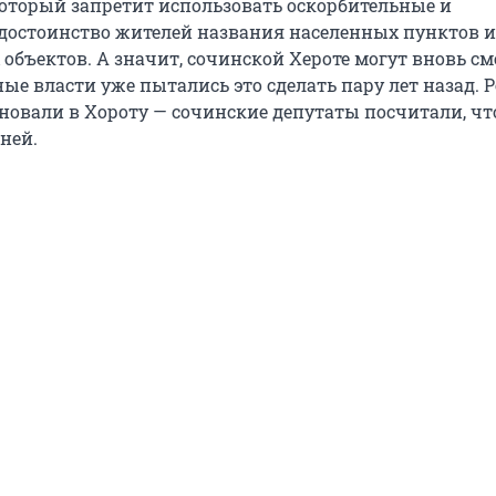
который запретит использовать оскорбительные и
остоинство жителей названия населенных пунктов и
 объектов. А значит, сочинской Хероте могут вновь с
ые власти уже пытались это сделать пару лет назад. 
новали в Хороту — сочинские депутаты посчитали, чт
ней.