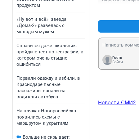
продуктом
«Ну вот и всё»: звезда
«Дома-2» развелась с
молодым мужем
Справится даже школьник:
пройдите тест по географии, в
котором очень стыдно
Гость
Войти
ошибиться
Порвали одежду и избили. в
Краснодаре пьяные
пассажиры напали на
водителя автобуса
Новости СМИ2
На пляжах Новороссийска
появились схемы с
маршрутом к укрытиям
Больше не скрывает: