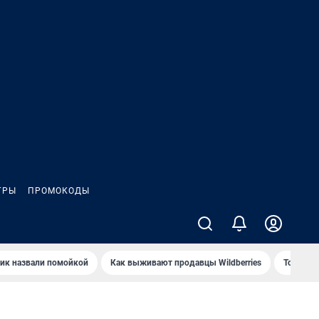
ГРЫ
ПРОМОКОДЫ
ик назвали помойкой
Как выживают продавцы Wildberries
Топ акв