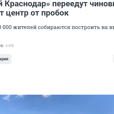
й Краснодар» переедут чинов
т центр от пробок
0 000 жителей собираются построить на в
6 379
ария