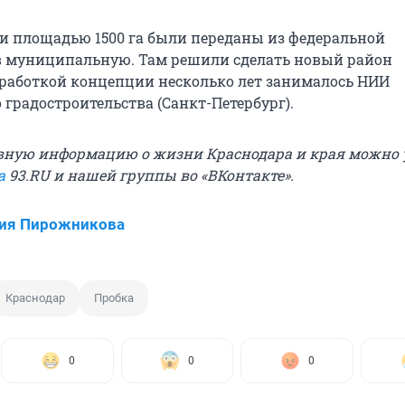
мли площадью 1500 га были переданы из федеральной
в муниципальную. Там решили сделать новый район
зработкой концепции несколько лет занималось НИИ
градостроительства (Санкт-Петербург).
ную информацию о жизни Краснодара и края можно 
а
93.RU и нашей группы во «ВКонтакте».
сия Пирожникова
Краснодар
Пробка
0
0
0