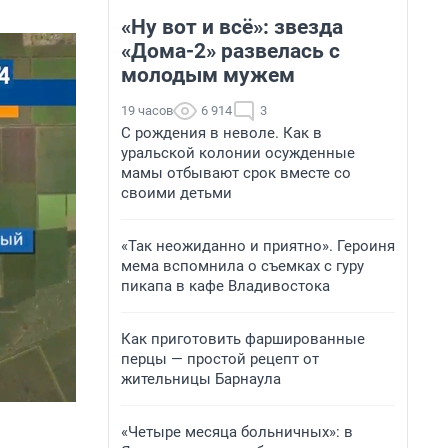
«Ну вот и всё»: звезда
«Дома-2» развелась с
молодым мужем
19 часов
6 914
3
С рождения в неволе. Как в
уральской колонии осужденные
мамы отбывают срок вместе со
своими детьми
«Так неожиданно и приятно». Героиня
мема вспомнила о съемках с гуру
пикапа в кафе Владивостока
Как приготовить фаршированные
перцы — простой рецепт от
жительницы Барнаула
«Четыре месяца больничных»: в