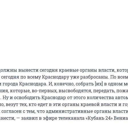
должны вынести сегодня краевые органы власти, кото
сегодня по всему Краснодару уже разбросаны. По всем
 города Краснодара. И, конечно, собрать [их] в одном м
ия, которые, во-первых, высвободятся, передать, пож
. Ну и освободить Краснодар от этого количества авто
о, везут тех, кто едет в эти органы краевой власти и г
я согласен с тем, что административные органы власт
нести, — заявил в эфире телеканала «Кубань 24» Вени