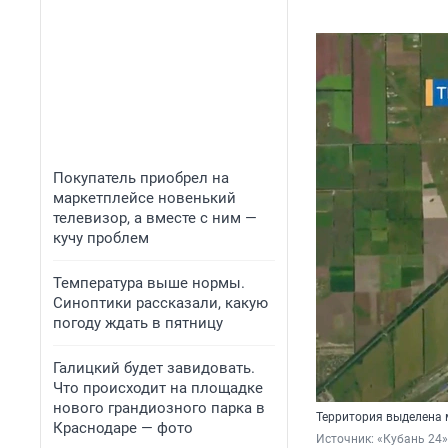
Покупатель приобрел на
маркетплейсе новенький
телевизор, а вместе с ним —
кучу проблем
Температура выше нормы.
Синоптики рассказали, какую
погоду ждать в пятницу
Галицкий будет завидовать.
Что происходит на площадке
нового грандиозного парка в
Территория выделена 
Краснодаре — фото
Источник: 
«Кубань 24»