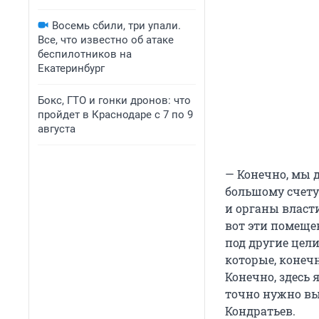
Восемь сбили, три упали.
Все, что известно об атаке
беспилотников на
Екатеринбург
Бокс, ГТО и гонки дронов: что
пройдет в Краснодаре с 7 по 9
августа
— Конечно, мы 
большому счету 
и органы власти
вот эти помещен
под другие цели
которые, конечн
Конечно, здесь 
точно нужно вы
Кондратьев.