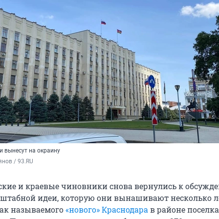
и вынесут на окраину
нов / 93.RU
ские и краевые чиновники снова вернулись к обсужд
штабной идеи, которую они вынашивают несколько л
так называемого
«нового» Краснодара
в районе поселка