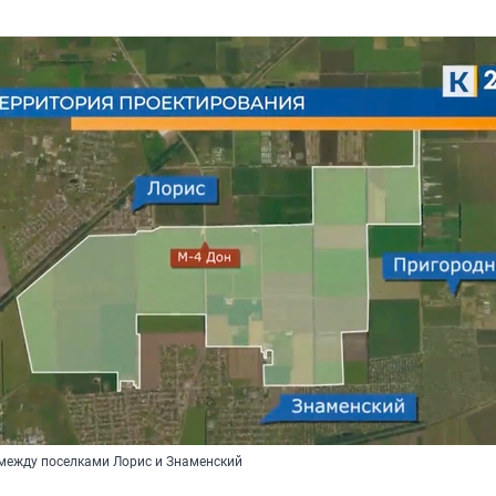
между поселками Лорис и Знаменский