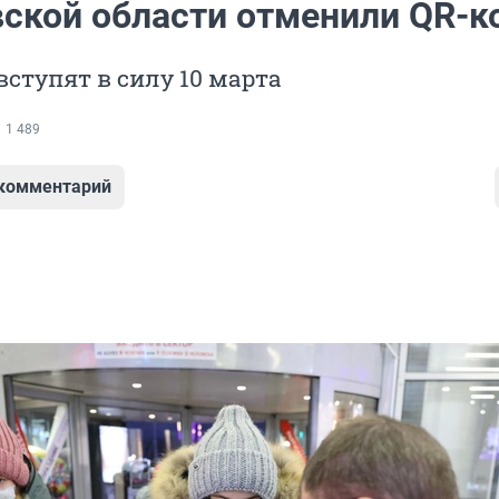
вской области отменили QR-
ступят в силу 10 марта
1 489
 комментарий