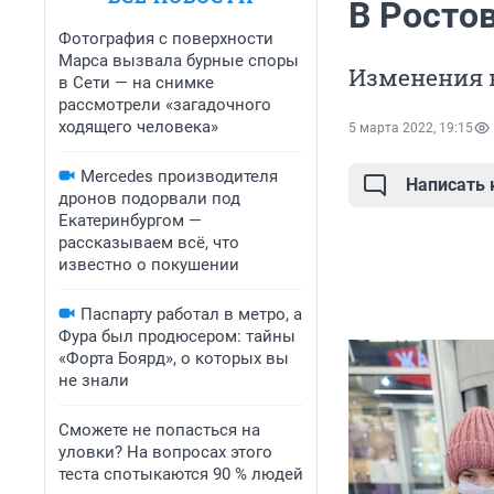
В Росто
Фотография с поверхности
Марса вызвала бурные споры
Изменения в
в Сети — на снимке
рассмотрели «загадочного
ходящего человека»
5 марта 2022, 19:15
Mercedes производителя
Написать
дронов подорвали под
Екатеринбургом —
рассказываем всё, что
известно о покушении
Паспарту работал в метро, а
Фура был продюсером: тайны
«Форта Боярд», о которых вы
не знали
Сможете не попасться на
уловки? На вопросах этого
теста спотыкаются 90 % людей