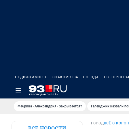
НЕДВИЖИМОСТЬ
ЗНАКОМСТВА
ПОГОДА
ТЕЛЕПРОГР
Фабрика «Александрия» закрывается?
Геленджик назвали п
ГОРОД
ВСЁ О КОРО
ВСЕ НОВОСТИ