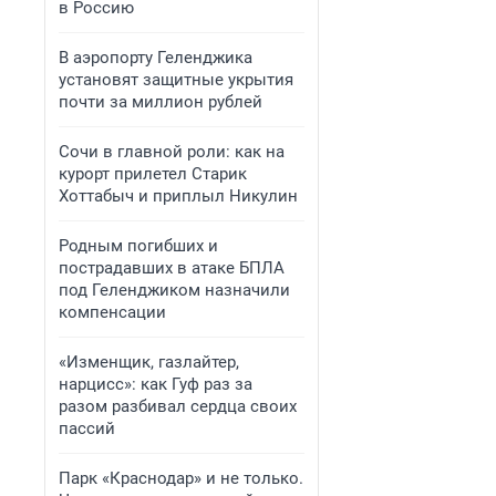
в Россию
В аэропорту Геленджика
установят защитные укрытия
почти за миллион рублей
Сочи в главной роли: как на
курорт прилетел Старик
Хоттабыч и приплыл Никулин
Родным погибших и
пострадавших в атаке БПЛА
под Геленджиком назначили
компенсации
«Изменщик, газлайтер,
нарцисс»: как Гуф раз за
разом разбивал сердца своих
пассий
Парк «Краснодар» и не только.