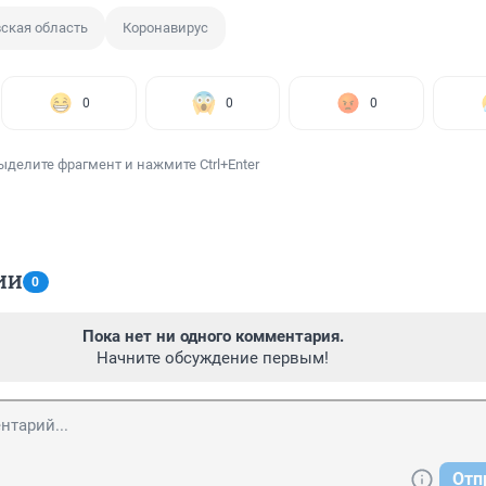
ская область
Коронавирус
0
0
0
ыделите фрагмент и нажмите Ctrl+Enter
ИИ
0
Пока нет ни одного комментария.
Начните обсуждение первым!
Отп