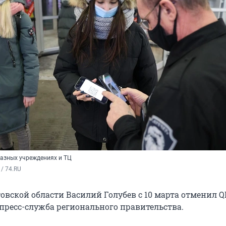
разных учреждениях и ТЦ
/ 74.RU
овской области Василий Голубев с 10 марта отменил Q
 пресс-служба регионального правительства.