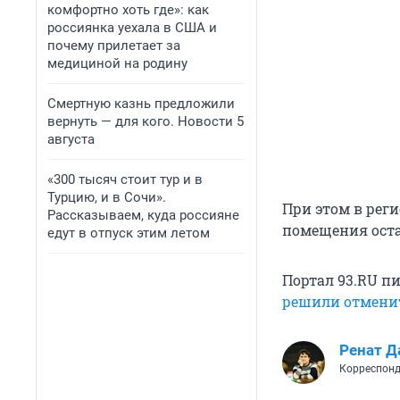
комфортно хоть где»: как
россиянка уехала в США и
почему прилетает за
медициной на родину
Смертную казнь предложили
вернуть — для кого. Новости 5
августа
«300 тысяч стоит тур и в
Турцию, и в Сочи».
При этом в рег
Рассказываем, куда россияне
помещения оста
едут в отпуск этим летом
Портал 93.RU пи
решили отмени
Ренат Д
Корреспонд