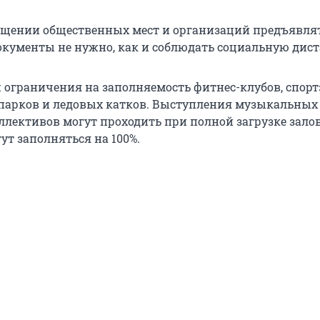
ещении общественных мест и организаций предъявля
кументы не нужно, как и соблюдать социальную дис
и ограничения на заполняемость фитнес-клубов, спорт
апарков и ледовых катков. Выступления музыкальных
ллективов могут проходить при полной загрузке залов
ут заполняться на 100%.