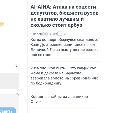
AI-AINA: Атака на соцсети
депутатов, бюджета вузов
не хватило лучшим и
сколько стоит арбуз
0
9 часов
3 939
2
Когда концерт обернулся скандалом.
Ваня Дмитриенко извинился перед
Линочкой Ли за выступление сестры
под ее голос
«Чемпионкой быть — это кайф»: как
мама в декрете из Барнаула
завоевала золото на соревнованиях
по бодибилдингу
Ковидные тайны из дневников
Фаучи
равить