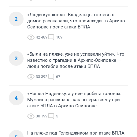
«Люди купаются». Владельцы гостевых
2
домов рассказали, что происходит в Архипо-
Осиповке после атаки БПЛА
42 489
109
«Были на пляже, уже не успевали уйти». Что
3
известно о трагедии в Архипо-Осиповке —
люди погибли после атаки БПЛА
33 392
67
«Нашел Наденьку, а у нее пробита голова».
4
Мужчина рассказал, как потерял жену при
атаке БПЛА в Архипо-Осиповке
30 199
5
На пляже под Геленджиком при атаке БПЛА