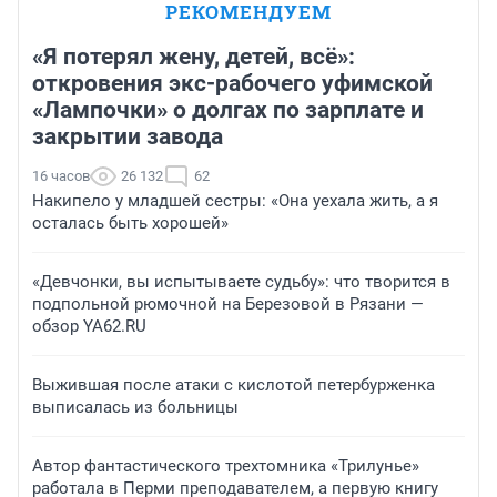
РЕКОМЕНДУЕМ
«Я потерял жену, детей, всё»:
откровения экс-рабочего уфимской
«Лампочки» о долгах по зарплате и
закрытии завода
16 часов
26 132
62
Накипело у младшей сестры: «Она уехала жить, а я
осталась быть хорошей»
«Девчонки, вы испытываете судьбу»: что творится в
подпольной рюмочной на Березовой в Рязани —
обзор YA62.RU
Выжившая после атаки с кислотой петербурженка
выписалась из больницы
Автор фантастического трехтомника «Трилунье»
работала в Перми преподавателем, а первую книгу