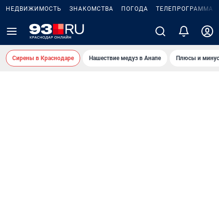
НЕДВИЖИМОСТЬ
ЗНАКОМСТВА
ПОГОДА
ТЕЛЕПРОГРАММА
Сирены в Краснодаре
Нашествие медуз в Анапе
Плюсы и минус