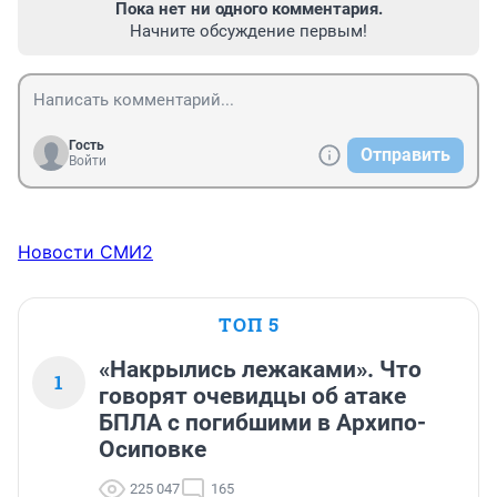
Пока нет ни одного комментария.
Начните обсуждение первым!
Гость
Отправить
Войти
Новости СМИ2
ТОП 5
«Накрылись лежаками». Что
1
говорят очевидцы об атаке
БПЛА с погибшими в Архипо-
Осиповке
225 047
165