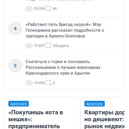
29 354
66
«Работают пять бригад скорой». Мэр
4
Геленджика рассказал подробности о
трагедии в Архипо-Осиповке
19 897
Обсудить
Скатиться с горки и поплавать.
5
Рассказываем о лучших аквапарках
Краснодарского края и Адыгеи
19 430
4
МНЕНИЕ
МНЕНИЕ
«Покупаешь кота в
Квартиры дор
мешке»:
но дешевеют: 
предприниматель
рынок недвиж