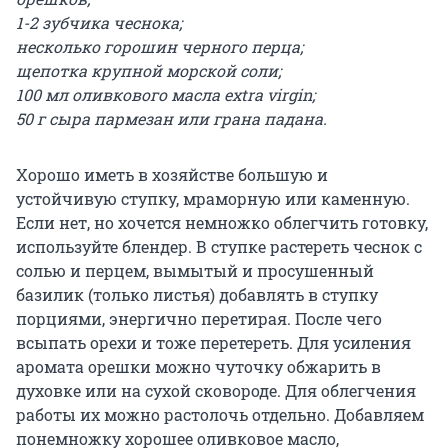
1-2 зубчика чеснока;
несколько горошин черного перца;
щепотка крупной морской соли;
100 мл оливкового масла extra virgin;
50 г сыра пармезан или грана падана.
Хорошо иметь в хозяйстве большую и
устойчивую ступку, мраморную или каменную.
Если нет, но хочется немножко облегчить готовку,
используйте блендер. В ступке растереть чеснок с
солью и перцем, вымытый и просушенный
базилик (только листья) добавлять в ступку
порциями, энергично перетирая. После чего
всыпать орехи и тоже перетереть. Для усиления
аромата орешки можно чуточку обжарить в
духовке или на сухой сковороде. Для облегчения
работы их можно растолочь отдельно. Добавляем
понемножку хорошее оливковое масло,