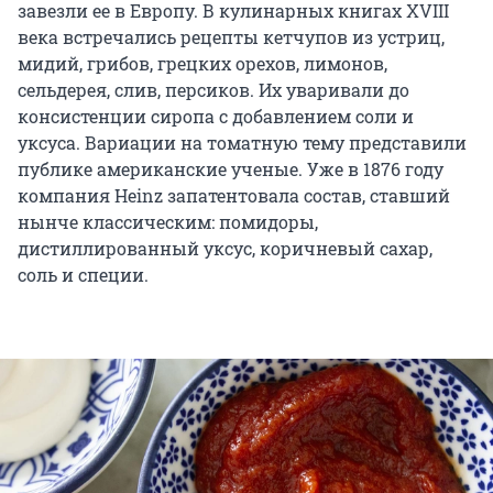
завезли ее в Европу. В кулинарных книгах XVIII
века встречались рецепты кетчупов из устриц,
мидий, грибов, грецких орехов, лимонов,
сельдерея, слив, персиков. Их уваривали до
консистенции сиропа с добавлением соли и
уксуса. Вариации на томатную тему представили
публике американские ученые. Уже в 1876 году
компания Heinz запатентовала состав, ставший
нынче классическим: помидоры,
дистиллированный уксус, коричневый сахар,
соль и специи.