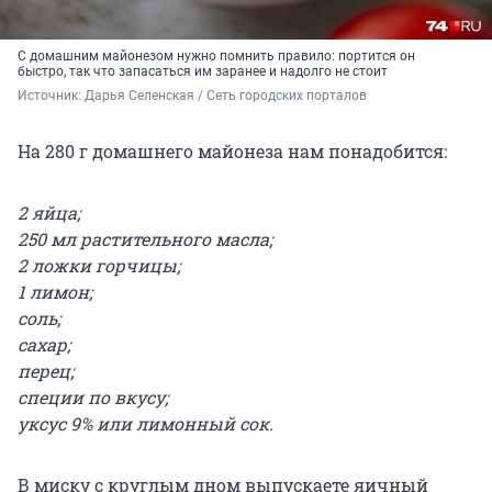
С домашним майонезом нужно помнить правило: портится он
быстро, так что запасаться им заранее и надолго не стоит
Источник: 
Дарья Селенская / Сеть городских порталов
На 280 г домашнего майонеза нам понадобится:
2 яйца;
250 мл растительного масла;
2 ложки горчицы;
1 лимон;
соль;
сахар;
перец;
специи по вкусу;
уксус 9% или лимонный сок.
В миску с круглым дном выпускаете яичный