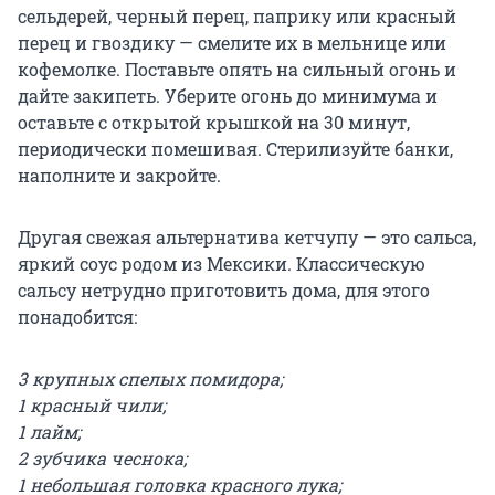
сельдерей, черный перец, паприку или красный
перец и гвоздику — смелите их в мельнице или
кофемолке. Поставьте опять на сильный огонь и
дайте закипеть. Уберите огонь до минимума и
оставьте с открытой крышкой на 30 минут,
периодически помешивая. Стерилизуйте банки,
наполните и закройте.
Другая свежая альтернатива кетчупу — это сальса,
яркий соус родом из Мексики. Классическую
сальсу нетрудно приготовить дома, для этого
понадобится:
3 крупных спелых помидора;
1 красный чили;
1 лайм;
2 зубчика чеснока;
1 небольшая головка красного лука;