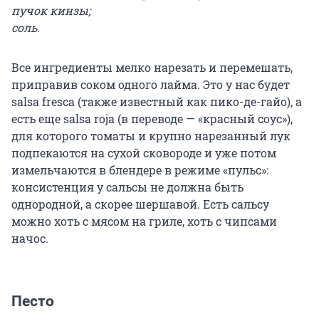
пучок кинзы;
соль.
Все ингредиенты мелко нарезать и перемешать,
приправив соком одного лайма. Это у нас будет
salsa fresca (также известный как пико-де-гайо), а
есть еще salsa roja (в переводе — «красный соус»),
для которого томаты и крупно нарезанный лук
подпекаются на сухой сковороде и уже потом
измельчаются в блендере в режиме «пульс»:
консистенция у сальсы не должна быть
однородной, а скорее шершавой. Есть сальсу
можно хоть с мясом на гриле, хоть с чипсами
начос.
Песто