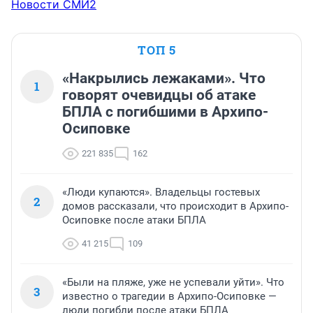
Новости СМИ2
ТОП 5
«Накрылись лежаками». Что
1
говорят очевидцы об атаке
БПЛА с погибшими в Архипо-
Осиповке
221 835
162
«Люди купаются». Владельцы гостевых
2
домов рассказали, что происходит в Архипо-
Осиповке после атаки БПЛА
41 215
109
«Были на пляже, уже не успевали уйти». Что
3
известно о трагедии в Архипо-Осиповке —
люди погибли после атаки БПЛА