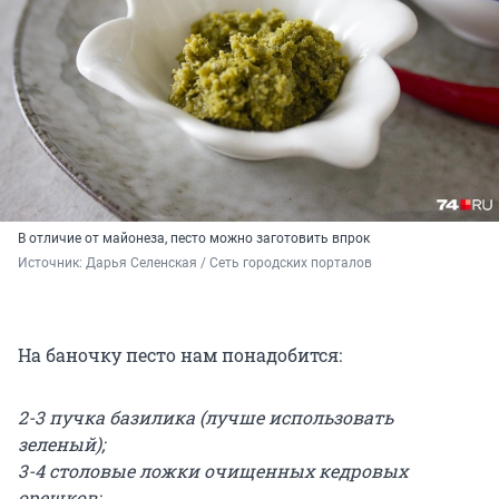
В отличие от майонеза, песто можно заготовить впрок
Источник: 
Дарья Селенская / Сеть городских порталов
На баночку песто нам понадобится:
2-3 пучка базилика (лучше использовать
зеленый);
3-4 столовые ложки очищенных кедровых
орешков;