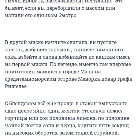
эмульгировать, расслаивается? Нестрашно. Это
бывает, если вы переборщили с маслом или
налили его слишком быстро.
В другой миске начните сначала: выпустите
желток, добавьте горчицы, капните лимонного
сока, взбейте и снова добавляйте по каплям смесь
из первой миски. По легенде, именно так впервые
приготовил майонез в городе Маон на
средиземноморском острове Менорка повар графа
Ришелье.
С блендером всё еще проще: в стакан выпускаете
одно целое яйцо, один желток, столовую ложку
горчицы или сок половины лимона, по половине
чайной ложки соли и перца, крутите пять секунд
на высоких оборотах, затем тонкой струйкой,