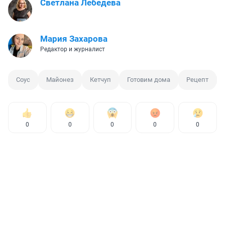
Светлана Лебедева
Мария Захарова
Редактор и журналист
Соус
Майонез
Кетчуп
Готовим дома
Рецепт
0
0
0
0
0