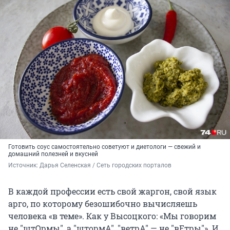
Готовить соус самостоятельно советуют и диетологи — свежий и
домашний полезней и вкусней
Источник: 
Дарья Селенская / Сеть городских порталов
В каждой профессии есть свой жаргон, свой язык
арго, по которому безошибочно вычисляешь
человека «в теме». Как у Высоцкого: «Мы говорим
не "штОрмы", а "штормА", "ветрА" — не "вЕтры"». И