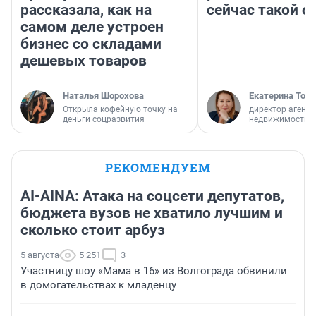
рассказала, как на
сейчас такой 
самом деле устроен
бизнес со складами
дешевых товаров
Наталья Шорохова
Екатерина Торо
Открыла кофейную точку на
директор агентс
деньги соцразвития
недвижимости
РЕКОМЕНДУЕМ
AI-AINA: Атака на соцсети депутатов,
бюджета вузов не хватило лучшим и
сколько стоит арбуз
5 августа
5 251
3
Участницу шоу «Мама в 16» из Волгограда обвинили
в домогательствах к младенцу