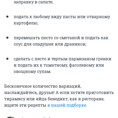
заправку в салате;
подать к любому виду пасты или отварному
картофелю;
перемешать песто со сметаной и подать как
соус для оладушек или драников;
сделать с песто и тертым пармезаном гренки
и подать их к томатному, фасолевому или
овощному супам.
Бесконечное количество вариаций,
наслаждайтесь, друзья! А если хотите приготовить
тирамису или яйца бенедикт, как в ресторане,
ищите эти рецепты
в нашей подборке
.