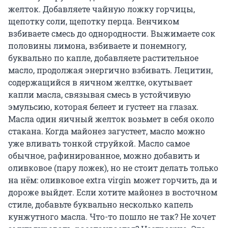
желток. Добавляете чайную ложку горчицы,
щепотку соли, щепотку перца. Венчиком
взбиваете смесь до однородности. Выжимаете сок
половины лимона, взбиваете и понемногу,
буквально по капле, добавляете растительное
масло, продолжая энергично взбивать. Лецитин,
содержащийся в яичном желтке, окутывает
капли масла, связывая смесь в устойчивую
эмульсию, которая белеет и густеет на глазах.
Масла один яичный желток возьмет в себя около
стакана. Когда майонез загустеет, масло можно
уже вливать тонкой струйкой. Масло самое
обычное, рафинированное, можно добавить и
оливковое (пару ложек), но не стоит делать только
на нём: оливковое еxtra virgin может горчить, да и
дороже выйдет. Если хотите майонез в восточном
стиле, добавьте буквально несколько капель
кунжутного масла. Что-то пошло не так? Не хочет