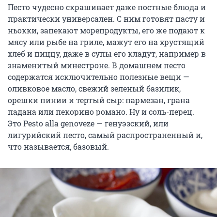
Песто чудесно скрашивает даже постные блюда и
практически универсален. С ним готовят пасту и
ньокки, запекают морепродукты, его же подают к
мясу или рыбе на гриле, мажут его на хрустящий
хлеб и пиццу, даже в супы его кладут, например в
знаменитый минестроне. В домашнем песто
содержатся исключительно полезные вещи —
оливковое масло, свежий зеленый базилик,
орешки пинии и тертый сыр: пармезан, грана
падана или пекорино романо. Ну и соль-перец.
Это Pesto alla genoveze — генуэзский, или
лигурийский песто, самый распространенный и,
что называется, базовый.