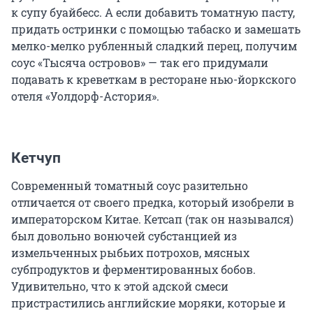
к супу буайбесс. А если добавить томатную пасту,
придать остринки с помощью табаско и замешать
мелко-мелко рубленный сладкий перец, получим
соус «Тысяча островов» — так его придумали
подавать к креветкам в ресторане нью-йоркского
отеля «Уолдорф-Астория».
Кетчуп
Современный томатный соус разительно
отличается от своего предка, который изобрели в
императорском Китае. Кетсап (так он назывался)
был довольно вонючей субстанцией из
измельченных рыбьих потрохов, мясных
субпродуктов и ферментированных бобов.
Удивительно, что к этой адской смеси
пристрастились английские моряки, которые и