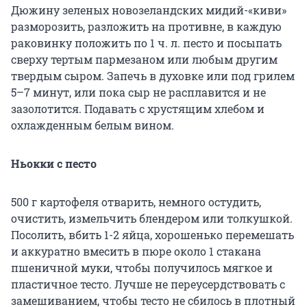
Дюжину зеленых новозеландских мидий-«киви»
разморозить, разложить на противне, в каждую
раковинку положить по 1 ч. л. песто и посыпать
сверху тертым пармезаном или любым другим
твердым сыром. Запечь в духовке или под грилем
5–7 минут, или пока сыр не расплавится и не
зазолотится. Подавать с хрустящим хлебом и
охлажденным белым вином.
Ньокки с песто
500 г картофеля отварить, немного остудить,
очистить, измельчить блендером или толкушкой.
Посолить, вбить 1-2 яйца, хорошенько перемешать
и аккуратно вмесить в пюре около 1 стакана
пшеничной муки, чтобы получилось мягкое и
пластичное тесто. Лучше не переусердствовать с
замешиванием, чтобы тесто не сбилось в плотный