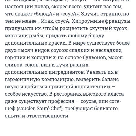
настоящий повар, скорее всего, удивит вас тем,
что скажет «блюдА» и «соусА». Звучит странно, но
тем не менее… Итак, соусА. Хитроумные французы
придумали их, чтобы расцветить скучный кусок
мяса или рыбы, придать любому блюду
дополнительные краски. В мире существует более
двух тысяч видов соусов: сладких и несладких,
горячих и холодных, на основе бульонов, масел,
сливок, соков, вин и кучи разных
дополнительных ингредиентов. Увязать их в
гармоничную композицию, выверить баланс
вкуса и добиться приятной консистенции —
особое искусство. В ресторанах высокого класса
даже существует профессия — соусье, или соте-
шеф (saucier, Sauté Chef), требующая большого
опыта и ответственности.