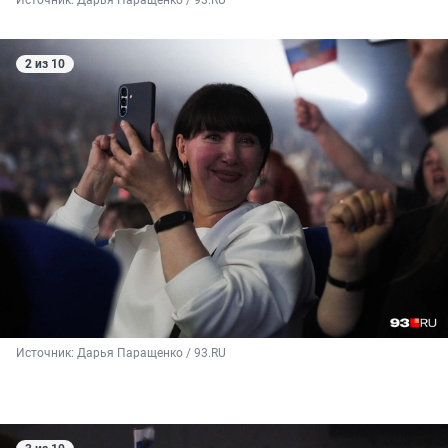
2 из 10
Источник: 
Дарья Паращенко / 93.RU