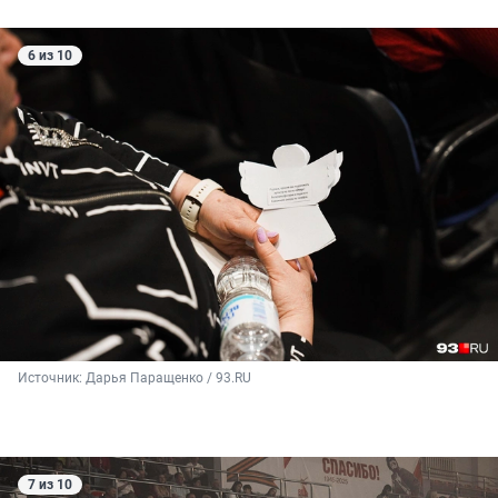
6 из 10
Источник: 
Дарья Паращенко / 93.RU
7 из 10