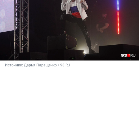
Источник: 
Дарья Паращенко / 93.RU