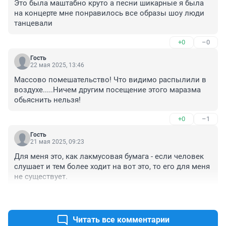
Это была маштабно круто а песни шикарные я была 
на концерте мне понравилось все образы шоу люди 
танцевали
+0
–0
Гость
22 мая 2025, 13:46
Массово помешательство! Что видимо распылили в 
воздухе.....Ничем другим посещение этого маразма 
обьяснить нельзя!
+0
–1
Гость
21 мая 2025, 09:23
Для меня это, как лакмусовая бумага - если человек 
слушает и тем более ходит на вот это, то его для меня 
не существует.
+1
–1
Читать все комментарии