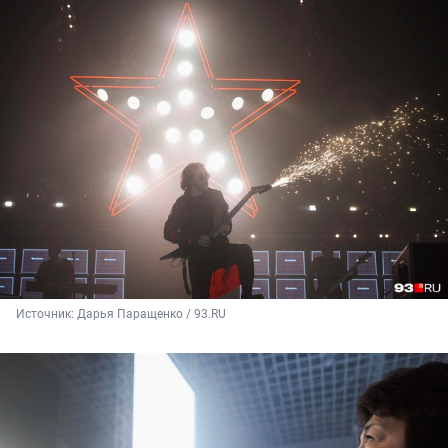
Источник: 
Дарья Паращенко / 93.RU