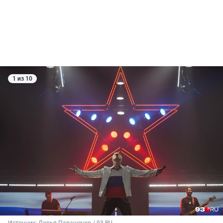
1 из 10
Источник: 
Дарья Паращенко / 93.RU