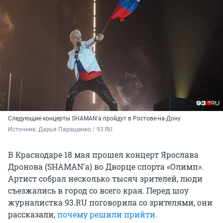
Следующие концерты SHAMAN'а пройдут в Ростове-на-Дону
Источник: 
Дарья Паращенко / 93.RU
В Краснодаре 18 мая прошел концерт Ярослава
Дронова (SHAMAN'а) во Дворце спорта «Олимп».
Артист собрал несколько тысяч зрителей, люди
съезжались в город со всего края. Перед шоу
журналистка 93.RU поговорила со зрителями, они
рассказали,
почему решили прийти.