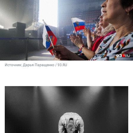
Источник: 
Дарья Паращенко / 93.RU