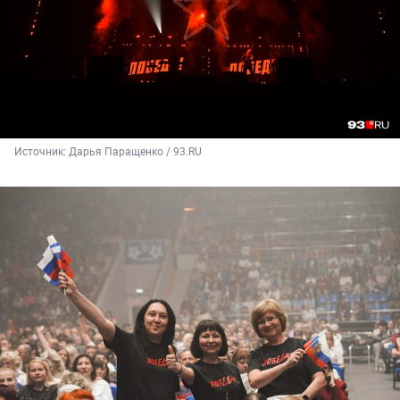
Источник: 
Дарья Паращенко / 93.RU