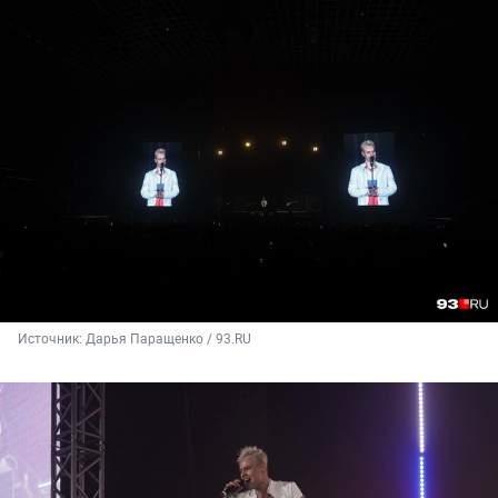
Источник: 
Дарья Паращенко / 93.RU