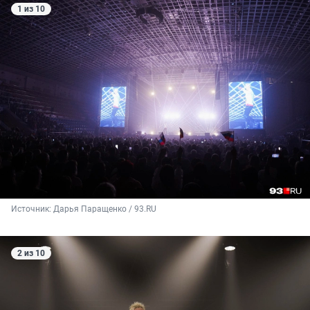
1 из 10
Источник: 
Дарья Паращенко / 93.RU
2 из 10