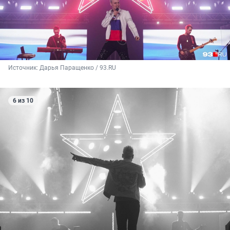
Источник: 
Дарья Паращенко / 93.RU
6 из 10