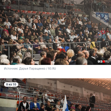
Источник: 
Дарья Паращенко / 93.RU
8 из 10