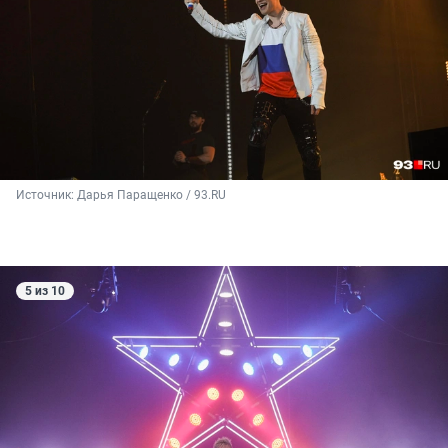
Источник: 
Дарья Паращенко / 93.RU
5 из 10