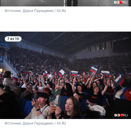
Источник: 
Дарья Паращенко / 93.RU
7 из 10
Источник: 
Дарья Паращенко / 93.RU