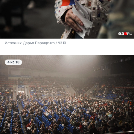
Источник: 
Дарья Паращенко / 93.RU
4 из 10