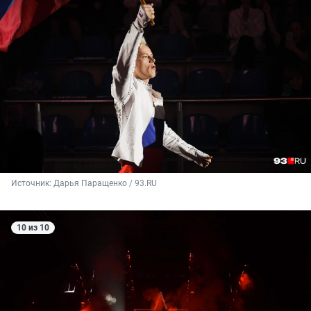
Источник: 
Дарья Паращенко / 93.RU
10 из 10