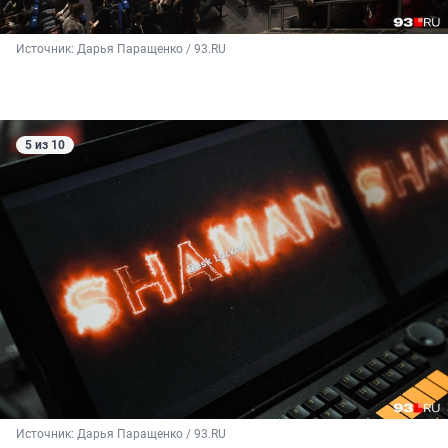
Источник: 
Дарья Паращенко / 93.RU
5 из 10
Источник: 
Дарья Паращенко / 93.RU