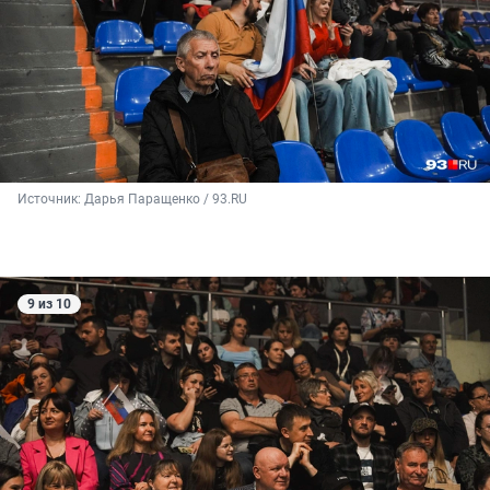
Источник: 
Дарья Паращенко / 93.RU
9 из 10