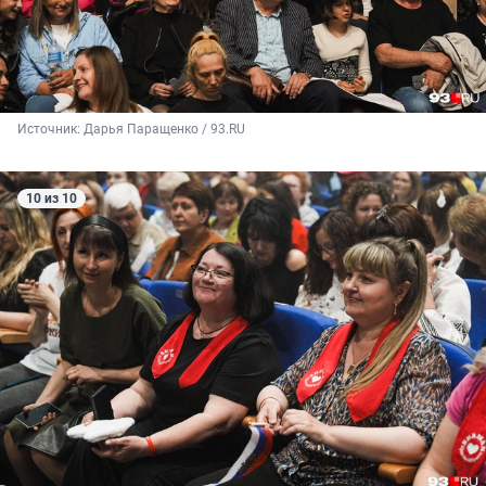
Источник: 
Дарья Паращенко / 93.RU
10 из 10