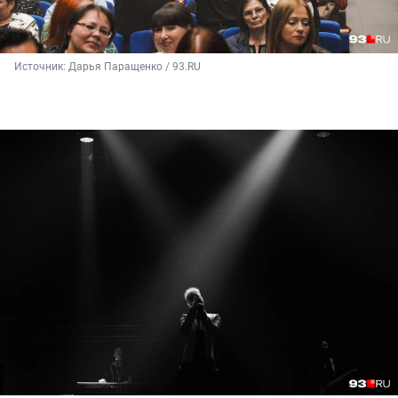
Источник: 
Дарья Паращенко / 93.RU