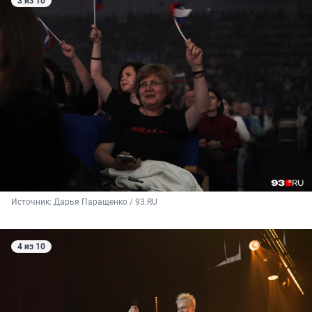
3 из 10
Источник: 
Дарья Паращенко / 93.RU
4 из 10