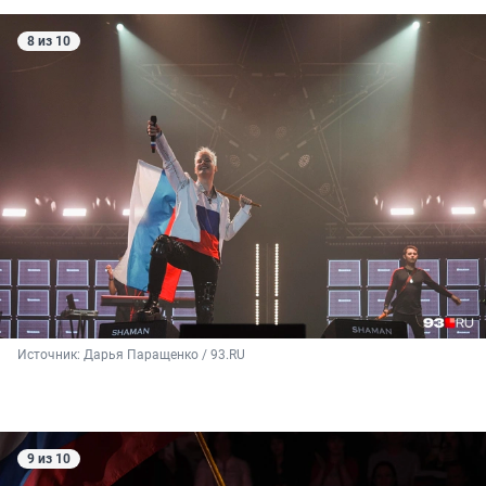
8 из 10
Источник: 
Дарья Паращенко / 93.RU
9 из 10