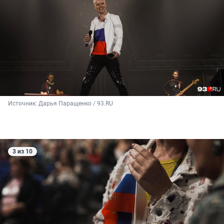
Источник: 
Дарья Паращенко / 93.RU
3 из 10