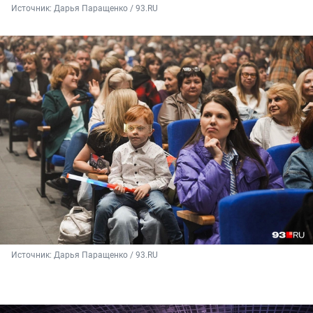
Источник: 
Дарья Паращенко / 93.RU
Источник: 
Дарья Паращенко / 93.RU