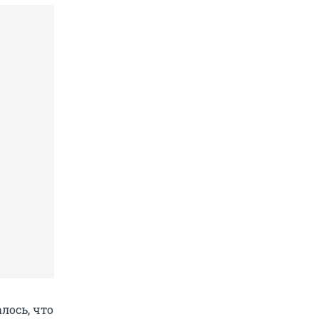
лось, что