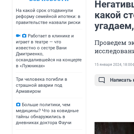
Негатив
На какой срок отодвинули
какой ст
реформу семейной ипотеки: в
правительстве назвали риски
угадаем,
Работает в клинике и
Проведем эк
играет в театре — что
известно о сестре Вани
исследован
Дмитриенко,
оскандалившейся на концерте
15 января 2024, 18:00
в «Лужниках»
Три человека погибли в
Написать
страшной аварии под
Армавиром
Больше политики, чем
медицины? Что за ковидные
тайны обнаружились в
дневниках доктора Фаучи