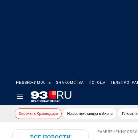
НЕДВИЖИМОСТЬ
ЗНАКОМСТВА
ПОГОДА
ТЕЛЕПРОГР
Сирены в Краснодаре
Нашествие медуз в Анапе
Плюсы и
РАЗВЛЕЧЕНИЯ
ОБЗО
ВСЕ НОВОСТИ