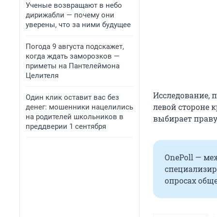
Ученые возвращают в небо
дирижабли — почему они
уверены, что за ними будущее
Погода 9 августа подскажет,
когда ждать заморозков —
приметы на Пантелеймона
Целителя
Исследование, 
Один клик оставит вас без
левой стороне к
денег: мошенники нацелились
на родителей школьников в
выбирает праву
преддверии 1 сентября
OnePoll — м
специализир
опросах общ