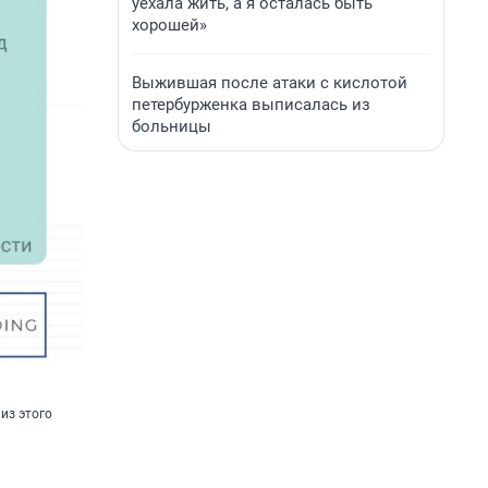
уехала жить, а я осталась быть
хорошей»
Выжившая после атаки с кислотой
петербурженка выписалась из
больницы
из этого