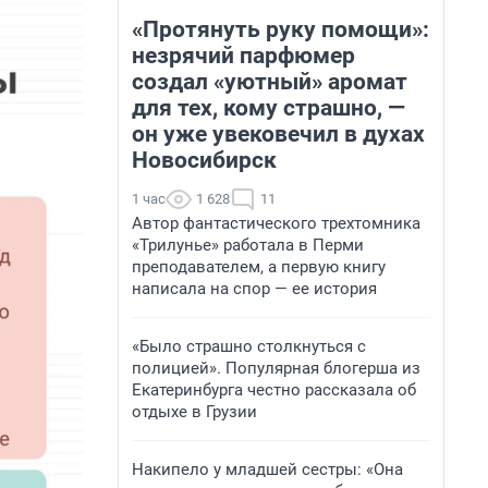
«Протянуть руку помощи»:
незрячий парфюмер
создал «уютный» аромат
для тех, кому страшно, —
он уже увековечил в духах
Новосибирск
1 час
1 628
11
Автор фантастического трехтомника
«Трилунье» работала в Перми
преподавателем, а первую книгу
написала на спор — ее история
«Было страшно столкнуться с
полицией». Популярная блогерша из
Екатеринбурга честно рассказала об
отдыхе в Грузии
Накипело у младшей сестры: «Она