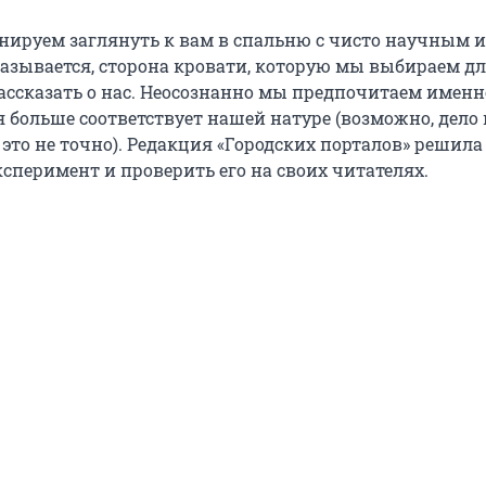
нируем заглянуть к вам в спальню с чисто научным 
казывается, сторона кровати, которую мы выбираем дл
ассказать о нас. Неосознанно мы предпочитаем именн
я больше соответствует нашей натуре (возможно, дело 
это не точно). Редакция «Городских порталов» решила
перимент и проверить его на своих читателях.