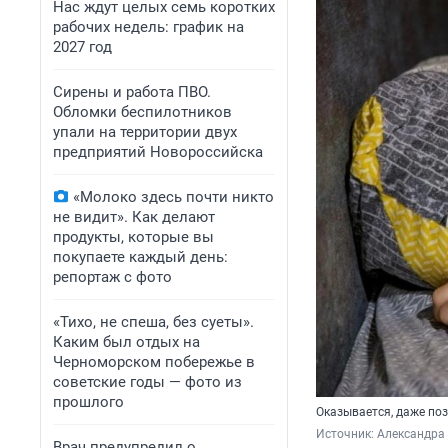
Нас ждут целых семь коротких
рабочих недель: график на
2027 год
Сирены и работа ПВО.
Обломки беспилотников
упали на территории двух
предприятий Новороссийска
«Молоко здесь почти никто
не видит». Как делают
продукты, которые вы
покупаете каждый день:
репортаж с фото
«Тихо, не спеша, без суеты».
Каким был отдых на
Черноморском побережье в
советские годы — фото из
прошлого
Оказывается, даже по
Источник: 
Александра
Врач предупредил о