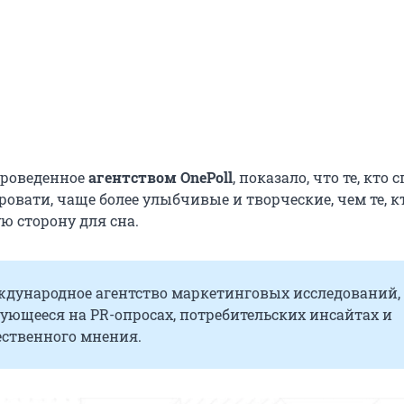
проведенное
агентством OnePoll
, показало, что те, кто 
ровати, чаще более улыбчивые и творческие, чем те, к
ю сторону для сна.
еждународное агентство маркетинговых исследований,
ующееся на PR-опросах, потребительских инсайтах и
ественного мнения.