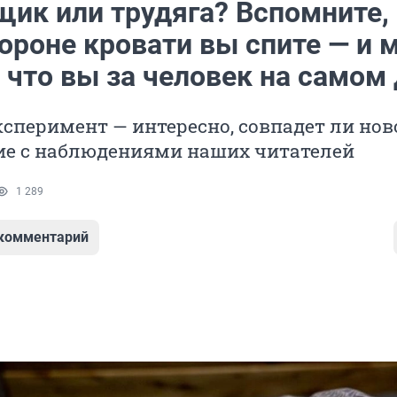
щик или трудяга? Вспомните,
ороне кровати вы спите — и 
 что вы за человек на самом
сперимент — интересно, совпадет ли нов
ие с наблюдениями наших читателей
1 289
 комментарий