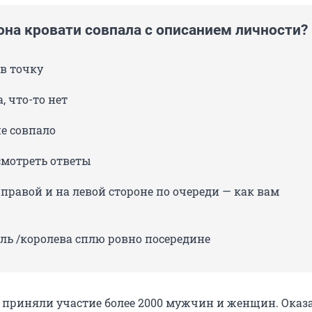
она кровати совпала с описанием личности?
 в точку
а, что-то нет
е совпало
смотреть ответы
правой и на левой стороне по очереди — как вам
ль /королева сплю ровно посередине
 приняли участие более 2000 мужчин и женщин. Оказа