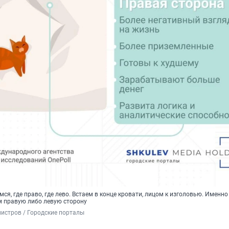
ся, где право, где лево. Встаем в конце кровати, лицом к изголовью. Именно 
 правую либо левую сторону
истров / Городские порталы