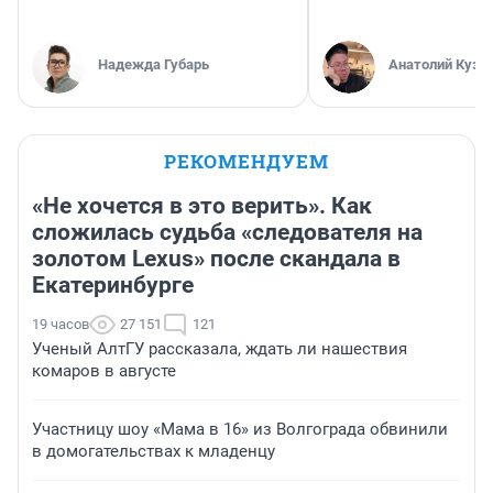
Надежда Губарь
Анатолий Кузн
РЕКОМЕНДУЕМ
«Не хочется в это верить». Как
сложилась судьба «следователя на
золотом Lexus» после скандала в
Екатеринбурге
19 часов
27 151
121
Ученый АлтГУ рассказала, ждать ли нашествия
комаров в августе
Участницу шоу «Мама в 16» из Волгограда обвинили
в домогательствах к младенцу