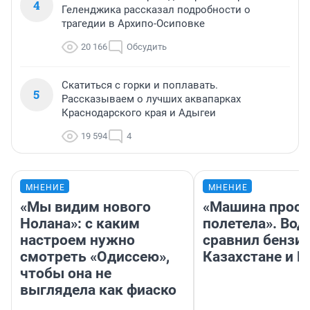
4
Геленджика рассказал подробности о
трагедии в Архипо-Осиповке
20 166
Обсудить
Скатиться с горки и поплавать.
5
Рассказываем о лучших аквапарках
Краснодарского края и Адыгеи
19 594
4
МНЕНИЕ
МНЕНИЕ
«Мы видим нового
«Машина прост
Нолана»: с каким
полетела». Вод
настроем нужно
сравнил бензин
смотреть «Одиссею»,
Казахстане и Р
чтобы она не
выглядела как фиаско