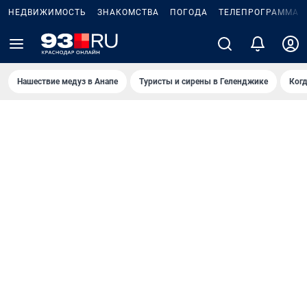
НЕДВИЖИМОСТЬ
ЗНАКОМСТВА
ПОГОДА
ТЕЛЕПРОГРАММА
Нашествие медуз в Анапе
Туристы и сирены в Геленджике
Когд