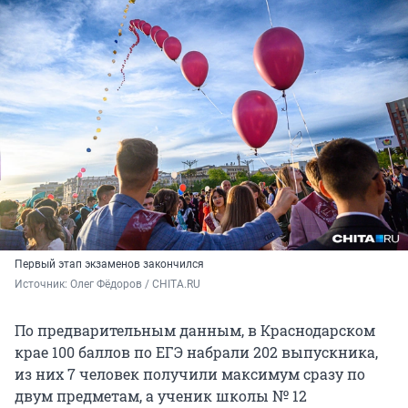
Первый этап экзаменов закончился
Источник: 
Олег Фёдоров / CHITA.RU
По предварительным данным, в Краснодарском
крае 100 баллов по ЕГЭ набрали 202 выпускника,
из них 7 человек получили максимум сразу по
двум предметам, а ученик школы № 12