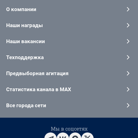
О компании
Наши награды
Наши вакансии
Техподдержка
Предвыборная агитация
Статистика канала в MAX
Все города сети
Мы в соцсетях