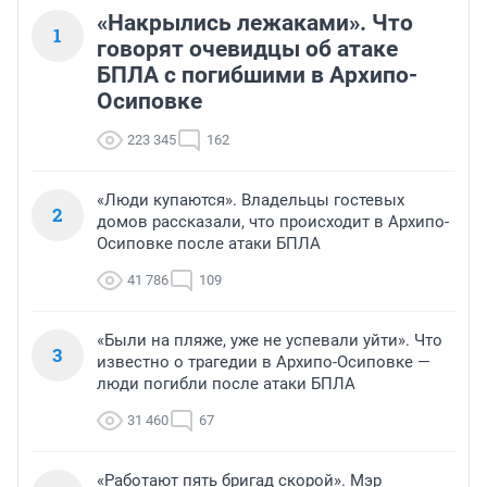
«Накрылись лежаками». Что
1
говорят очевидцы об атаке
БПЛА с погибшими в Архипо-
Осиповке
223 345
162
«Люди купаются». Владельцы гостевых
2
домов рассказали, что происходит в Архипо-
Осиповке после атаки БПЛА
41 786
109
«Были на пляже, уже не успевали уйти». Что
3
известно о трагедии в Архипо-Осиповке —
люди погибли после атаки БПЛА
31 460
67
«Работают пять бригад скорой». Мэр