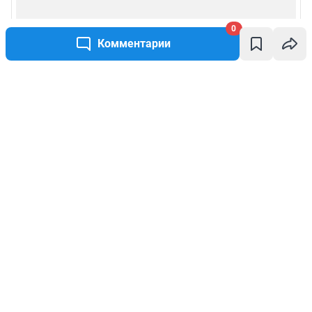
0
Комментарии
Написать комментарий