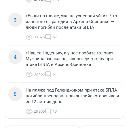
«Были на пляже, уже не успевали уйти». Что
3
известно о трагедии в Архипо-Осиповке —
люди погибли после атаки БПЛА
33 876
67
«Нашел Наденьку, а у нее пробита голова».
4
Мужчина рассказал, как потерял жену при
атаке БПЛА в Архипо-Осиповке
32 453
6
На пляже под Геленджиком при атаке БПЛА
5
погибли преподаватель английского языка и
ее 12-летняя дочь
28 805
13