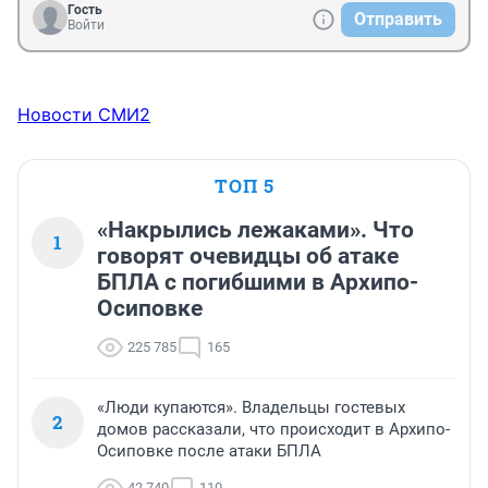
Гость
Отправить
Войти
Новости СМИ2
ТОП 5
«Накрылись лежаками». Что
1
говорят очевидцы об атаке
БПЛА с погибшими в Архипо-
Осиповке
225 785
165
«Люди купаются». Владельцы гостевых
2
домов рассказали, что происходит в Архипо-
Осиповке после атаки БПЛА
42 740
110