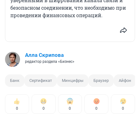
уверенными в шифровании канала связи и
безопасном соединении, что необходимо при
проведении финансовых операций.
Алла Скрипова
редактор раздела «Бизнес»
Банк
Сертификат
Минцифры
Браузер
Айфон
0
0
0
0
0