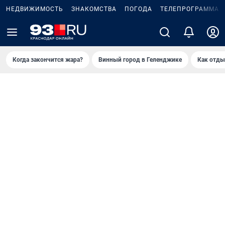
НЕДВИЖИМОСТЬ
ЗНАКОМСТВА
ПОГОДА
ТЕЛЕПРОГРАММА
Когда закончится жара?
Винный город в Геленджике
Как отды