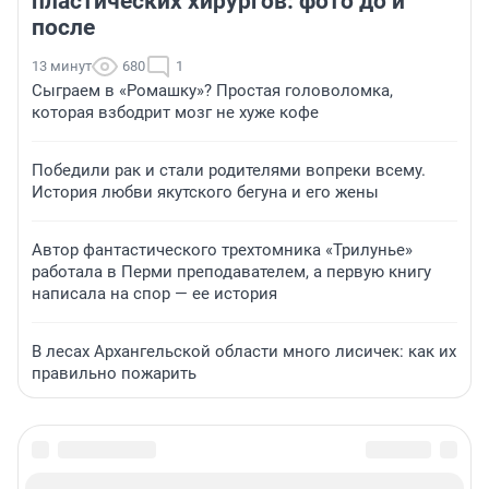
пластических хирургов: фото до и
после
13 минут
680
1
Сыграем в «Ромашку»? Простая головоломка,
которая взбодрит мозг не хуже кофе
Победили рак и стали родителями вопреки всему.
История любви якутского бегуна и его жены
Автор фантастического трехтомника «Трилунье»
работала в Перми преподавателем, а первую книгу
написала на спор — ее история
В лесах Архангельской области много лисичек: как их
правильно пожарить