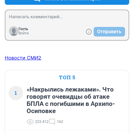
Гость
Отправить
Войти
Новости СМИ2
ТОП 5
«Накрылись лежаками». Что
1
говорят очевидцы об атаке
БПЛА с погибшими в Архипо-
Осиповке
223 412
162