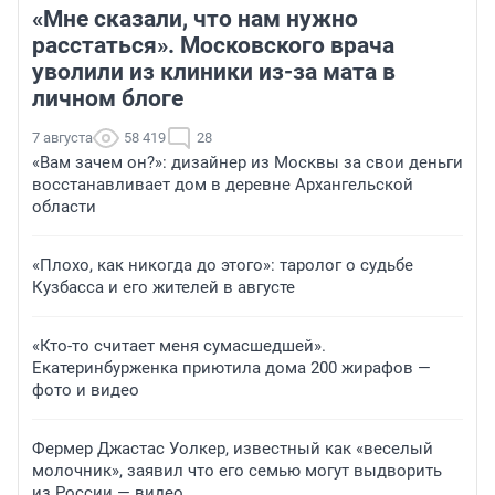
«Мне сказали, что нам нужно
расстаться». Московского врача
уволили из клиники из-за мата в
личном блоге
7 августа
58 419
28
«Вам зачем он?»: дизайнер из Москвы за свои деньги
восстанавливает дом в деревне Архангельской
области
«Плохо, как никогда до этого»: таролог о судьбе
Кузбасса и его жителей в августе
«Кто-то считает меня сумасшедшей».
Екатеринбурженка приютила дома 200 жирафов —
фото и видео
Фермер Джастас Уолкер, известный как «веселый
молочник», заявил что его семью могут выдворить
из России — видео