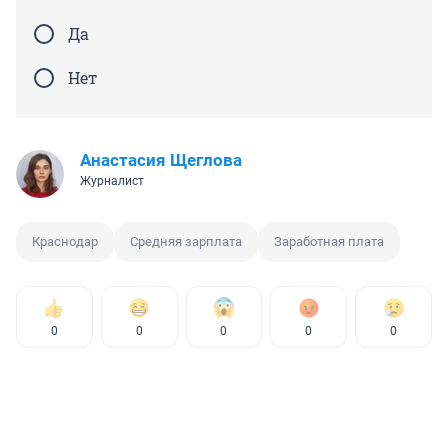
Да
Нет
Анастасия Щеглова
Журналист
Краснодар
Средняя зарплата
Заработная плата
0
0
0
0
0