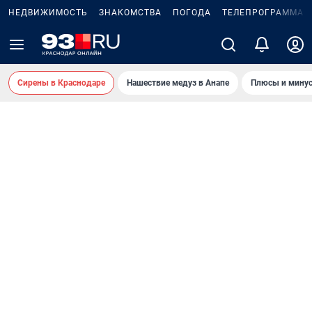
НЕДВИЖИМОСТЬ
ЗНАКОМСТВА
ПОГОДА
ТЕЛЕПРОГРАММА
Сирены в Краснодаре
Нашествие медуз в Анапе
Плюсы и минус