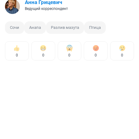
Анна Грицевич
Ведущий корреспондент
Сочи
Анапа
Разлив мазута
Птица
0
0
0
0
0