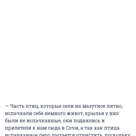
— Часть птиц, которые сели на мазутное пятно,
испачкали себе немного живот, крылья у них
были не испачканные, они поднялись и
прилетели к нам сюда в Сочи, а так как птица
испачканное перо пытается отчистить, поскольку