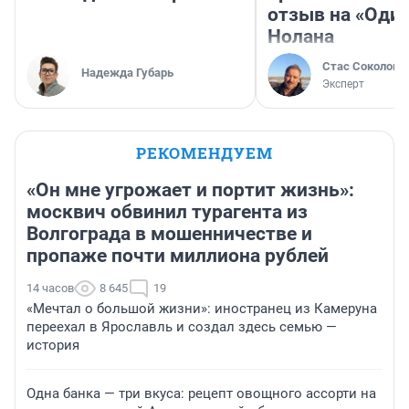
отзыв на «Оди
Нолана
Стас Соколов
Надежда Губарь
Эксперт
РЕКОМЕНДУЕМ
«Он мне угрожает и портит жизнь»:
москвич обвинил турагента из
Волгограда в мошенничестве и
пропаже почти миллиона рублей
14 часов
8 645
19
«Мечтал о большой жизни»: иностранец из Камеруна
переехал в Ярославль и создал здесь семью —
история
Одна банка — три вкуса: рецепт овощного ассорти на