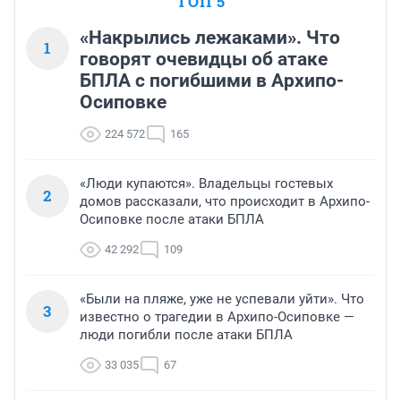
ТОП 5
«Накрылись лежаками». Что
1
говорят очевидцы об атаке
БПЛА с погибшими в Архипо-
Осиповке
224 572
165
«Люди купаются». Владельцы гостевых
2
домов рассказали, что происходит в Архипо-
Осиповке после атаки БПЛА
42 292
109
«Были на пляже, уже не успевали уйти». Что
3
известно о трагедии в Архипо-Осиповке —
люди погибли после атаки БПЛА
33 035
67