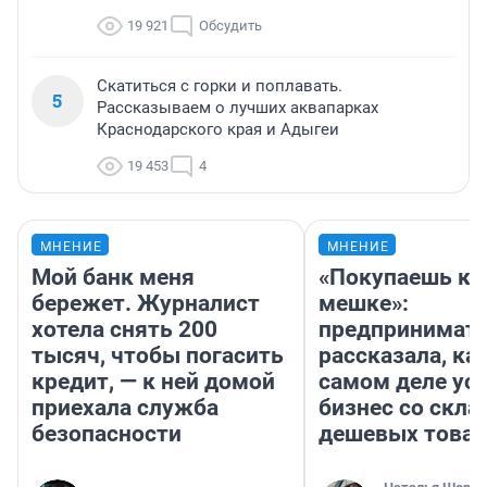
19 921
Обсудить
Скатиться с горки и поплавать.
5
Рассказываем о лучших аквапарках
Краснодарского края и Адыгеи
19 453
4
МНЕНИЕ
МНЕНИЕ
Мой банк меня
«Покупаешь ко
бережет. Журналист
мешке»:
хотела снять 200
предпринимат
тысяч, чтобы погасить
рассказала, как
кредит, — к ней домой
самом деле ус
приехала служба
бизнес со скл
безопасности
дешевых това