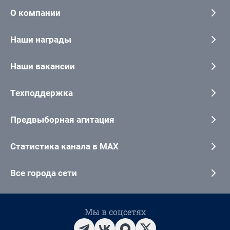
О компании
Наши награды
Наши вакансии
Техподдержка
Предвыборная агитация
Статистика канала в MAX
Все города сети
Мы в соцсетях