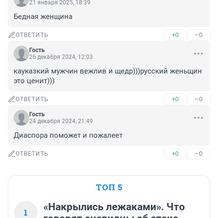
21 января 2025, 18:39
Бедная женщина
+0
–0
ОТВЕТИТЬ
Гость
26 декабря 2024, 12:03
кауказкий мужчин вежлив и щедр)))русский женьщин 
это ценит)))
+0
–0
ОТВЕТИТЬ
Гость
24 декабря 2024, 21:49
Диаспора поможет и пожалеет
+0
–0
ОТВЕТИТЬ
ТОП 5
«Накрылись лежаками». Что
1