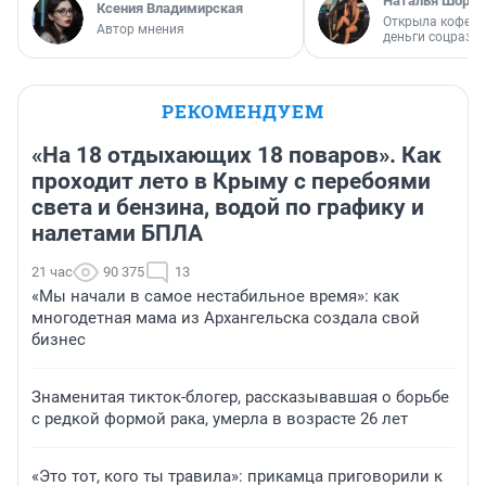
Наталья Шорох
Ксения Владимирская
Открыла кофейн
Автор мнения
деньги соцразв
РЕКОМЕНДУЕМ
«На 18 отдыхающих 18 поваров». Как
проходит лето в Крыму с перебоями
света и бензина, водой по графику и
налетами БПЛА
21 час
90 375
13
«Мы начали в самое нестабильное время»: как
многодетная мама из Архангельска создала свой
бизнес
Знаменитая тикток-блогер, рассказывавшая о борьбе
с редкой формой рака, умерла в возрасте 26 лет
«Это тот, кого ты травила»: прикамца приговорили к