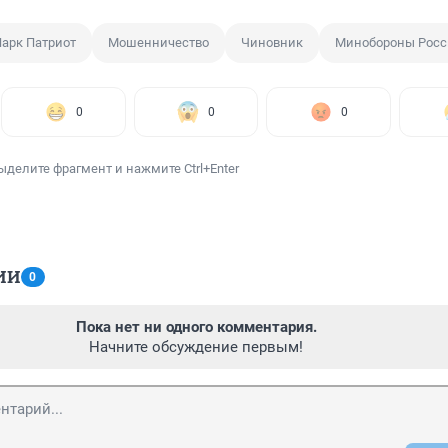
арк Патриот
Мошенничество
Чиновник
Минобороны Росс
0
0
0
ыделите фрагмент и нажмите Ctrl+Enter
ИИ
0
Пока нет ни одного комментария.
Начните обсуждение первым!