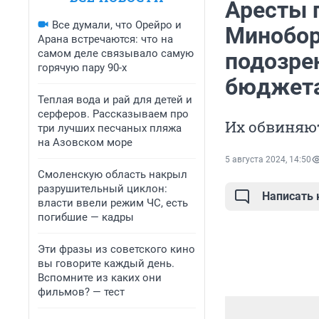
Аресты 
Все думали, что Орейро и
Минобор
Арана встречаются: что на
самом деле связывало самую
подозре
горячую пару 90-х
бюджет
Теплая вода и рай для детей и
серферов. Рассказываем про
Их обвиняю
три лучших песчаных пляжа
на Азовском море
5 августа 2024, 14:50
Смоленскую область накрыл
разрушительный циклон:
Написать
власти ввели режим ЧС, есть
погибшие — кадры
Эти фразы из советского кино
вы говорите каждый день.
Вспомните из каких они
фильмов? — тест