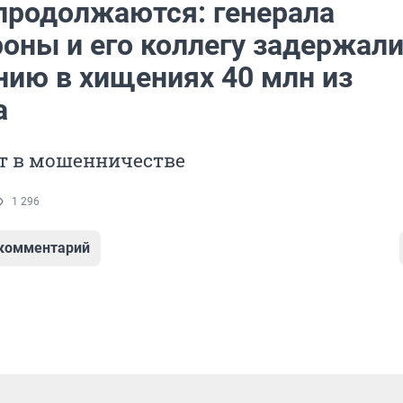
продолжаются: генерала
оны и его коллегу задержали
нию в хищениях 40 млн из
а
т в мошенничестве
1 296
 комментарий