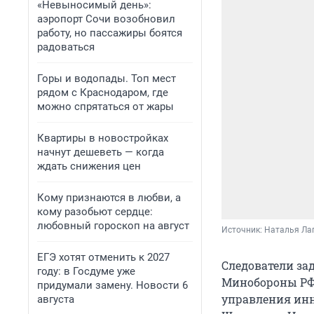
«Невыносимый день»:
аэропорт Сочи возобновил
работу, но пассажиры боятся
радоваться
Горы и водопады. Топ мест
рядом с Краснодаром, где
можно спрятаться от жары
Квартиры в новостройках
начнут дешеветь — когда
ждать снижения цен
Кому признаются в любви, а
кому разобьют сердце:
любовный гороскоп на август
Источник: 
Наталья Лап
ЕГЭ хотят отменить к 2027
Следователи за
году: в Госдуме уже
Минобороны РФ,
придумали замену. Новости 6
управления ин
августа