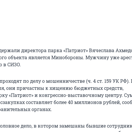
адержали директора парка «Патриот» Вячеслава Ахмед
ого объекта является Минобороны. Мужчину уже арес
о в СИЗО.
роходят по делу о мошенничестве (ч. 4 ст. 159 УК РФ).
ия, они причастны к хищению бюджетных средств,
ку «Патриот» и конгрессно-выставочному центру. Су
сзакупках составляет более 40 миллионов рублей, со
ранительных органах.
уголовное дело, в котором замешаны бывшие сотрудни