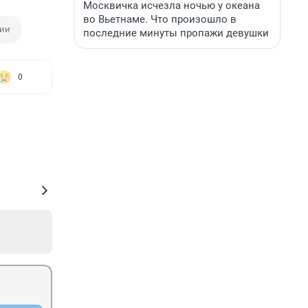
Москвичка исчезла ночью у океана
во Вьетнаме. Что произошло в
ии
последние минуты пропажи девушки
0