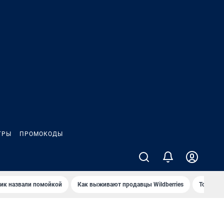
ГРЫ
ПРОМОКОДЫ
ик назвали помойкой
Как выживают продавцы Wildberries
Топ акв