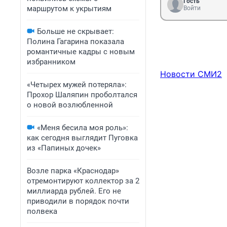
Гость
маршрутом к укрытиям
Войти
Больше не скрывает:
Полина Гагарина показала
романтичные кадры с новым
избранником
Новости СМИ2
«Четырех мужей потеряла»:
Прохор Шаляпин проболтался
о новой возлюбленной
«Меня бесила моя роль»:
как сегодня выглядит Пуговка
из «Папиных дочек»
Возле парка «Краснодар»
отремонтируют коллектор за 2
миллиарда рублей. Его не
приводили в порядок почти
полвека