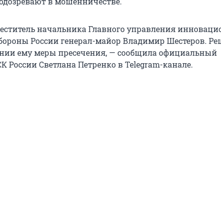
подозревают в мошенничестве.
еститель начальника Главного управления инноваци
ороны России генерал-майор Владимир Шестеров. Ре
ании ему меры пресечения, — сообщила официальный
К России Светлана Петренко в Telegram-канале.