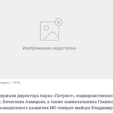
цевич / 74.RU
держали директора парка «Патриот», подведомственно
 Вячеслава Ахмедова, а также замначальника Главно
новационного развития МО генерал-майора Владимир