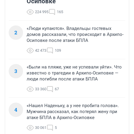
Осиповке
224 995
165
«Люди купаются». Владельцы гостевых
2
домов рассказали, что происходит в Архипо-
Осиповке после атаки БПЛА
42 473
109
«Были на пляже, уже не успевали уйти». Что
3
известно о трагедии в Архипо-Осиповке —
люди погибли после атаки БПЛА
33 360
67
«Нашел Наденьку, а у нее пробита голова».
4
Мужчина рассказал, как потерял жену при
атаке БПЛА в Архипо-Осиповке
30 061
5