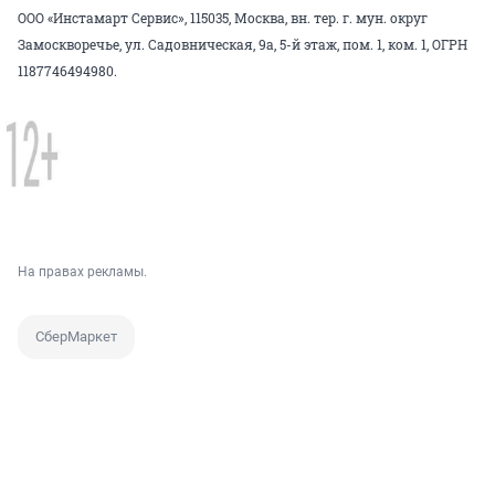
ООО «Инстамарт Сервис», 115035, Москва, вн. тер. г. мун. округ
Замоскворечье, ул. Садовническая, 9а, 5-й этаж, пом. 1, ком. 1, ОГРН
1187746494980.
На правах рекламы.
СберМаркет