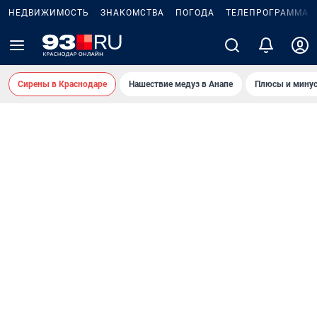
НЕДВИЖИМОСТЬ
ЗНАКОМСТВА
ПОГОДА
ТЕЛЕПРОГРАММА
Сирены в Краснодаре
Нашествие медуз в Анапе
Плюсы и минус