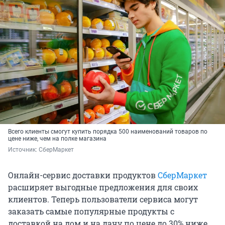
Всего клиенты смогут купить порядка 500 наименований товаров по
цене ниже, чем на полке магазина
Источник: 
СберМаркет
Онлайн-сервис доставки продуктов
СберМаркет
расширяет выгодные предложения для своих
клиентов. Теперь пользователи сервиса могут
заказать самые популярные продукты с
доставкой на дом и на дачу по цене до 30% ниже,