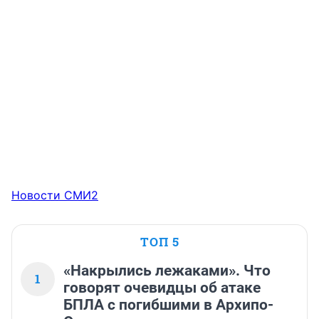
Новости СМИ2
ТОП 5
«Накрылись лежаками». Что
1
говорят очевидцы об атаке
БПЛА с погибшими в Архипо-