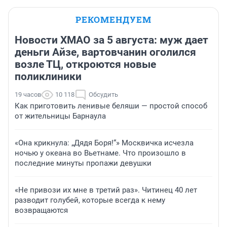
РЕКОМЕНДУЕМ
Новости ХМАО за 5 августа: муж дает
деньги Айзе, вартовчанин оголился
возле ТЦ, откроются новые
поликлиники
19 часов
10 118
Обсудить
Как приготовить ленивые беляши — простой способ
от жительницы Барнаула
«Она крикнула: „Дядя Боря!“» Москвичка исчезла
ночью у океана во Вьетнаме. Что произошло в
последние минуты пропажи девушки
«Не привози их мне в третий раз». Читинец 40 лет
разводит голубей, которые всегда к нему
возвращаются