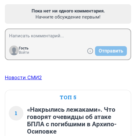
Пока нет ни одного комментария.
Начните обсуждение первым!
Гость
Отправить
Войти
Новости СМИ2
ТОП 5
«Накрылись лежаками». Что
1
говорят очевидцы об атаке
БПЛА с погибшими в Архипо-
Осиповке