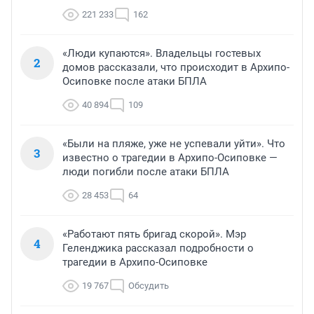
221 233
162
«Люди купаются». Владельцы гостевых
2
домов рассказали, что происходит в Архипо-
Осиповке после атаки БПЛА
40 894
109
«Были на пляже, уже не успевали уйти». Что
3
известно о трагедии в Архипо-Осиповке —
люди погибли после атаки БПЛА
28 453
64
«Работают пять бригад скорой». Мэр
4
Геленджика рассказал подробности о
трагедии в Архипо-Осиповке
19 767
Обсудить