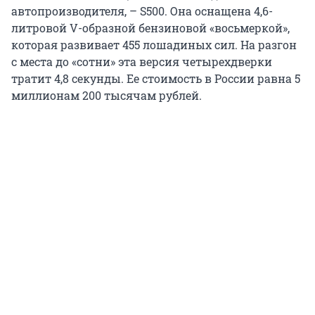
автопроизводителя, – S500. Она оснащена 4,6-
литровой V-образной бензиновой «восьмеркой»,
которая развивает 455 лошадиных сил. На разгон
с места до «сотни» эта версия четырехдверки
тратит 4,8 секунды. Ее стоимость в России равна 5
миллионам 200 тысячам рублей.