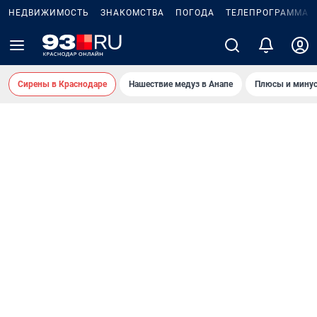
НЕДВИЖИМОСТЬ
ЗНАКОМСТВА
ПОГОДА
ТЕЛЕПРОГРАММА
Сирены в Краснодаре
Нашествие медуз в Анапе
Плюсы и минус