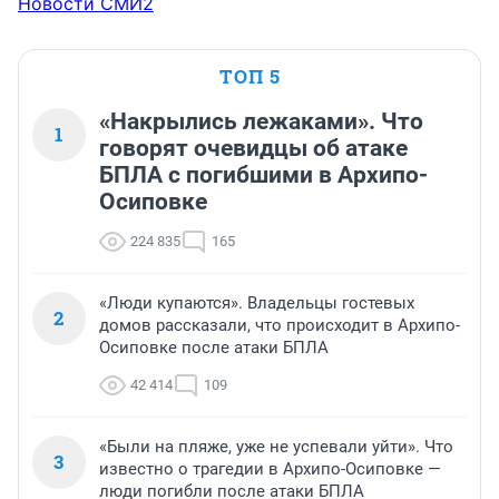
Новости СМИ2
ТОП 5
«Накрылись лежаками». Что
1
говорят очевидцы об атаке
БПЛА с погибшими в Архипо-
Осиповке
224 835
165
«Люди купаются». Владельцы гостевых
2
домов рассказали, что происходит в Архипо-
Осиповке после атаки БПЛА
42 414
109
«Были на пляже, уже не успевали уйти». Что
3
известно о трагедии в Архипо-Осиповке —
люди погибли после атаки БПЛА