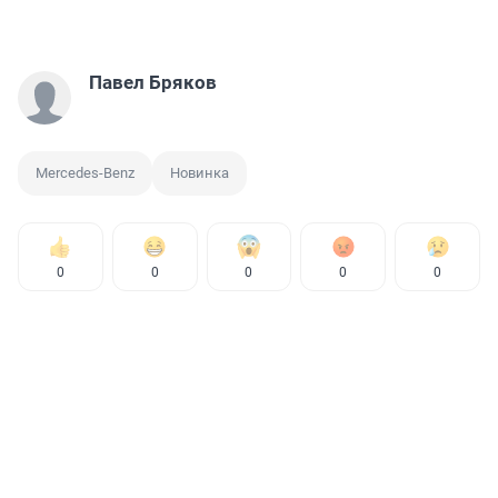
Павел Бряков
Mercedes-Benz
Новинка
0
0
0
0
0