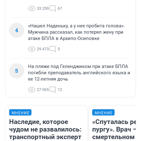
33 259
67
«Нашел Наденьку, а у нее пробита голова».
4
Мужчина рассказал, как потерял жену при
атаке БПЛА в Архипо-Осиповке
29 473
5
На пляже под Геленджиком при атаке БПЛА
5
погибли преподаватель английского языка и
ее 12-летняя дочь
27 065
12
МНЕНИЕ
МНЕНИЕ
Наследие, которое
«Спуталась реч
чудом не развалилось:
пургу». Врач — 
транспортный эксперт
смертельном д