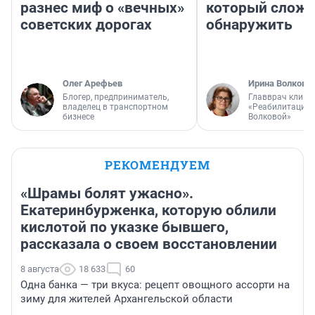
разнес миф о «вечных»
который слож
советских дорогах
обнаружить
Олег Арефьев
Ирина Волкова
Блогер, предприниматель,
Главврач клини
владелец в транспортном
«Реабилитация 
бизнесе
Волковой»
РЕКОМЕНДУЕМ
«Шрамы болят ужасно».
Екатеринбурженка, которую облили
кислотой по указке бывшего,
рассказала о своем восстановлении
8 августа
18 633
60
Одна банка — три вкуса: рецепт овощного ассорти на
зиму для жителей Архангельской области