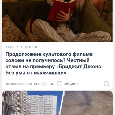
КУЛЬТУРА
МНЕНИЕ
Продолжение культового фильма
совсем не получилось? Честный
отзыв на премьеру «Бриджит Джонс.
Без ума от мальчишки»
16 февраля, 2025, 13:40
2 673
Обсудить