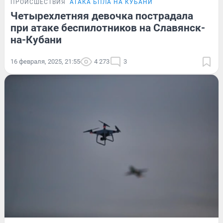
ПРОИСШЕСТВИЯ
АТАКА БПЛА НА КУБАНИ
Четырехлетняя девочка пострадала
при атаке беспилотников на Славянск-
на-Кубани
16 февраля, 2025, 21:55
4 273
3