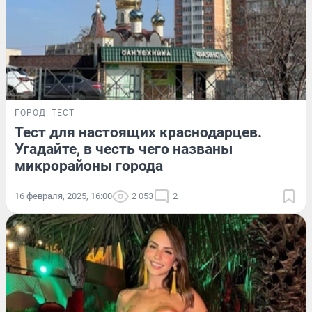
ГОРОД
ТЕСТ
Тест для настоящих краснодарцев.
Угадайте, в честь чего названы
микрорайоны города
16 февраля, 2025, 16:00
2 053
2