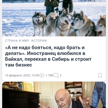
СТРАНА И МИР
ИСТОРИИ
«А не надо бояться, надо брать и
делать». Иностранец влюбился в
Байкал, переехал в Сибирь и строит
там бизнес
16 февраля, 2025, 15:00
1 788
2