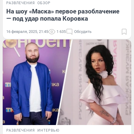
РАЗВЛЕЧЕНИЯ
ОБЗОР
На шоу «Маска» первое разоблачение
— под удар попала Коровка
16 февраля, 2025, 21:45
1 635
Обсудить
РАЗВЛЕЧЕНИЯ
ИНТЕРВЬЮ