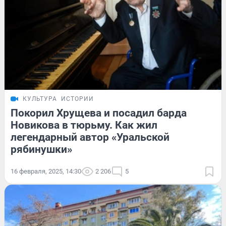
КУЛЬТУРА
ИСТОРИИ
Покорил Хрущева и посадил барда
Новикова в тюрьму. Как жил
легендарный автор «Уральской
рябинушки»
16 февраля, 2025, 14:30
2 206
5