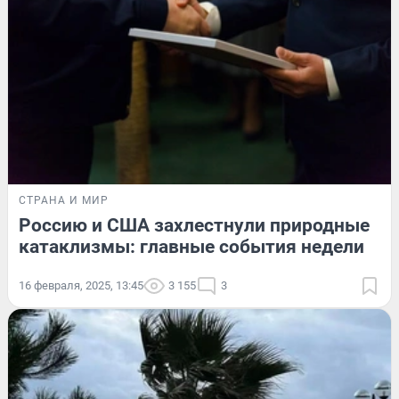
СТРАНА И МИР
Россию и США захлестнули природные
катаклизмы: главные события недели
16 февраля, 2025, 13:45
3 155
3