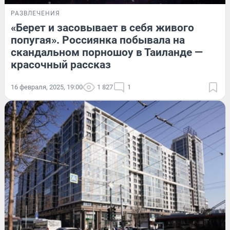
РАЗВЛЕЧЕНИЯ
«Берет и засовывает в себя живого
попугая». Россиянка побывала на
скандальном порношоу в Таиланде —
красочный рассказ
16 февраля, 2025, 19:00
1 827
1