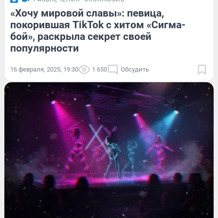
«Хочу мировой славы»: певица,
покорившая TikTok с хитом «Сигма-
бой», раскрыла секрет своей
популярности
16 февраля, 2025, 19:30
1 650
Обсудить