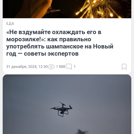
ЕДА
«Не вздумайте охлаждать его в
морозилке!»: как правильно
употреблять шампанское на Новый
год — советы экспертов
31 декабря, 2024, 12:30
1 888
1