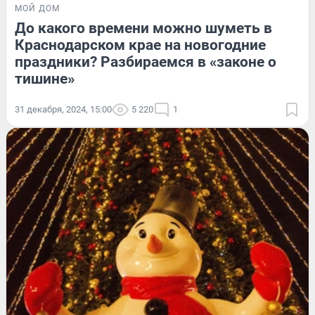
МОЙ ДОМ
До какого времени можно шуметь в
Краснодарском крае на новогодние
праздники? Разбираемся в «законе о
тишине»
31 декабря, 2024, 15:00
5 220
1