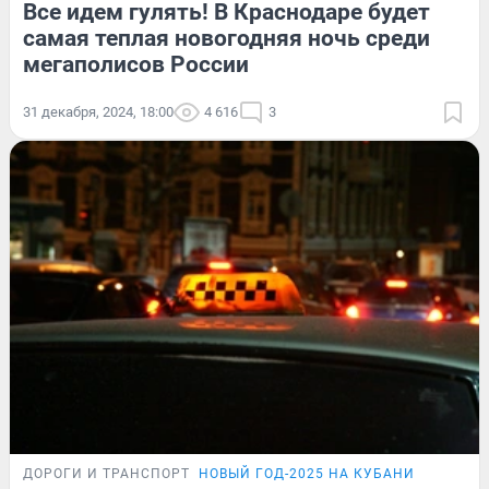
Все идем гулять! В Краснодаре будет
самая теплая новогодняя ночь среди
мегаполисов России
31 декабря, 2024, 18:00
4 616
3
ДОРОГИ И ТРАНСПОРТ
НОВЫЙ ГОД-2025 НА КУБАНИ