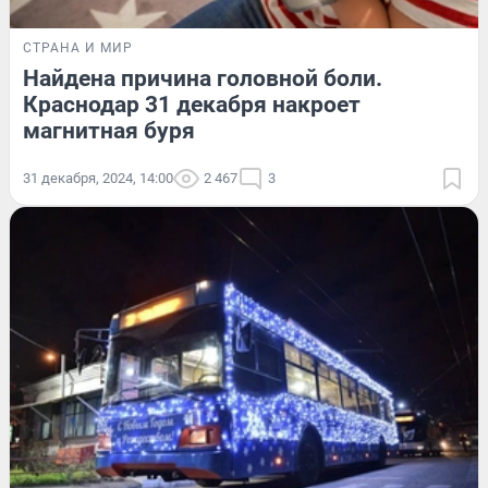
СТРАНА И МИР
Найдена причина головной боли.
Краснодар 31 декабря накроет
магнитная буря
31 декабря, 2024, 14:00
2 467
3