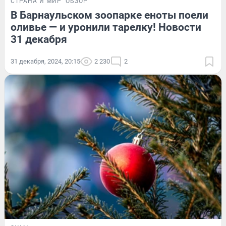
СТРАНА И МИР
ОБЗОР
В Барнаульском зоопарке еноты поели
оливье — и уронили тарелку! Новости
31 декабря
31 декабря, 2024, 20:15
2 230
2