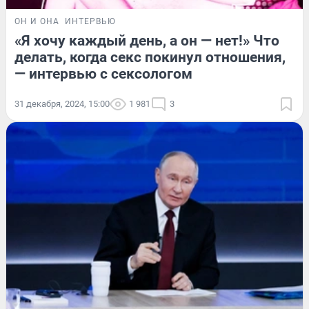
ОН И ОНА
ИНТЕРВЬЮ
«Я хочу каждый день, а он — нет!» Что
делать, когда секс покинул отношения,
— интервью с сексологом
31 декабря, 2024, 15:00
1 981
3