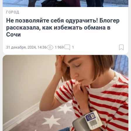
ГОРОД
Не позволяйте себя одурачить! Блогер
рассказала, как избежать обмана в
Сочи
31 декабря, 2024, 14:36
1 969
1