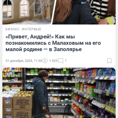
БИЗНЕС
ИНТЕРВЬЮ
«Привет, Андрей!» Как мы
познакомились с Малаховым на его
малой родине — в Заполярье
31 декабря, 2024, 11:30
1 923
1