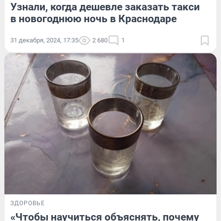
Узнали, когда дешевле заказать такси
в новогоднюю ночь в Краснодаре
31 декабря, 2024, 17:35
2 680
1
ЗДОРОВЬЕ
«Чтобы научиться объяснять, почему