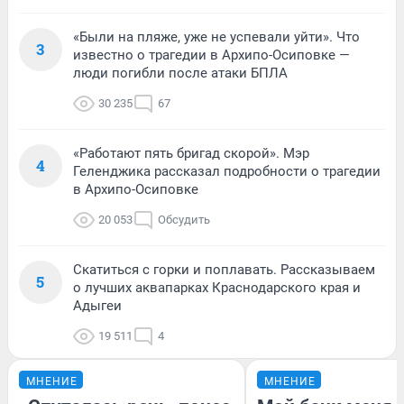
«Были на пляже, уже не успевали уйти». Что
3
известно о трагедии в Архипо-Осиповке —
люди погибли после атаки БПЛА
30 235
67
«Работают пять бригад скорой». Мэр
4
Геленджика рассказал подробности о трагедии
в Архипо-Осиповке
20 053
Обсудить
Скатиться с горки и поплавать. Рассказываем
5
о лучших аквапарках Краснодарского края и
Адыгеи
19 511
4
МНЕНИЕ
МНЕНИЕ