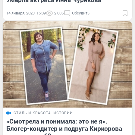
Умерла актриса Инна Чурикова
14 января, 2023, 15:09
2 005
Обсудить
СТИЛЬ И КРАСОТА
ИСТОРИИ
«Смотрела и понимала: это не я».
Блогер-кондитер и подруга Киркорова