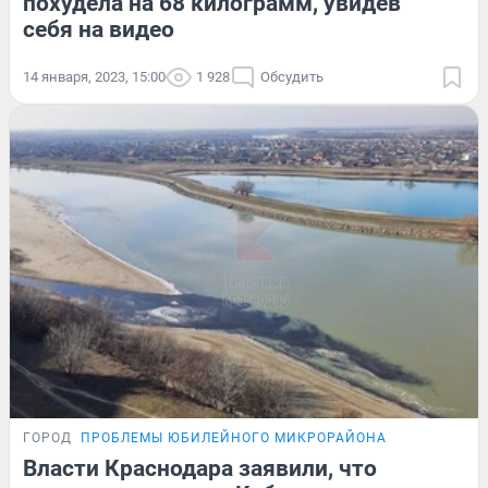
похудела на 68 килограмм, увидев
себя на видео
14 января, 2023, 15:00
1 928
Обсудить
ГОРОД
ПРОБЛЕМЫ ЮБИЛЕЙНОГО МИКРОРАЙОНА
Власти Краснодара заявили, что