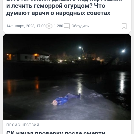
и лечить геморрой огурцом? Что
думают врачи о народных советах
14 января, 2023, 17:00
1 280
Обсудить
ПРОИСШЕСТВИЯ
СК начал проверку после смерти