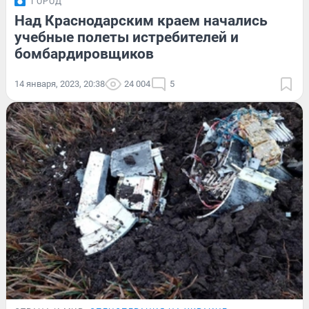
ГОРОД
Над Краснодарским краем начались
учебные полеты истребителей и
бомбардировщиков
14 января, 2023, 20:38
24 004
5