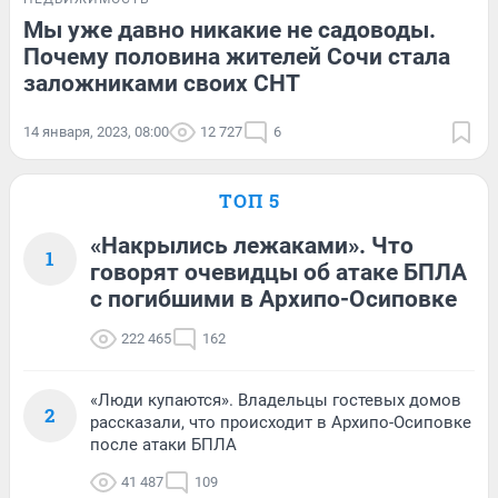
Мы уже давно никакие не садоводы.
Почему половина жителей Сочи стала
заложниками своих СНТ
14 января, 2023, 08:00
12 727
6
ТОП 5
«Накрылись лежаками». Что
1
говорят очевидцы об атаке БПЛА
с погибшими в Архипо-Осиповке
222 465
162
«Люди купаются». Владельцы гостевых домов
2
рассказали, что происходит в Архипо-Осиповке
после атаки БПЛА
41 487
109