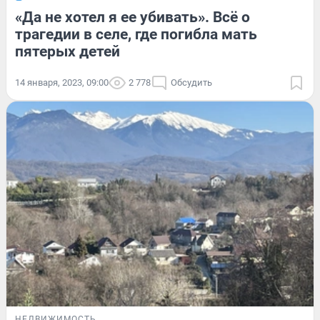
«Да не хотел я ее убивать». Всё о
трагедии в селе, где погибла мать
пятерых детей
14 января, 2023, 09:00
2 778
Обсудить
НЕДВИЖИМОСТЬ