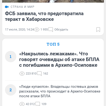
СТРАНА И МИР
ФСБ заявила, что предотвратила
теракт в Хабаровске
17 июля, 2020, 14:24
1 955
Обсудить
ТОП 5
«Накрылись лежаками». Что
1
говорят очевидцы об атаке БПЛА
с погибшими в Архипо-Осиповке
223 810
162
«Люди купаются». Владельцы гостевых домов
2
рассказали, что происходит в Архипо-Осиповке
после атаки БПЛА
42 012
109