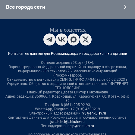
Все города сети
Мы в соцсетях
Контактные данные для Роскомнадзора и государственных органов
Сетевое издание «93.ру» (18+).
Зарегистрировано Федеральной службой по надзору в сфере связи,
информационных технологий и массовых коммуникаций
(Роскомнадзор).
Свидетельство о регистрации СМИ ЭЛ № ФС 77-84682 от 06.02.2023 г.
Учредитель: Общество с ограниченной ответственностью "ИНТЕРНЕТ
ТЕХНОЛОГИИ"
Главный редактор: Дереза Виктор Николаевич
Адрес редакции: 350066, г. Краснодар, ул. Карасунская, 60, 8 этаж, офис
86
Телефон: 8 (861) 205-92-93,
WhatsApp, Telegram: +7 (918) 4600219
Электронный адрес редакции:
93@shkulev.ru
Контактные данные для Роскомнадзора и государственных органов:
juristchel@shkulev.ru
Техподдержка:
help@shkulev.ru
По вопросам коммерческого сотрудничества: