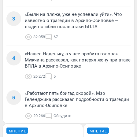
«Были на пляже, уже не успевали уйти». Что
3
известно о трагедии в Архипо-Осиповке —
люди погибли после атаки БПЛА
32 058
67
«Нашел Наденьку, а у нее пробита голова».
4
Мужчина рассказал, как потерял жену при атаке
БПЛА в Архипо-Осиповке
26 272
5
«Работают пять бригад скорой». Мэр
5
Геленджика рассказал подробности о трагедии
в Архипо-Осиповке
20 266
Обсудить
МНЕНИЕ
МНЕНИЕ