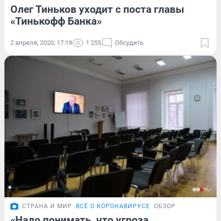
Олег Тиньков уходит с поста главы
«Тинькофф Банка»
2 апреля, 2020, 17:19
1 255
Обсудить
СТРАНА И МИР
ВСЁ О КОРОНАВИРУСЕ
ОБЗОР
«Надо понимать, что угроза