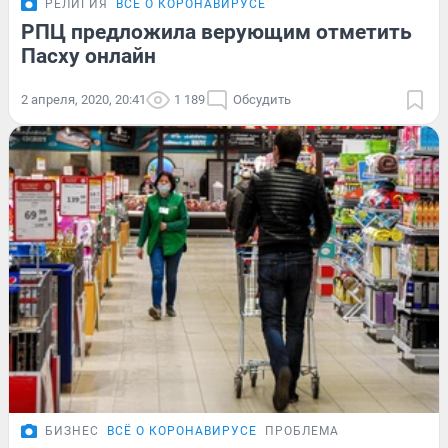
РЕЛИГИЯ
ВСЁ О КОРОНАВИРУСЕ
РПЦ предложила верующим отметить
Пасху онлайн
2 апреля, 2020, 20:41
1 189
Обсудить
БИЗНЕС
ВСЁ О КОРОНАВИРУСЕ
ПРОБЛЕМА