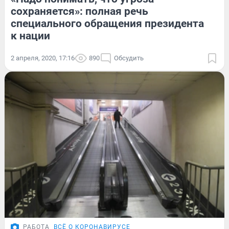
сохраняется»: полная речь
специального обращения президента
к нации
2 апреля, 2020, 17:16
890
Обсудить
РАБОТА
ВСЁ О КОРОНАВИРУСЕ