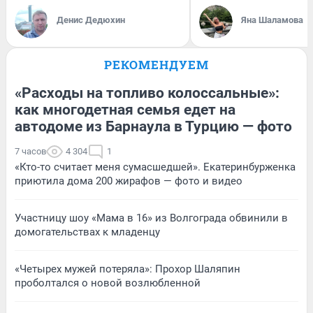
Денис Дедюхин
Яна Шаламова
РЕКОМЕНДУЕМ
«Расходы на топливо колоссальные»:
как многодетная семья едет на
автодоме из Барнаула в Турцию — фото
7 часов
4 304
1
«Кто-то считает меня сумасшедшей». Екатеринбурженка
приютила дома 200 жирафов — фото и видео
Участницу шоу «Мама в 16» из Волгограда обвинили в
домогательствах к младенцу
«Четырех мужей потеряла»: Прохор Шаляпин
проболтался о новой возлюбленной