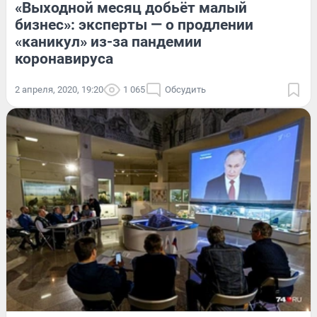
«Выходной месяц добьёт малый
бизнес»: эксперты — о продлении
«каникул» из-за пандемии
коронавируса
2 апреля, 2020, 19:20
1 065
Обсудить