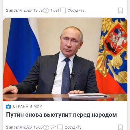
2 апреля, 2020, 13:53
1 081
Обсудить
СТРАНА И МИР
Путин снова выступит перед народом
2 апреля, 2020, 13:06
874
Обсудить