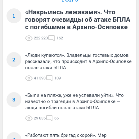
«Накрылись лежаками». Что
1
говорят очевидцы об атаке БПЛА
с погибшими в Архипо-Осиповке
222 220
162
«Люди купаются». Владельцы гостевых домов
2
рассказали, что происходит в Архипо-Осиповке
после атаки БПЛА
41 393
109
«Были на пляже, уже не успевали уйти». Что
3
известно о трагедии в Архипо-Осиповке —
люди погибли после атаки БПЛА
29 835
66
«Работают пять бригад скорой». Мэр