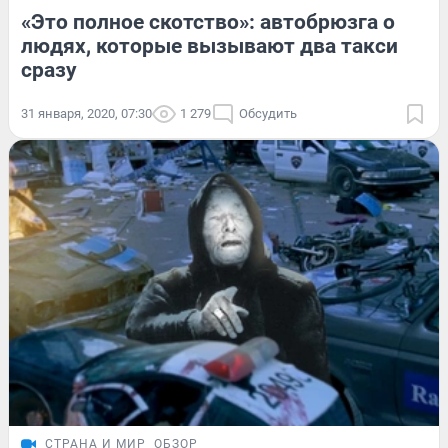
«Это полное скотство»: автобрюзга о
людях, которые вызывают два такси
сразу
31 января, 2020, 07:30
1 279
Обсудить
СТРАНА И МИР
ОБЗОР