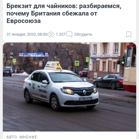
Брекзит для чайников: разбираемся,
почему Британия сбежала от
Евросоюза
31 января, 2020, 08:00
1 207
Обсудить
АВТО
МНЕНИЕ