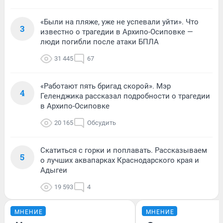
«Были на пляже, уже не успевали уйти». Что
3
известно о трагедии в Архипо-Осиповке —
люди погибли после атаки БПЛА
31 445
67
«Работают пять бригад скорой». Мэр
4
Геленджика рассказал подробности о трагедии
в Архипо-Осиповке
20 165
Обсудить
Скатиться с горки и поплавать. Рассказываем
5
о лучших аквапарках Краснодарского края и
Адыгеи
19 593
4
МНЕНИЕ
МНЕНИЕ