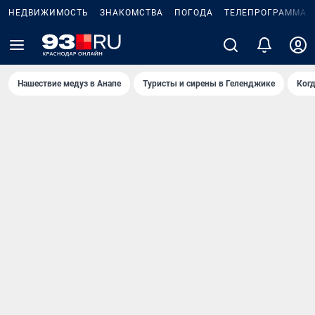
НЕДВИЖИМОСТЬ
ЗНАКОМСТВА
ПОГОДА
ТЕЛЕПРОГРАММА
Нашествие медуз в Анапе
Туристы и сирены в Геленджике
Когд