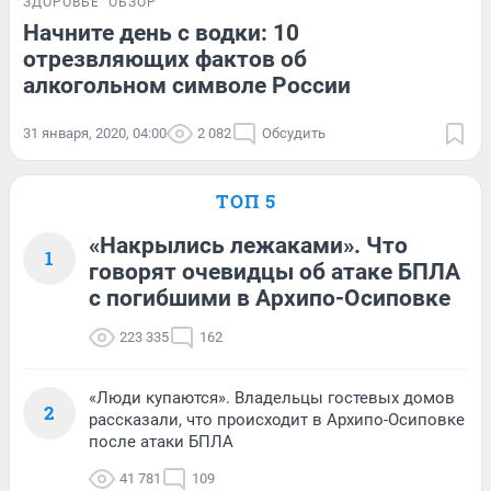
ЗДОРОВЬЕ
ОБЗОР
Начните день с водки: 10
отрезвляющих фактов об
алкогольном символе России
31 января, 2020, 04:00
2 082
Обсудить
ТОП 5
«Накрылись лежаками». Что
1
говорят очевидцы об атаке БПЛА
с погибшими в Архипо-Осиповке
223 335
162
«Люди купаются». Владельцы гостевых домов
2
рассказали, что происходит в Архипо-Осиповке
после атаки БПЛА
41 781
109