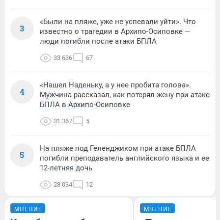
«Были на пляже, уже не успевали уйти». Что
3
известно о трагедии в Архипо-Осиповке —
люди погибли после атаки БПЛА
33 636
67
«Нашел Наденьку, а у нее пробита голова».
4
Мужчина рассказал, как потерял жену при атаке
БПЛА в Архипо-Осиповке
31 367
5
На пляже под Геленджиком при атаке БПЛА
5
погибли преподаватель английского языка и ее
12-летняя дочь
28 034
12
МНЕНИЕ
МНЕНИЕ