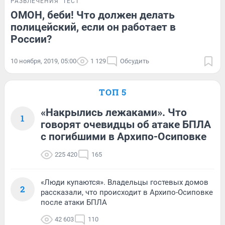
РАЗВЛЕЧЕНИЯ
ТЕСТ
ОМОН, беби! Что должен делать
полицейский, если он работает в
России?
10 ноября, 2019, 05:00
1 129
Обсудить
ТОП 5
«Накрылись лежаками». Что
1
говорят очевидцы об атаке БПЛА
с погибшими в Архипо-Осиповке
225 420
165
«Люди купаются». Владельцы гостевых домов
2
рассказали, что происходит в Архипо-Осиповке
после атаки БПЛА
42 603
110