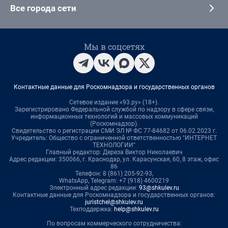
Все города сети
Мы в соцсетях
Контактные данные для Роскомнадзора и государственных органов
Сетевое издание «93.ру» (18+).
Зарегистрировано Федеральной службой по надзору в сфере связи,
информационных технологий и массовых коммуникаций
(Роскомнадзор).
Свидетельство о регистрации СМИ ЭЛ № ФС 77-84682 от 06.02.2023 г.
Учредитель: Общество с ограниченной ответственностью "ИНТЕРНЕТ
ТЕХНОЛОГИИ"
Главный редактор: Дереза Виктор Николаевич
Адрес редакции: 350066, г. Краснодар, ул. Карасунская, 60, 8 этаж, офис
86
Телефон: 8 (861) 205-92-93,
WhatsApp, Telegram: +7 (918) 4600219
Электронный адрес редакции:
93@shkulev.ru
Контактные данные для Роскомнадзора и государственных органов:
juristchel@shkulev.ru
Техподдержка:
help@shkulev.ru
По вопросам коммерческого сотрудничества: