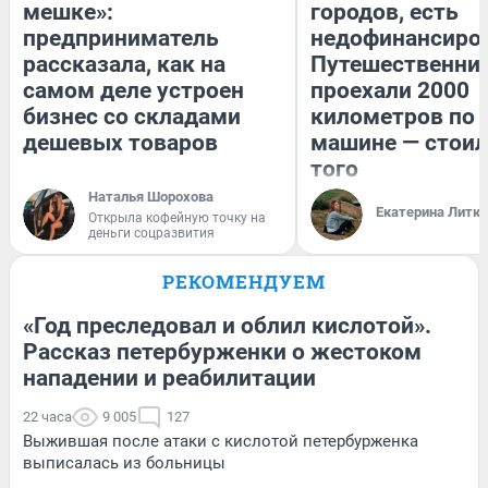
мешке»:
городов, есть
предприниматель
недофинансиро
рассказала, как на
Путешественни
самом деле устроен
проехали 2000
бизнес со складами
километров по 
дешевых товаров
машине — стоил
того
Наталья Шорохова
Екатерина Литк
Открыла кофейную точку на
деньги соцразвития
РЕКОМЕНДУЕМ
«Год преследовал и облил кислотой».
Рассказ петербурженки о жестоком
нападении и реабилитации
22 часа
9 005
127
Выжившая после атаки с кислотой петербурженка
выписалась из больницы