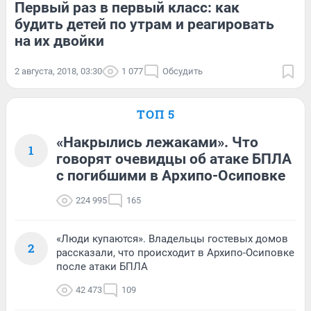
Первый раз в первый класс: как
будить детей по утрам и реагировать
на их двойки
2 августа, 2018, 03:30
1 077
Обсудить
ТОП 5
«Накрылись лежаками». Что
1
говорят очевидцы об атаке БПЛА
с погибшими в Архипо-Осиповке
224 995
165
«Люди купаются». Владельцы гостевых домов
2
рассказали, что происходит в Архипо-Осиповке
после атаки БПЛА
42 473
109