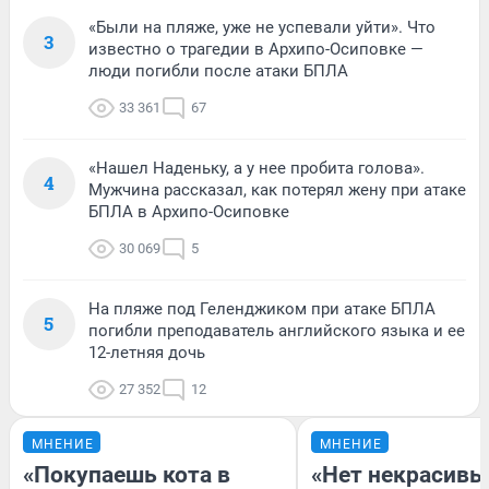
«Были на пляже, уже не успевали уйти». Что
3
известно о трагедии в Архипо-Осиповке —
люди погибли после атаки БПЛА
33 361
67
«Нашел Наденьку, а у нее пробита голова».
4
Мужчина рассказал, как потерял жену при атаке
БПЛА в Архипо-Осиповке
30 069
5
На пляже под Геленджиком при атаке БПЛА
5
погибли преподаватель английского языка и ее
12-летняя дочь
27 352
12
МНЕНИЕ
МНЕНИЕ
«Покупаешь кота в
«Нет некрасивы