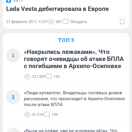
АВТО
Lada Vesta дебютировала в Европе
21 февраля, 2017, 12:47
581
Обсудить
ТОП 5
«Накрылись лежаками». Что
1
говорят очевидцы об атаке БПЛА
с погибшими в Архипо-Осиповке
221 839
162
«Люди купаются». Владельцы гостевых домов
2
рассказали, что происходит в Архипо-Осиповке
после атаки БПЛА
41 218
109
«Были на пляже, уже не успевали уйти». Что