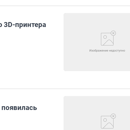
ю 3D-принтера
 появилась