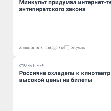
Минкульт придумал интернет-т
антипиратского закона
23 января, 2015, 10:05
640
Обсудить
СТРАНА И МИР
Россияне охладели к кинотеатр
высокой цены на билеты