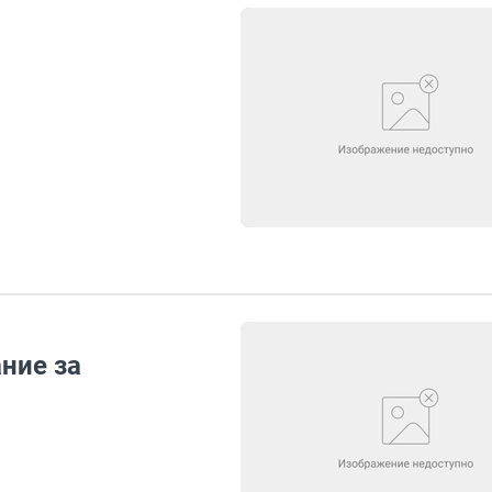
ние за