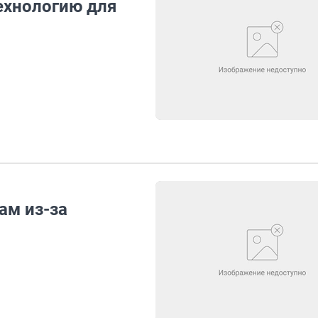
ехнологию для
ам из-за