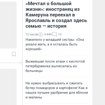
«Мечтал о большой
жизни»: иностранец из
Камеруна переехал в
Ярославль и создал здесь
семью — история
12 часов
9 849
13
Накипело у младшей сестры: «Она
уехала жить, а я осталась быть
хорошей»
Выжившая после атаки с кислотой
петербурженка выписалась из
больницы
Не нужно выбрасывать и сжигать
ботву помидоров и картофеля! Как я
нашла лучшее удобрение для яблони
и малины