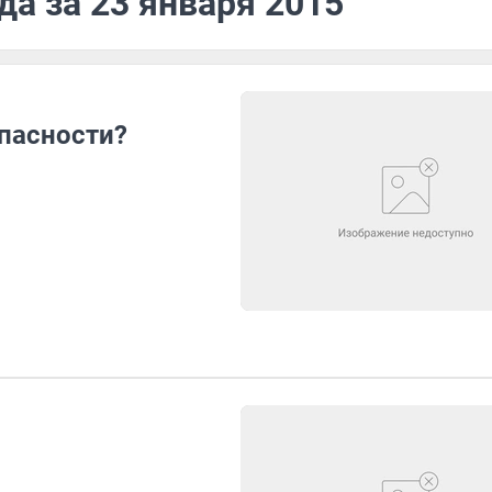
да за 23 января 2015
опасности?