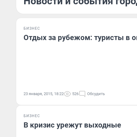
Новости и события горо
БИЗНЕС
Отдых за рубежом: туристы в 
23 января, 2015, 18:22
526
Обсудить
БИЗНЕС
В кризис урежут выходные