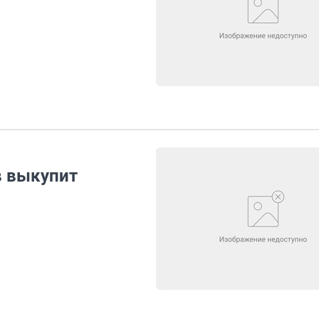
 выкупит