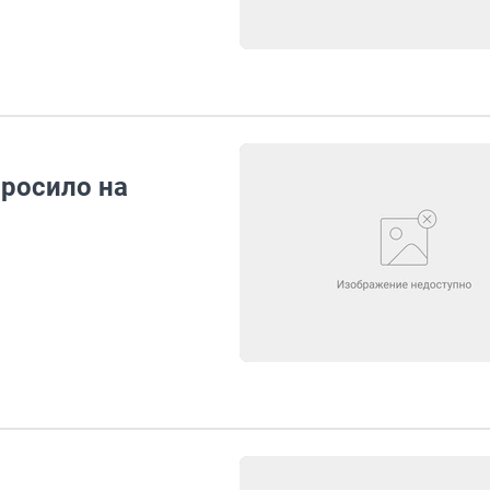
росило на