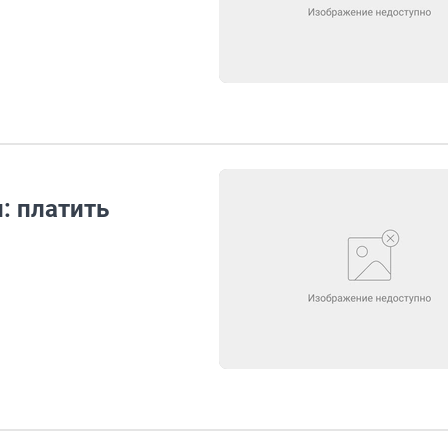
: платить