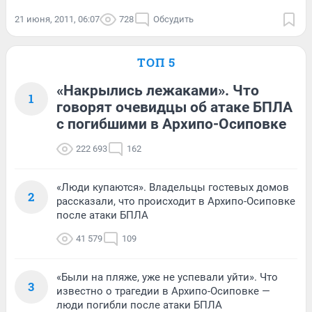
21 июня, 2011, 06:07
728
Обсудить
ТОП 5
«Накрылись лежаками». Что
1
говорят очевидцы об атаке БПЛА
с погибшими в Архипо-Осиповке
222 693
162
«Люди купаются». Владельцы гостевых домов
2
рассказали, что происходит в Архипо-Осиповке
после атаки БПЛА
41 579
109
«Были на пляже, уже не успевали уйти». Что
3
известно о трагедии в Архипо-Осиповке —
люди погибли после атаки БПЛА