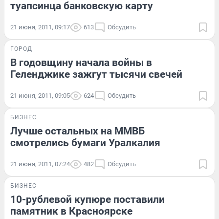
туапсинца банковскую карту
21 июня, 2011, 09:17
613
Обсудить
ГОРОД
В годовщину начала войны в
Геленджике зажгут тысячи свечей
21 июня, 2011, 09:05
624
Обсудить
БИЗНЕС
Лучше остальных на ММВБ
смотрелись бумаги Уралкалия
21 июня, 2011, 07:24
482
Обсудить
БИЗНЕС
10-рублевой купюре поставили
памятник в Красноярске