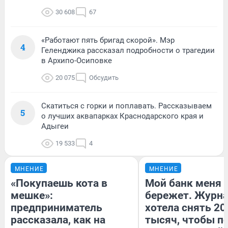
30 608
67
«Работают пять бригад скорой». Мэр
4
Геленджика рассказал подробности о трагедии
в Архипо-Осиповке
20 075
Обсудить
Скатиться с горки и поплавать. Рассказываем
5
о лучших аквапарках Краснодарского края и
Адыгеи
19 533
4
МНЕНИЕ
МНЕНИЕ
«Покупаешь кота в
Мой банк меня
мешке»:
бережет. Журн
предприниматель
хотела снять 20
рассказала, как на
тысяч, чтобы п