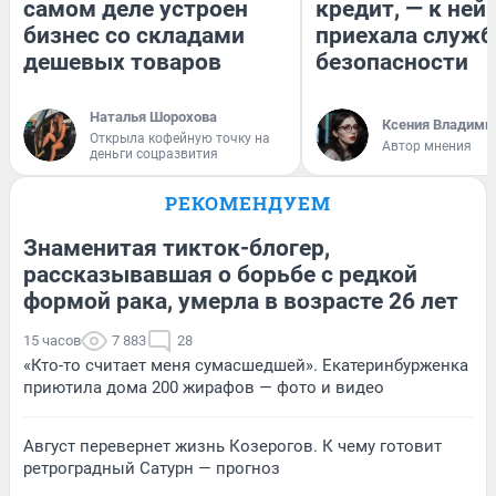
самом деле устроен
кредит, — к ней
бизнес со складами
приехала служб
дешевых товаров
безопасности
Наталья Шорохова
Ксения Владими
Открыла кофейную точку на
Автор мнения
деньги соцразвития
РЕКОМЕНДУЕМ
Знаменитая тикток-блогер,
рассказывавшая о борьбе с редкой
формой рака, умерла в возрасте 26 лет
15 часов
7 883
28
«Кто-то считает меня сумасшедшей». Екатеринбурженка
приютила дома 200 жирафов — фото и видео
Август перевернет жизнь Козерогов. К чему готовит
ретроградный Сатурн — прогноз