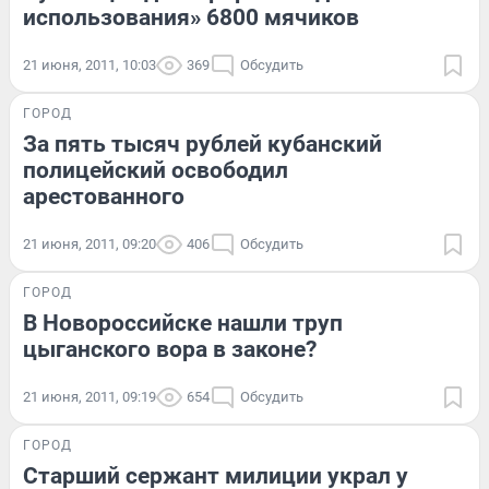
использования» 6800 мячиков
21 июня, 2011, 10:03
369
Обсудить
ГОРОД
За пять тысяч рублей кубанский
полицейский освободил
арестованного
21 июня, 2011, 09:20
406
Обсудить
ГОРОД
В Новороссийске нашли труп
цыганского вора в законе?
21 июня, 2011, 09:19
654
Обсудить
ГОРОД
Старший сержант милиции украл у