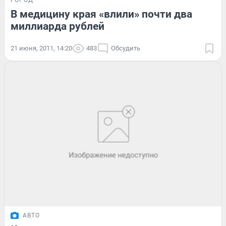
ГОРОД
В медицину края «влили» почти два
миллиарда рублей
21 июня, 2011, 14:20
483
Обсудить
АВТО