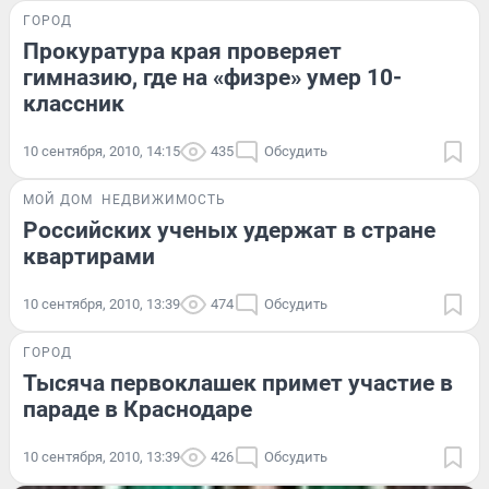
ГОРОД
Прокуратура края проверяет
гимназию, где на «физре» умер 10-
классник
10 сентября, 2010, 14:15
435
Обсудить
МОЙ ДОМ
НЕДВИЖИМОСТЬ
Российских ученых удержат в стране
квартирами
10 сентября, 2010, 13:39
474
Обсудить
ГОРОД
Тысяча первоклашек примет участие в
параде в Краснодаре
10 сентября, 2010, 13:39
426
Обсудить