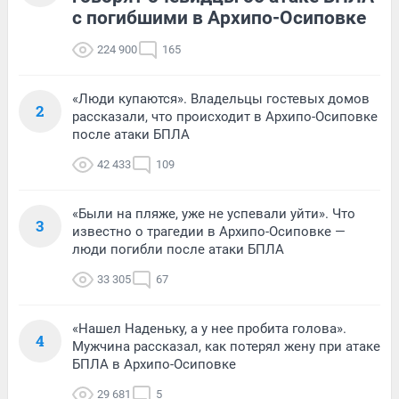
с погибшими в Архипо-Осиповке
224 900
165
«Люди купаются». Владельцы гостевых домов
2
рассказали, что происходит в Архипо-Осиповке
после атаки БПЛА
42 433
109
«Были на пляже, уже не успевали уйти». Что
3
известно о трагедии в Архипо-Осиповке —
люди погибли после атаки БПЛА
33 305
67
«Нашел Наденьку, а у нее пробита голова».
4
Мужчина рассказал, как потерял жену при атаке
БПЛА в Архипо-Осиповке
29 681
5