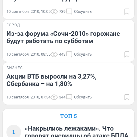
10 сентября, 2010, 10:05
739
Обсудить
ГОРОД
Из-за форума «Сочи-2010» горожане
будут работать по субботам
10 сентября, 2010, 08:55
443
Обсудить
БИЗНЕС
Акции ВТБ выросли на 3,27%,
Сбербанка – на 1,80%
10 сентября, 2010, 07:34
344
Обсудить
ТОП 5
«Накрылись лежаками». Что
1
говорят очевидцы об атаке БПЛА