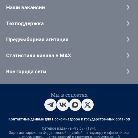
Наши вакансии
Техподдержка
Предвыборная агитация
Статистика канала в MAX
Все города сети
Мы в соцсетях
Контактные данные для Роскомнадзора и государственных органов
Сетевое издание «93.ру» (18+).
Зарегистрировано Федеральной службой по надзору в сфере связи,
информационных технологий и массовых коммуникаций