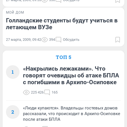
МОЙ ДОМ
Голландские студенты будут учиться в
летающем ВУЗе
27 марта, 2009, 09:42
394
Обсудить
ТОП 5
«Накрылись лежаками». Что
1
говорят очевидцы об атаке БПЛА
с погибшими в Архипо-Осиповке
225 426
165
«Люди купаются». Владельцы гостевых домов
2
рассказали, что происходит в Архипо-Осиповке
после атаки БПЛА