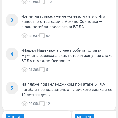
42 606
110
«Были на пляже, уже не успевали уйти». Что
3
известно о трагедии в Архипо-Осиповке —
люди погибли после атаки БПЛА
33 639
67
«Нашел Наденьку, а у нее пробита голова».
4
Мужчина рассказал, как потерял жену при атаке
БПЛА в Архипо-Осиповке
31 388
5
На пляже под Геленджиком при атаке БПЛА
5
погибли преподаватель английского языка и ее
12-летняя дочь
28 056
12
МНЕНИЕ
МНЕНИЕ