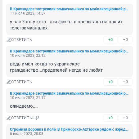
В Краснодаре застрелили замначальника по мобилизационной работе мэрии города
11 июля 2023, 14:57
у вас ?это у кого...эти факты я прочитала на наших 
телеграмканалах
+0
–0
ОТВЕТИТЬ
В Краснодаре застрелили замначальника по мобилизационной работе мэрии города
10 июля 2023, 22:12
ведь имел когда-то украинское 
гражданство...предателей негде не любят
+0
–0
ОТВЕТИТЬ
В Краснодаре застрелили замначальника по мобилизационной работе мэрии города
10 июля 2023, 21:17
ожидаемо....
+0
–0
ОТВЕТИТЬ
3
Огромная воронка в поле. В Приморско-Ахтарске рядом с аэродромом произошел взрыв
6 июля 2023, 20:08