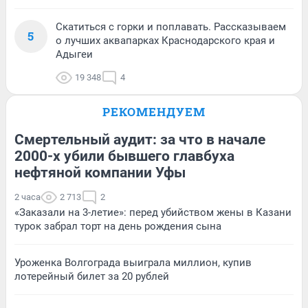
Скатиться с горки и поплавать. Рассказываем
5
о лучших аквапарках Краснодарского края и
Адыгеи
19 348
4
РЕКОМЕНДУЕМ
Смертельный аудит: за что в начале
2000-х убили бывшего главбуха
нефтяной компании Уфы
2 часа
2 713
2
«Заказали на 3-летие»: перед убийством жены в Казани
турок забрал торт на день рождения сына
Уроженка Волгограда выиграла миллион, купив
лотерейный билет за 20 рублей