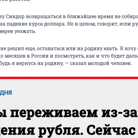
ну Синдор возвращаться в ближайшее время не собира
а падение курса доллара. Но в целом, говорит, если ру
мерен уезжать.
 не решил еще, оставаться или на родину ехать. Я хочу
о месяцев в России и посмотреть, как и что будет даль
удь я вернусь на родину, — сказал молодой человек.