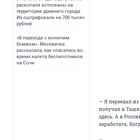
раскопали котлованы на
территории древнего города.
Их оштрафовали на 700 тысяч
рублей
«В переходе с вонючим
бомжом». Москвичка
рассказала, как спасалась во
время налета беспилотников
на Сочи
— Я переехал из
получал в Ташке
здесь. А в Росс
заработать. Ког