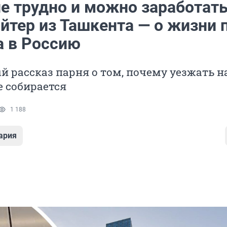
е трудно и можно заработать
йтер из Ташкента — о жизни 
а в Россию
 рассказ парня о том, почему уезжать н
е собирается
1 188
ария