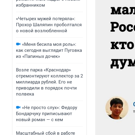
избранником
«Четырех мужей потеряла»:
Прохор Шаляпин проболтался
о новой возлюбленной
«Меня бесила моя роль»:
как сегодня выглядит Пуговка
из «Папиных дочек»
Возле парка «Краснодар»
отремонтируют коллектор за 2
миллиарда рублей. Его не
приводили в порядок почти
полвека
«Не просто слух»: Федору
Бондарчуку приписывают
новый роман — с кем
Масштабный сбой в работе