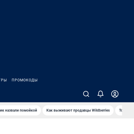
ГРЫ
ПРОМОКОДЫ
ик назвали помойкой
Как выживают продавцы Wildberries
Топ акв