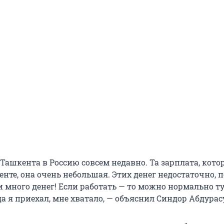
 Ташкента в Россию совсем недавно. Та зарплата, кото
нте, она очень небольшая. Этих денег недостаточно, 
ии много денег! Если работать — то можно нормально т
да я приехал, мне хватало, — объяснил Синдор Абдурас