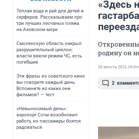
«Здесь н
Теплая вода и рай для детей и
гастарба
серферов. Рассказываем про
три лучших песчаных пляжа
переезд
на Азовском море
Откровенный
Смоленскую область накрыл
разрушительный циклон:
родину он н
власти ввели режим ЧС, есть
погибшие
28 августа 2023, 09:00
Эти фразы из советского кино
вы говорите каждый день.
2
коммент
Вспомните из каких они
фильмов? — тест
«Невыносимый день»:
аэропорт Сочи возобновил
работу, но пассажиры боятся
радоваться