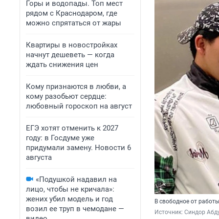
Горы и водопады. Топ мест
рядом с Краснодаром, где
можно спрятаться от жары
Квартиры в новостройках
начнут дешеветь — когда
ждать снижения цен
Кому признаются в любви, а
кому разобьют сердце:
любовный гороскоп на август
ЕГЭ хотят отменить к 2027
году: в Госдуме уже
придумали замену. Новости 6
августа
«Подушкой надавил на
лицо, чтобы не кричала»:
жених убил модель и год
В свободное от работ
возил ее труп в чемодане —
Источник: 
Синдор Абд
видео