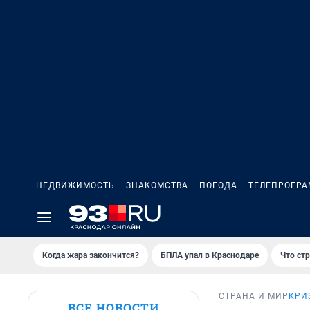
НЕДВИЖИМОСТЬ
ЗНАКОМСТВА
ПОГОДА
ТЕЛЕПРОГР
Когда жара закончится?
БПЛА упал в Краснодаре
Что ст
СТРАНА И МИР
КРИ
ВСЕ НОВОСТИ