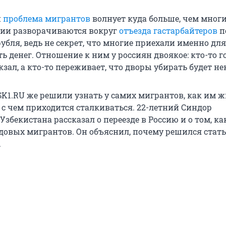
н
проблема мигрантов
волнует куда больше, чем многи
сии разворачиваются вокруг
отъезда гастарбайтеров
п
убля, ведь не секрет, что многие приехали именно для 
ь денег. Отношение к ним у россиян двоякое: кто-то 
зал, а кто-то переживает, что дворы убирать будет не
1.RU же решили узнать у самих мигрантов, как им ж
 с чем приходится сталкиваться. 22-летний Синдор
Узбекистана рассказал о переезде в Россию и о том, ка
довых мигрантов. Он объяснил, почему решился стать
.